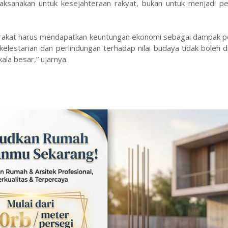
ksanakan untuk kesejahteraan rakyat, bukan untuk menjadi pe
arakat harus mendapatkan keuntungan ekonomi sebagai dampak po
elestarian dan perlindungan terhadap nilai budaya tidak boleh 
la besar,” ujarnya.