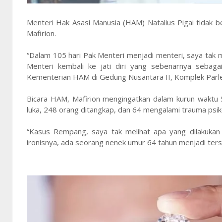
Menteri Hak Asasi Manusia (HAM) Natalius Pigai tidak be
Mafirion.
“Dalam 105 hari Pak Menteri menjadi menteri, saya tak 
Menteri kembali ke jati diri yang sebenarnya sebag
Kementerian HAM di Gedung Nusantara II, Komplek Parle
Bicara HAM, Mafirion mengingatkan dalam kurun wakt
luka, 248 orang ditangkap, dan 64 mengalami trauma psik
“Kasus Rempang, saya tak melihat apa yang dilakuka
ironisnya, ada seorang nenek umur 64 tahun menjadi tersa