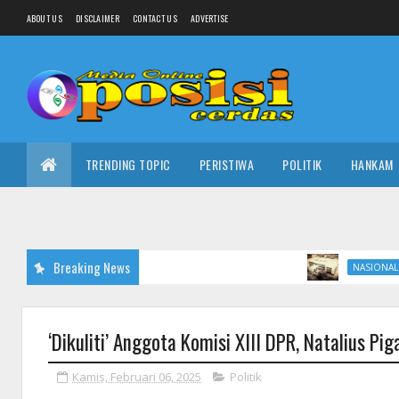
ABOUT US
DISCLAIMER
CONTACT US
ADVERTISE
TRENDING TOPIC
PERISTIWA
POLITIK
HANKAM
Breaking News
Tak hanya Ratus
NASIONAL
‘Dikuliti’ Anggota Komisi XIII DPR, Natalius Pig
Kamis, Februari 06, 2025
Politik