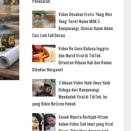
Penasaran
Video Desahan Erotis ‘Yang Wes
Yang’ Seret Nama MAN 3
Banyuwangi, Diincar Kaum Adam
Cari Link Full Durasi
Video Bu Guru Bahasa Inggris
dan Murid Viral di TikTok,
Ditonton Ribuan Kali dan Ramai
Dibahas Warganet
3 Alasan Video Yank Uwes Yank
Diduga dari Banyuwangi
Mendadak Viral di TikTok, Ini
yang Bikin Netizen Heboh
Sosok Wanita Berhijab Hitam
dalam Video Sok Imut yang Viral
Dicari, Dikaitkan dengan Link