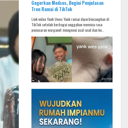
Gegerkan Medsos, Begini Penjelasan
Tren Ramai di TikTok
Link video Yank Uwes Yank ramai diperbincangkan di
TikTok setelah berbagai unggahan memicu rasa
penasaran warganet mengenai asal-usul dan ko...