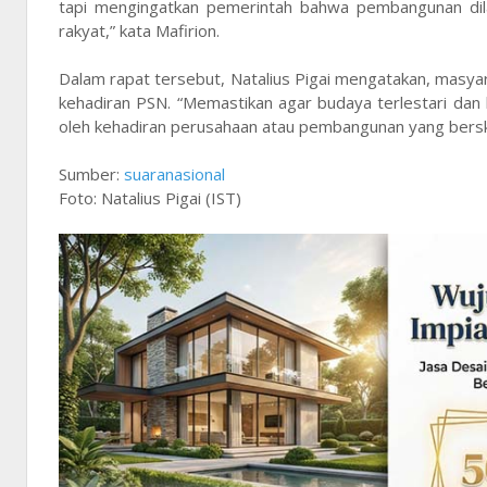
tapi mengingatkan pemerintah bahwa pembangunan dila
rakyat,” kata Mafirion.
Dalam rapat tersebut, Natalius Pigai mengatakan, masy
kehadiran PSN. “Memastikan agar budaya terlestari dan k
oleh kehadiran perusahaan atau pembangunan yang berska
Sumber:
suaranasional
Foto: Natalius Pigai (IST)