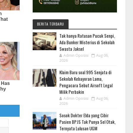
BERITA TERBARU
Tak hanya Ratusan Pucuk Senpi,
Ada Bunker Misterius di Sekolah
Swasta Jaksel
Admin Oposisi
Aug 06,
2026
Klaim Baru soal 995 Senjata di
Sekolah Kebayoran Lama,
Pengacara Sebut Airsoft Legal
Milik Perbakin
Admin Oposisi
Aug 06,
2026
Sosok Dokter Elda yang Cibir
Pasien BPJS Tak Punya Sel Otak,
Ternyata Lulusan UGM