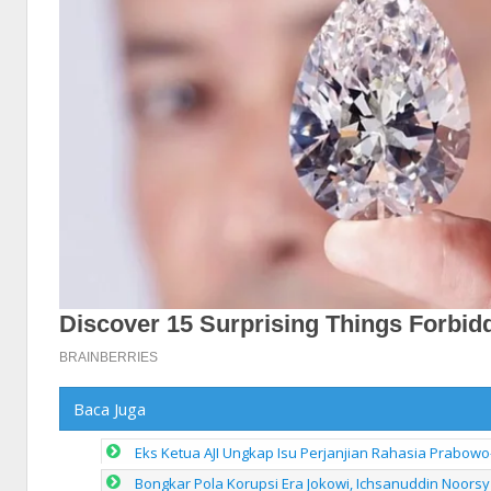
Baca Juga
Eks Ketua AJI Ungkap Isu Perjanjian Rahasia Prabowo
Bongkar Pola Korupsi Era Jokowi, Ichsanuddin Noorsy 