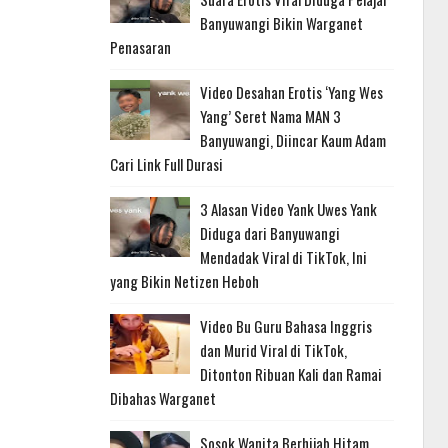
Banyuwangi Bikin Warganet
Penasaran
Video Desahan Erotis ‘Yang Wes
Yang’ Seret Nama MAN 3
Banyuwangi, Diincar Kaum Adam
Cari Link Full Durasi
3 Alasan Video Yank Uwes Yank
Diduga dari Banyuwangi
Mendadak Viral di TikTok, Ini
yang Bikin Netizen Heboh
Video Bu Guru Bahasa Inggris
dan Murid Viral di TikTok,
Ditonton Ribuan Kali dan Ramai
Dibahas Warganet
Sosok Wanita Berhijab Hitam