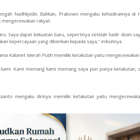
engah Nadhliyidin. Bahkan, Prabowo mengaku kehadirannya di 
k mengecewakan rakyat.
aru. Saya dapat kekuatan baru, sepertinya setelah hadir disini s
kan kepercayaan yang diberikan kepada saya," imbuhnya.
ama Kabinet Merah Putih memiliki ketakutan yaitu mengecewakan 
i kami. Kami memang kami memang saya pun punya ketakutan, s
ianto mengaku dirinya memiliki ketakutan yaitu mengecewaka