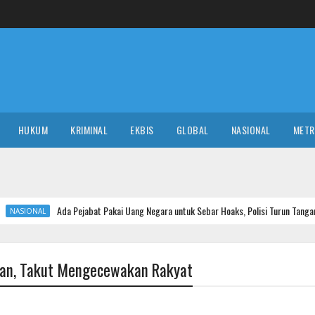
HUKUM
KRIMINAL
EKBIS
GLOBAL
NASIONAL
MET
Ada Pejabat Pakai Uang Negara untuk Sebar Hoaks, Polisi Turun Tangan
tan, Takut Mengecewakan Rakyat