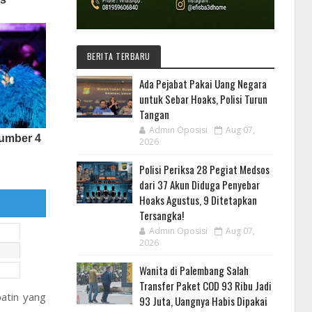
BERITA TERBARU
Ada Pejabat Pakai Uang Negara
untuk Sebar Hoaks, Polisi Turun
Tangan
Admin Oposisi
Aug 07,
2026
Polisi Periksa 28 Pegiat Medsos
dari 37 Akun Diduga Penyebar
Hoaks Agustus, 9 Ditetapkan
Tersangka!
Admin Oposisi
Aug 07,
2026
Wanita di Palembang Salah
Transfer Paket COD 93 Ribu Jadi
batin yang
93 Juta, Uangnya Habis Dipakai