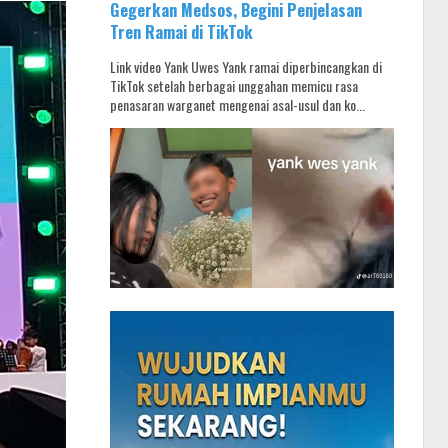
Gegerkan Medsos, Begini Penjelasan
Tren Ramai di TikTok
Link video Yank Uwes Yank ramai diperbincangkan di
TikTok setelah berbagai unggahan memicu rasa
penasaran warganet mengenai asal-usul dan ko...