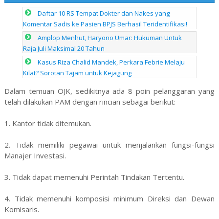
Daftar 10 RS Tempat Dokter dan Nakes yang
Komentar Sadis ke Pasien BPJS Berhasil Teridentifikasi!
Amplop Menhut, Haryono Umar: Hukuman Untuk
Raja Juli Maksimal 20 Tahun
Kasus Riza Chalid Mandek, Perkara Febrie Melaju
Kilat? Sorotan Tajam untuk Kejagung
Dalam temuan OJK, sedikitnya ada 8 poin pelanggaran yang
telah dilakukan PAM dengan rincian sebagai berikut:
1. Kantor tidak ditemukan.
2. Tidak memiliki pegawai untuk menjalankan fungsi-fungsi
Manajer Investasi.
3. Tidak dapat memenuhi Perintah Tindakan Tertentu.
4. Tidak memenuhi komposisi minimum Direksi dan Dewan
Komisaris.