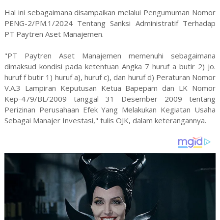
Hal ini sebagaimana disampaikan melalui Pengumuman Nomor
PENG-2/PM.1/2024 Tentang Sanksi Administratif Terhadap
PT Paytren Aset Manajemen.
"PT Paytren Aset Manajemen memenuhi sebagaimana
dimaksud kondisi pada ketentuan Angka 7 huruf a butir 2) jo.
huruf f butir 1) huruf a), huruf c), dan huruf d) Peraturan Nomor
V.A.3 Lampiran Keputusan Ketua Bapepam dan LK Nomor
Kep-479/BL/2009 tanggal 31 Desember 2009 tentang
Perizinan Perusahaan Efek Yang Melakukan Kegiatan Usaha
Sebagai Manajer Investasi," tulis OJK, dalam keterangannya.