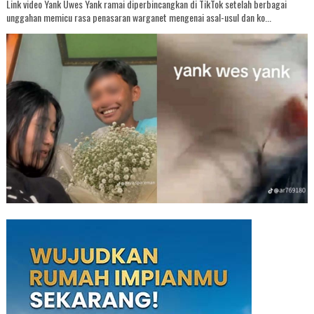
Link video Yank Uwes Yank ramai diperbincangkan di TikTok setelah berbagai
unggahan memicu rasa penasaran warganet mengenai asal-usul dan ko...