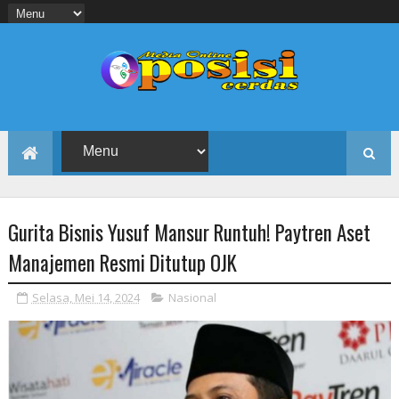
Gurita Bisnis Yusuf Mansur Runtuh! Paytren Aset
Manajemen Resmi Ditutup OJK
Selasa, Mei 14, 2024
Nasional