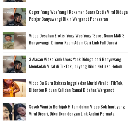
Geger ‘Yang Wes Yang’! Rekaman Suara Erotis Viral Diduga
Pelajar Banyuwangi Bikin Warganet Penasaran
Video Desahan Erotis ‘Yang Wes Yang’ Seret Nama MAN 3
Banyuwangi, Diincar Kaum Adam Cari Link Full Durasi
3 Alasan Video Yank Uwes Yank Diduga dari Banyuwangi
Mendadak Viral di TikTok, Ini yang Bikin Netizen Heboh
Video Bu Guru Bahasa Inggris dan Murid Viral di TikTok,
Ditonton Ribuan Kali dan Ramai Dibahas Warganet
Sosok Wanita Berhijab Hitam dalam Video Sok Imut yang
Viral Dicari, Dikaitkan dengan Link Andini Permata