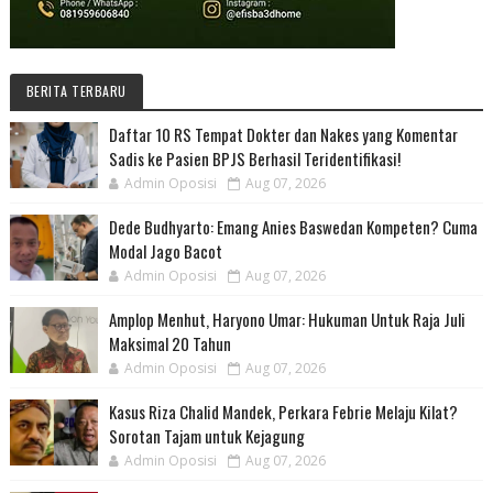
BERITA TERBARU
Daftar 10 RS Tempat Dokter dan Nakes yang Komentar
Sadis ke Pasien BPJS Berhasil Teridentifikasi!
Admin Oposisi
Aug 07, 2026
Dede Budhyarto: Emang Anies Baswedan Kompeten? Cuma
Modal Jago Bacot
Admin Oposisi
Aug 07, 2026
Amplop Menhut, Haryono Umar: Hukuman Untuk Raja Juli
Maksimal 20 Tahun
Admin Oposisi
Aug 07, 2026
Kasus Riza Chalid Mandek, Perkara Febrie Melaju Kilat?
Sorotan Tajam untuk Kejagung
Admin Oposisi
Aug 07, 2026