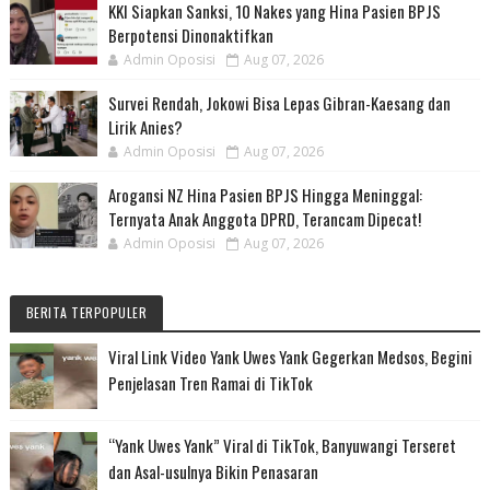
KKI Siapkan Sanksi, 10 Nakes yang Hina Pasien BPJS
Berpotensi Dinonaktifkan
Admin Oposisi
Aug 07, 2026
Survei Rendah, Jokowi Bisa Lepas Gibran-Kaesang dan
Lirik Anies?
Admin Oposisi
Aug 07, 2026
Arogansi NZ Hina Pasien BPJS Hingga Meninggal:
Ternyata Anak Anggota DPRD, Terancam Dipecat!
Admin Oposisi
Aug 07, 2026
BERITA TERPOPULER
Viral Link Video Yank Uwes Yank Gegerkan Medsos, Begini
Penjelasan Tren Ramai di TikTok
“Yank Uwes Yank” Viral di TikTok, Banyuwangi Terseret
dan Asal-usulnya Bikin Penasaran