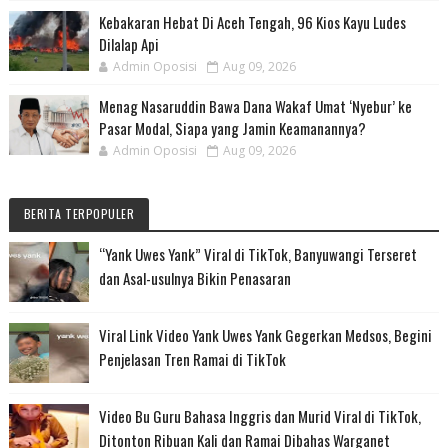
Kebakaran Hebat Di Aceh Tengah, 96 Kios Kayu Ludes
Dilalap Api
Admin Oposisi
Aug 09, 2026
Menag Nasaruddin Bawa Dana Wakaf Umat ‘Nyebur’ ke
Pasar Modal, Siapa yang Jamin Keamanannya?
Admin Oposisi
Aug 09, 2026
BERITA TERPOPULER
“Yank Uwes Yank” Viral di TikTok, Banyuwangi Terseret
dan Asal-usulnya Bikin Penasaran
Viral Link Video Yank Uwes Yank Gegerkan Medsos, Begini
Penjelasan Tren Ramai di TikTok
Video Bu Guru Bahasa Inggris dan Murid Viral di TikTok,
Ditonton Ribuan Kali dan Ramai Dibahas Warganet