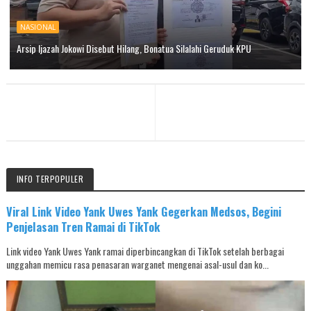
NASIONAL
Arsip Ijazah Jokowi Disebut Hilang, Bonatua Silalahi Geruduk KPU
INFO TERPOPULER
Viral Link Video Yank Uwes Yank Gegerkan Medsos, Begini
Penjelasan Tren Ramai di TikTok
Link video Yank Uwes Yank ramai diperbincangkan di TikTok setelah berbagai
unggahan memicu rasa penasaran warganet mengenai asal-usul dan ko...