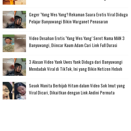
Geger ‘Yang Wes Yang’! Rekaman Suara Erotis Viral Diduga
Pelajar Banyuwangi Bikin Warganet Penasaran
Video Desahan Erotis ‘Yang Wes Yang’ Seret Nama MAN 3
Banyuwangi, Diincar Kaum Adam Cari Link Full Durasi
3 Alasan Video Yank Uwes Yank Diduga dari Banyuwangi
Mendadak Viral di TikTok, Ini yang Bikin Netizen Heboh
Sosok Wanita Berhijab Hitam dalam Video Sok Imut yang
Viral Dicari, Dikaitkan dengan Link Andini Permata