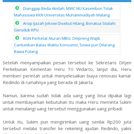
Dianggap Beda Akidah, MWC NU Kasembon Tolak
Mahasiswa KKN Universitas Muhammadiyah Malang
Arsip Ijazah Jokowi Disebut Hilang, Bonatua Silalahi
Geruduk KPU
BGN Perketat Aturan MBG: Ompreng Wajib
Cantumkan Batas Waktu Konsumsi, Siswa pun Dilarang
Bawa Pulang
Setelah menyampaikan pesan tersebut ke Sekretaris Ditjen
Perkebunan Kementan Heru Tri Widarto, lanjut dia, Heru
memberi perintah untuk menyelesaikan biaya renovasi kamar
Redindo di rumahnya yang berada di Jakarta.
Namun, karena sudah tidak ada uang yang bisa dipakai lagi
untuk membayarkan kebutuhan itu maka Heru meminta Sukim
untuk menalangi uang tersebut menggunakan uang pribadi.
Untuk itu, Sukim pun mengirimkan uang senilai Rp200 juta
tersebut melalui transfer ke rekening ajudan Redindo, yakni