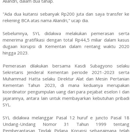
Aliandri, dalam dua tahap.
"Ada dua kuitansi sebanyak Rp200 juta dan saya transfer ke
rekening BCA atas nama Aliandri," ucap dia.
Sebelumnya, SYL didakwa melakukan pemerasan serta
menerima gratifikasi dengan total Rp44,5 miliar dalam kasus
dugaan korupsi di Kementan dalam rentang waktu 2020
hingga 2023.
Pemerasan dilakukan bersama Kasdi Subagyono selaku
Sekretaris Jenderal Kementan periode 2021-2023 serta
Muhammad Hatta selaku Direktur Alat dan Mesin Pertanian
Kementan Tahun 2023, di mana keduanya merupakan
koordinator pengumpulan uang dari para pejabat eselon I dan
jajarannya, antara lain untuk membayarkan kebutuhan pribadi
SYL.
SYL didakwa melanggar Pasal 12 huruf e juncto Pasal 18
Undang-Undang Nomor 31 Tahun 1999 tentang
Pemberantasan Tindak Pidana Korupsi sebagaimana telah