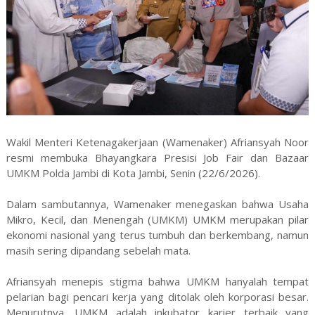
Wakil Menteri Ketenagakerjaan (Wamenaker) Afriansyah Noor
resmi membuka Bhayangkara Presisi Job Fair dan Bazaar
UMKM Polda Jambi di Kota Jambi, Senin (22/6/2026).
Dalam sambutannya, Wamenaker menegaskan bahwa Usaha
Mikro, Kecil, dan Menengah (UMKM) UMKM merupakan pilar
ekonomi nasional yang terus tumbuh dan berkembang, namun
masih sering dipandang sebelah mata.
Afriansyah menepis stigma bahwa UMKM hanyalah tempat
pelarian bagi pencari kerja yang ditolak oleh korporasi besar.
Menurutnya, UMKM adalah inkubator karier terbaik yang