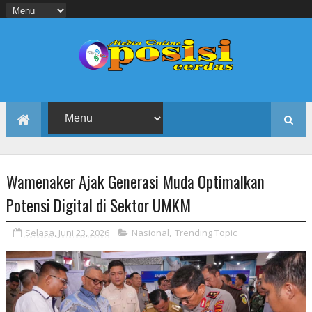
Wamenaker Ajak Generasi Muda Optimalkan
Potensi Digital di Sektor UMKM
Selasa, Juni 23, 2026
Nasional
,
Trending Topic