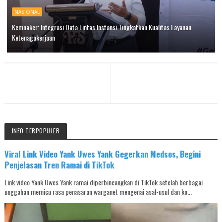
NASIONAL
Kemnaker: Integrasi Data Lintas Instansi Tingkatkan Kualitas Layanan
Ketenagakerjaan
INFO TERPOPULER
Viral Link Video Yank Uwes Yank Gegerkan Medsos, Begini
Penjelasan Tren Ramai di TikTok
Link video Yank Uwes Yank ramai diperbincangkan di TikTok setelah berbagai
unggahan memicu rasa penasaran warganet mengenai asal-usul dan ko...