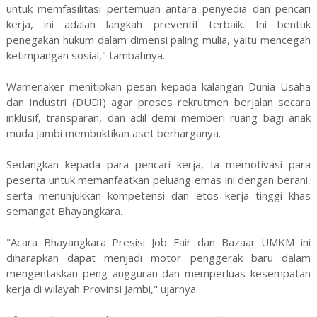
untuk memfasilitasi pertemuan antara penyedia dan pencari
kerja, ini adalah langkah preventif terbaik. Ini bentuk
penegakan hukum dalam dimensi paling mulia, yaitu mencegah
ketimpangan sosial," tambahnya.
Wamenaker menitipkan pesan kepada kalangan Dunia Usaha
dan Industri (DUDI) agar proses rekrutmen berjalan secara
inklusif, transparan, dan adil demi memberi ruang bagi anak
muda Jambi membuktikan aset berharganya.
Sedangkan kepada para pencari kerja, Ia memotivasi para
peserta untuk memanfaatkan peluang emas ini dengan berani,
serta menunjukkan kompetensi dan etos kerja tinggi khas
semangat Bhayangkara.
"Acara Bhayangkara Presisi Job Fair dan Bazaar UMKM ini
diharapkan dapat menjadi motor penggerak baru dalam
mengentaskan peng angguran dan memperluas kesempatan
kerja di wilayah Provinsi Jambi," ujarnya.