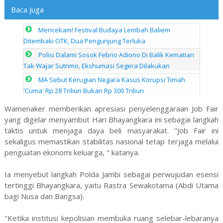
Baca Juga
Mencekam! Festival Budaya Lembah Baliem
Ditembaki OTK, Dua Pengunjung Terluka
Polisi Dalami Sosok Febrio Adiono Di Balik Kematian
Tak Wajar Sutrimo, Ekshumasi Segera Dilakukan
MA Sebut Kerugian Negara Kasus Korupsi Timah
'Cuma' Rp 28 Triliun Bukan Rp 300 Triliun
Wamenaker memberikan apresiasi penyelenggaraan Job Fair
yang digelar menyambut Hari Bhayangkara ini sebagai langkah
taktis untuk menjaga daya beli masyarakat. "Job Fair ini
sekaligus memastikan stabilitas nasional tetap terjaga melalui
penguatan ekonomi keluarga, " katanya.
Ia menyebut langkah Polda Jambi sebagai perwujudan esensi
tertinggi Bhayangkara, yaitu Rastra Sewakotama (Abdi Utama
bagi Nusa dan Bangsa).
"Ketika institusi kepolisian membuka ruang selebar-lebaranya