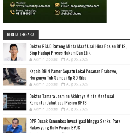
BERITA TERBARU
Dokter RSUD Ruteng Minta Maaf Usai Hina Pasien BPJS,
Siap Hadapi Proses Hukum Dan Etik
Admin Oposisi
Aug 06, 2026
Kepala BRIN Pamer Sepatu Lokal Pesanan Prabowo,
Harganya Tak Sampai Rp 80 Ribu
Admin Oposisi
Aug 06, 2026
Dokter Tamara Jasmine Akhirnya Minta Maaf usai
Komentar Jahat soal Pasien BPJS
Admin Oposisi
Aug 06, 2026
DPR Desak Kemenkes Investigasi hingga Sanksi Para
Nakes yang Bully Pasien BPJS