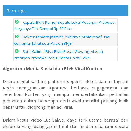
Baca Juga
Kepala BRIN Pamer Sepatu Lokal Pesanan Prabowo,
Harganya Tak Sampai Rp 80 Ribu
Dokter Tamara Jasmine Akhirnya Minta Maaf usai
Komentar Jahat soal Pasien BPJS
Satu Kalimat Bisa Bikin Pasar Goyang, Alasan
Presiden Prabowo Perlu Pidato Pakai Teks
Algoritma Media Sosial dan Efek Viral Konten
Di era digital saat ini, platform seperti TikTok dan Instagram
Reels menggunakan algoritma berbasis engagement dan
retention. Konten yang mampu mempertahankan perhatian
penonton dalam beberapa detik awal memiliki peluang lebih
besar untuk didorong menjadi viral.
Dalam kasus video Cut Salwa, daya tarik utama berasal dari
ekspresi yang dianggap natural dan mudah dipahami secara