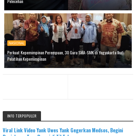
Pelecehan
NASIONAL
Perkuat Kepemimpinan Perempuan, 30 Guru SMA-SMK di Yogyakarta Ikuti
Pelatihan Kepemimpinan
INFO TERPOPULER
Viral Link Video Yank Uwes Yank Gegerkan Medsos, Begini