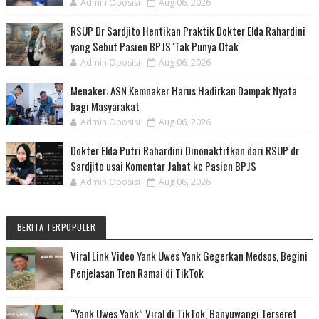
Admin Oposisi
Aug 06, 2026
RSUP Dr Sardjito Hentikan Praktik Dokter Elda Rahardini
yang Sebut Pasien BPJS 'Tak Punya Otak'
Admin Oposisi
Aug 06, 2026
Menaker: ASN Kemnaker Harus Hadirkan Dampak Nyata
bagi Masyarakat
Admin Oposisi
Aug 06, 2026
Dokter Elda Putri Rahardini Dinonaktifkan dari RSUP dr
Sardjito usai Komentar Jahat ke Pasien BPJS
Admin Oposisi
Aug 06, 2026
BERITA TERPOPULER
Viral Link Video Yank Uwes Yank Gegerkan Medsos, Begini
Penjelasan Tren Ramai di TikTok
“Yank Uwes Yank” Viral di TikTok, Banyuwangi Terseret