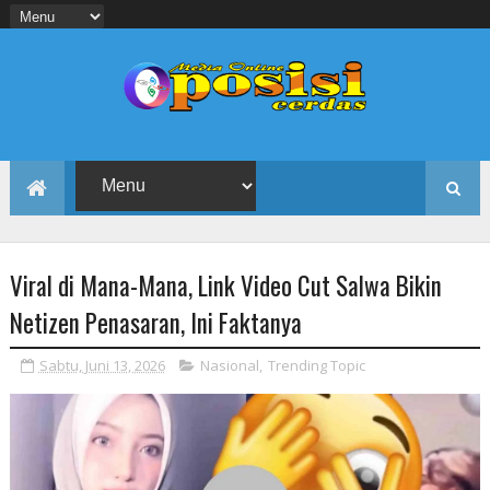
Viral di Mana-Mana, Link Video Cut Salwa Bikin
Netizen Penasaran, Ini Faktanya
Sabtu, Juni 13, 2026
Nasional
,
Trending Topic