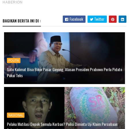
Facebook
Twitter
BAGIKAN BERITA INI DI :
POLITIK
Satu Kalimat Bisa Bikin Pasar Goyang, Alasan Presiden Prabowo Perlu Pidato
Pakai Teks
NASIONAL
Pelaku Mutilasi Depok Semula Korban? Polisi Diminta Uji Klaim Percobaan