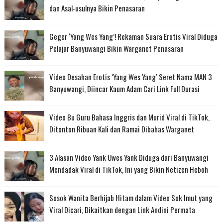
dan Asal-usulnya Bikin Penasaran
Geger ‘Yang Wes Yang’! Rekaman Suara Erotis Viral Diduga
Pelajar Banyuwangi Bikin Warganet Penasaran
Video Desahan Erotis ‘Yang Wes Yang’ Seret Nama MAN 3
Banyuwangi, Diincar Kaum Adam Cari Link Full Durasi
Video Bu Guru Bahasa Inggris dan Murid Viral di TikTok,
Ditonton Ribuan Kali dan Ramai Dibahas Warganet
3 Alasan Video Yank Uwes Yank Diduga dari Banyuwangi
Mendadak Viral di TikTok, Ini yang Bikin Netizen Heboh
Sosok Wanita Berhijab Hitam dalam Video Sok Imut yang
Viral Dicari, Dikaitkan dengan Link Andini Permata