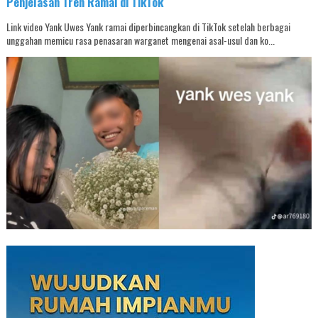
Penjelasan Tren Ramai di TikTok
Link video Yank Uwes Yank ramai diperbincangkan di TikTok setelah berbagai
unggahan memicu rasa penasaran warganet mengenai asal-usul dan ko...