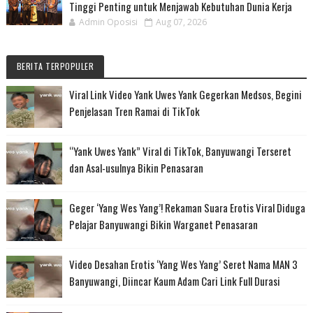
Tinggi Penting untuk Menjawab Kebutuhan Dunia Kerja
Admin Oposisi
Aug 07, 2026
BERITA TERPOPULER
Viral Link Video Yank Uwes Yank Gegerkan Medsos, Begini
Penjelasan Tren Ramai di TikTok
“Yank Uwes Yank” Viral di TikTok, Banyuwangi Terseret
dan Asal-usulnya Bikin Penasaran
Geger ‘Yang Wes Yang’! Rekaman Suara Erotis Viral Diduga
Pelajar Banyuwangi Bikin Warganet Penasaran
Video Desahan Erotis ‘Yang Wes Yang’ Seret Nama MAN 3
Banyuwangi, Diincar Kaum Adam Cari Link Full Durasi