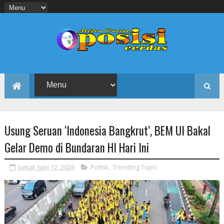
Usung Seruan ‘Indonesia Bangkrut’, BEM UI Bakal
Gelar Demo di Bundaran HI Hari Ini
Jumat, Juni 12, 2026
Politik
,
Trending Topic