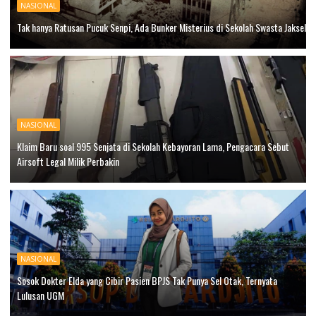
NASIONAL
Tak hanya Ratusan Pucuk Senpi, Ada Bunker Misterius di Sekolah Swasta Jaksel
NASIONAL
Klaim Baru soal 995 Senjata di Sekolah Kebayoran Lama, Pengacara Sebut
Airsoft Legal Milik Perbakin
NASIONAL
Sosok Dokter Elda yang Cibir Pasien BPJS Tak Punya Sel Otak, Ternyata
Lulusan UGM