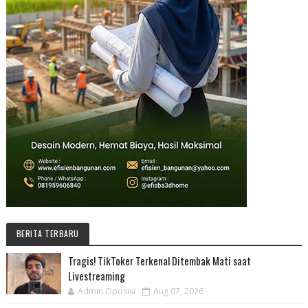
BERITA TERBARU
Tragis! TikToker Terkenal Ditembak Mati saat
Livestreaming
Admin Oposisi
Aug 07, 2026