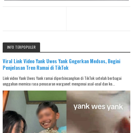
INFO TERPOPULER
Viral Link Video Yank Uwes Yank Gegerkan Medsos, Begini
Penjelasan Tren Ramai di TikTok
Link video Yank Uwes Yank ramai diperbincangkan di TikTok setelah berbagai
unggahan memicu rasa penasaran warganet mengenai asal-usul dan ko...