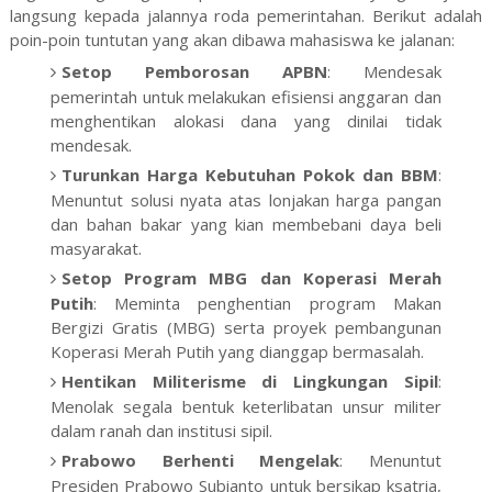
langsung kepada jalannya roda pemerintahan. Berikut adalah
poin-poin tuntutan yang akan dibawa mahasiswa ke jalanan:
Setop Pemborosan APBN
: Mendesak
pemerintah untuk melakukan efisiensi anggaran dan
menghentikan alokasi dana yang dinilai tidak
mendesak.
Turunkan Harga Kebutuhan Pokok dan BBM
:
Menuntut solusi nyata atas lonjakan harga pangan
dan bahan bakar yang kian membebani daya beli
masyarakat.
Setop Program MBG dan Koperasi Merah
Putih
: Meminta penghentian program Makan
Bergizi Gratis (MBG) serta proyek pembangunan
Koperasi Merah Putih yang dianggap bermasalah.
Hentikan Militerisme di Lingkungan Sipil
:
Menolak segala bentuk keterlibatan unsur militer
dalam ranah dan institusi sipil.
Prabowo Berhenti Mengelak
: Menuntut
Presiden Prabowo Subianto untuk bersikap ksatria,