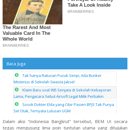
Baca Juga
Tak hanya Ratusan Pucuk Senpi, Ada Bunker
Misterius di Sekolah Swasta Jaksel
Klaim Baru soal 995 Senjata di Sekolah Kebayoran
Lama, Pengacara Sebut Airsoft Legal Milik Perbakin
Sosok Dokter Elda yang Cibir Pasien BPJS Tak Punya
Sel Otak, Ternyata Lulusan UGM
Dalam aksi “Indonesia Bangkrut” tersebut, BEM UI secara
tegas mengusung lima poin tuntutan utama yang ditujukan