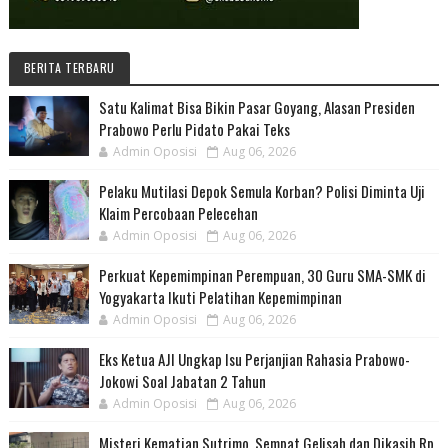
BERITA TERBARU
Satu Kalimat Bisa Bikin Pasar Goyang, Alasan Presiden
Prabowo Perlu Pidato Pakai Teks
Admin Oposisi
Aug 06, 2026
Pelaku Mutilasi Depok Semula Korban? Polisi Diminta Uji
Klaim Percobaan Pelecehan
Admin Oposisi
Aug 06, 2026
Perkuat Kepemimpinan Perempuan, 30 Guru SMA-SMK di
Yogyakarta Ikuti Pelatihan Kepemimpinan
Admin Oposisi
Aug 06, 2026
Eks Ketua AJI Ungkap Isu Perjanjian Rahasia Prabowo-
Jokowi Soal Jabatan 2 Tahun
Admin Oposisi
Aug 06, 2026
Misteri Kematian Sutrimo, Sempat Gelisah dan Dikasih Rp