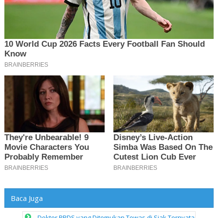
Baca Juga
Dokter PPDS yang Ditemukan Tewas di Siak Ternyata