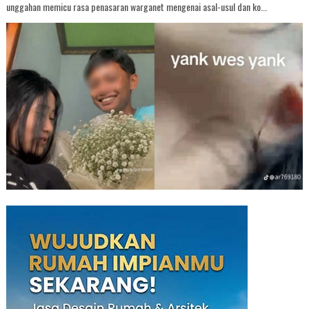
unggahan memicu rasa penasaran warganet mengenai asal-usul dan ko...