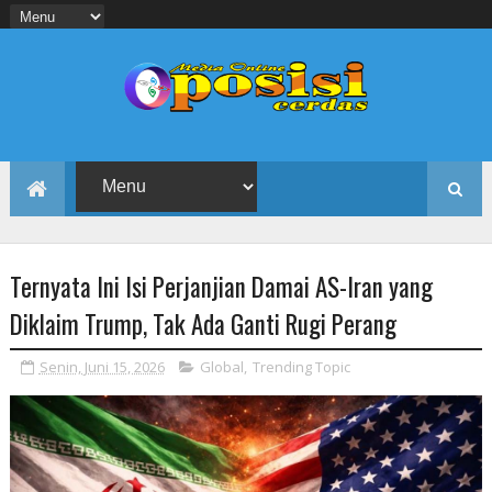
Ternyata Ini Isi Perjanjian Damai AS-Iran yang
Diklaim Trump, Tak Ada Ganti Rugi Perang
Senin, Juni 15, 2026
Global
,
Trending Topic