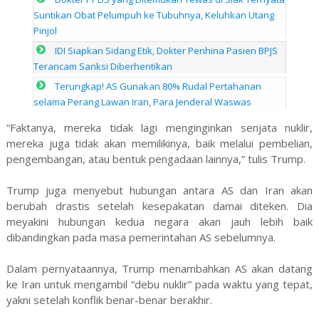
Suntikan Obat Pelumpuh ke Tubuhnya, Keluhkan Utang
Pinjol
IDI Siapkan Sidang Etik, Dokter Penhina Pasien BPJS
Terancam Sanksi Diberhentikan
Terungkap! AS Gunakan 80% Rudal Pertahanan
selama Perang Lawan Iran, Para Jenderal Waswas
“Faktanya, mereka tidak lagi menginginkan senjata nuklir,
mereka juga tidak akan memilikinya, baik melalui pembelian,
pengembangan, atau bentuk pengadaan lainnya,” tulis Trump.
Trump juga menyebut hubungan antara AS dan Iran akan
berubah drastis setelah kesepakatan damai diteken. Dia
meyakini hubungan kedua negara akan jauh lebih baik
dibandingkan pada masa pemerintahan AS sebelumnya.
Dalam pernyataannya, Trump menambahkan AS akan datang
ke Iran untuk mengambil “debu nuklir” pada waktu yang tepat,
yakni setelah konflik benar-benar berakhir.