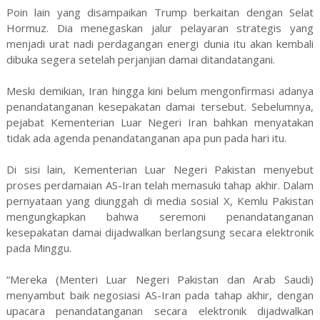
Poin lain yang disampaikan Trump berkaitan dengan Selat
Hormuz. Dia menegaskan jalur pelayaran strategis yang
menjadi urat nadi perdagangan energi dunia itu akan kembali
dibuka segera setelah perjanjian damai ditandatangani.
Meski demikian, Iran hingga kini belum mengonfirmasi adanya
penandatanganan kesepakatan damai tersebut. Sebelumnya,
pejabat Kementerian Luar Negeri Iran bahkan menyatakan
tidak ada agenda penandatanganan apa pun pada hari itu.
Di sisi lain, Kementerian Luar Negeri Pakistan menyebut
proses perdamaian AS-Iran telah memasuki tahap akhir. Dalam
pernyataan yang diunggah di media sosial X, Kemlu Pakistan
mengungkapkan bahwa seremoni penandatanganan
kesepakatan damai dijadwalkan berlangsung secara elektronik
pada Minggu.
“Mereka (Menteri Luar Negeri Pakistan dan Arab Saudi)
menyambut baik negosiasi AS-Iran pada tahap akhir, dengan
upacara penandatanganan secara elektronik dijadwalkan