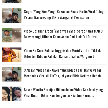
Geger ‘Yang Wes Yang’! Rekaman Suara Erotis Viral Diduga
Pelajar Banyuwangi Bikin Warganet Penasaran
Video Desahan Erotis ‘Yang Wes Yang’ Seret Nama MAN 3
Banyuwangi, Diincar Kaum Adam Cari Link Full Durasi
Video Bu Guru Bahasa Inggris dan Murid Viral di TikTok,
Ditonton Ribuan Kali dan Ramai Dibahas Warganet
3 Alasan Video Yank Uwes Yank Diduga dari Banyuwangi
Mendadak Viral di TikTok, Ini yang Bikin Netizen Heboh
Sosok Wanita Berhijab Hitam dalam Video Sok Imut yang
Viral Dicari, Dikaitkan dengan Link Andini Permata