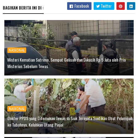
Facebook
Twitter
BAGIKAN BERITA INI DI :
NASIONAL
Misteri Kematian Sutrimo, Sempat Gelisah dan Dikasih Rp 5 Juta oleh Pria
Misterius Sebelum Tewas
NASIONAL
Dokter PPDS yang Ditemukan Tewas di Siak Ternyata Suntikan Obat Pelumpuh
ke Tubuhnya, Keluhkan Utang Pinjol