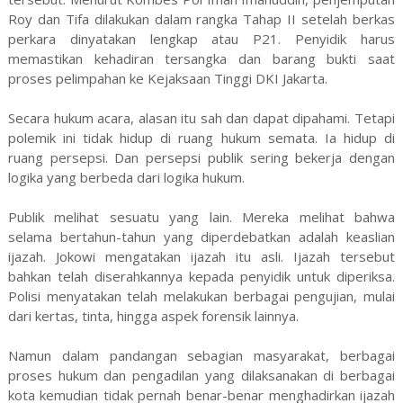
Roy dan Tifa dilakukan dalam rangka Tahap II setelah berkas
perkara dinyatakan lengkap atau P21. Penyidik harus
memastikan kehadiran tersangka dan barang bukti saat
proses pelimpahan ke Kejaksaan Tinggi DKI Jakarta.
Secara hukum acara, alasan itu sah dan dapat dipahami. Tetapi
polemik ini tidak hidup di ruang hukum semata. Ia hidup di
ruang persepsi. Dan persepsi publik sering bekerja dengan
logika yang berbeda dari logika hukum.
Publik melihat sesuatu yang lain. Mereka melihat bahwa
selama bertahun-tahun yang diperdebatkan adalah keaslian
ijazah. Jokowi mengatakan ijazah itu asli. Ijazah tersebut
bahkan telah diserahkannya kepada penyidik untuk diperiksa.
Polisi menyatakan telah melakukan berbagai pengujian, mulai
dari kertas, tinta, hingga aspek forensik lainnya.
Namun dalam pandangan sebagian masyarakat, berbagai
proses hukum dan pengadilan yang dilaksanakan di berbagai
kota kemudian tidak pernah benar-benar menghadirkan ijazah