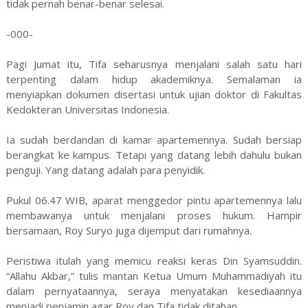
tidak pernah benar-benar selesai.
-000-
Pagi Jumat itu, Tifa seharusnya menjalani salah satu hari
terpenting dalam hidup akademiknya. Semalaman ia
menyiapkan dokumen disertasi untuk ujian doktor di Fakultas
Kedokteran Universitas Indonesia.
Ia sudah berdandan di kamar apartemennya. Sudah bersiap
berangkat ke kampus. Tetapi yang datang lebih dahulu bukan
penguji. Yang datang adalah para penyidik.
Pukul 06.47 WIB, aparat menggedor pintu apartemennya lalu
membawanya untuk menjalani proses hukum. Hampir
bersamaan, Roy Suryo juga dijemput dari rumahnya.
Peristiwa itulah yang memicu reaksi keras Din Syamsuddin.
“Allahu Akbar,” tulis mantan Ketua Umum Muhammadiyah itu
dalam pernyataannya, seraya menyatakan kesediaannya
menjadi penjamin agar Roy dan Tifa tidak ditahan.