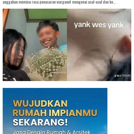
unggahan memicu rasa penasaran warganet mengenai asal-usul dan ko...