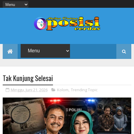
Tak Kunjung Selesai
Minggu, Juni 21, 2026
Kolom
,
Trending Topic