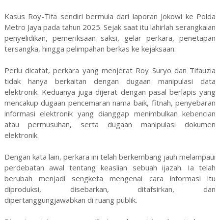
Kasus Roy-Tifa sendiri bermula dari laporan Jokowi ke Polda
Metro Jaya pada tahun 2025. Sejak saat itu lahirlah serangkaian
penyelidikan, pemeriksaan saksi, gelar perkara, penetapan
tersangka, hingga pelimpahan berkas ke kejaksaan.
Perlu dicatat, perkara yang menjerat Roy Suryo dan Tifauzia
tidak hanya berkaitan dengan dugaan manipulasi data
elektronik. Keduanya juga dijerat dengan pasal berlapis yang
mencakup dugaan pencemaran nama baik, fitnah, penyebaran
informasi elektronik yang dianggap menimbulkan kebencian
atau permusuhan, serta dugaan manipulasi dokumen
elektronik.
Dengan kata lain, perkara ini telah berkembang jauh melampaui
perdebatan awal tentang keaslian sebuah ijazah. Ia telah
berubah menjadi sengketa mengenai cara informasi itu
diproduksi, disebarkan, ditafsirkan, dan
dipertanggungjawabkan di ruang publik.