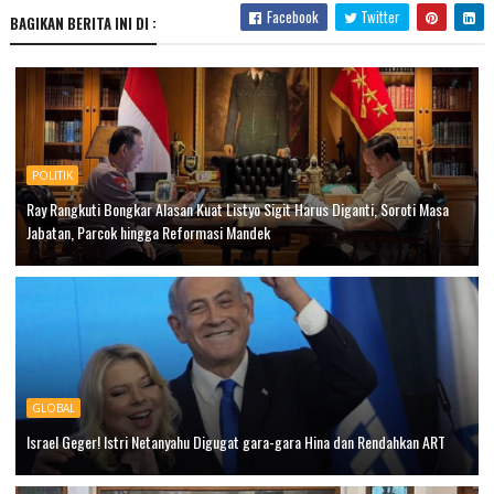
Facebook
Twitter
BAGIKAN BERITA INI DI :
POLITIK
Ray Rangkuti Bongkar Alasan Kuat Listyo Sigit Harus Diganti, Soroti Masa
Jabatan, Parcok hingga Reformasi Mandek
GLOBAL
Israel Geger! Istri Netanyahu Digugat gara-gara Hina dan Rendahkan ART