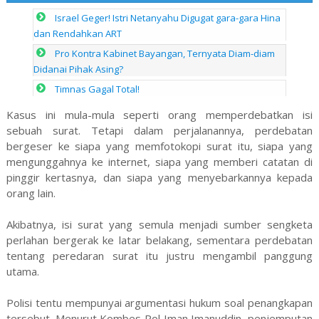
Israel Geger! Istri Netanyahu Digugat gara-gara Hina
dan Rendahkan ART
Pro Kontra Kabinet Bayangan, Ternyata Diam-diam
Didanai Pihak Asing?
Timnas Gagal Total!
Kasus ini mula-mula seperti orang memperdebatkan isi
sebuah surat. Tetapi dalam perjalanannya, perdebatan
bergeser ke siapa yang memfotokopi surat itu, siapa yang
mengunggahnya ke internet, siapa yang memberi catatan di
pinggir kertasnya, dan siapa yang menyebarkannya kepada
orang lain.
Akibatnya, isi surat yang semula menjadi sumber sengketa
perlahan bergerak ke latar belakang, sementara perdebatan
tentang peredaran surat itu justru mengambil panggung
utama.
Polisi tentu mempunyai argumentasi hukum soal penangkapan
tersebut. Menurut Kombes Pol Iman Imanuddin, penjemputan