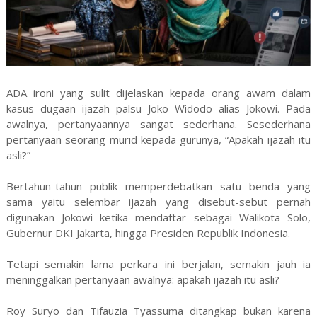
ADA ironi yang sulit dijelaskan kepada orang awam dalam
kasus dugaan ijazah palsu Joko Widodo alias Jokowi. Pada
awalnya, pertanyaannya sangat sederhana. Sesederhana
pertanyaan seorang murid kepada gurunya, “Apakah ijazah itu
asli?”
Bertahun-tahun publik memperdebatkan satu benda yang
sama yaitu selembar ijazah yang disebut-sebut pernah
digunakan Jokowi ketika mendaftar sebagai Walikota Solo,
Gubernur DKI Jakarta, hingga Presiden Republik Indonesia.
Tetapi semakin lama perkara ini berjalan, semakin jauh ia
meninggalkan pertanyaan awalnya: apakah ijazah itu asli?
Roy Suryo dan Tifauzia Tyassuma ditangkap bukan karena