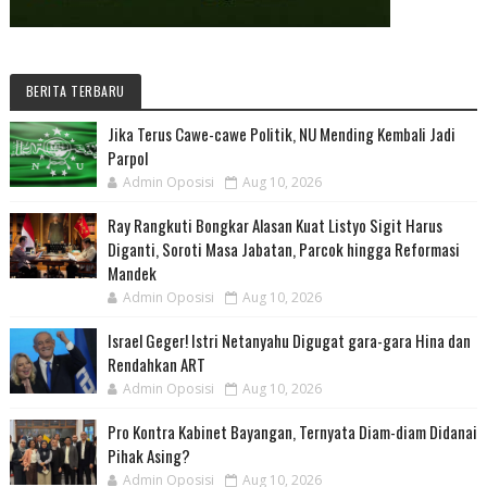
BERITA TERBARU
Jika Terus Cawe-cawe Politik, NU Mending Kembali Jadi
Parpol
Admin Oposisi
Aug 10, 2026
Ray Rangkuti Bongkar Alasan Kuat Listyo Sigit Harus
Diganti, Soroti Masa Jabatan, Parcok hingga Reformasi
Mandek
Admin Oposisi
Aug 10, 2026
Israel Geger! Istri Netanyahu Digugat gara-gara Hina dan
Rendahkan ART
Admin Oposisi
Aug 10, 2026
Pro Kontra Kabinet Bayangan, Ternyata Diam-diam Didanai
Pihak Asing?
Admin Oposisi
Aug 10, 2026