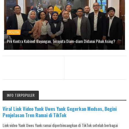
POLITIK
Pro Kontra Kabinet Bayangan, Ternyata Diam-diam Didanai Pihak Asing?
INFO TERPOPULER
Viral Link Video Yank Uwes Yank Gegerkan Medsos, Begini
Penjelasan Tren Ramai di TikTok
Link video Yank Uwes Yank ramai diperbincangkan di TikTok setelah berbagai