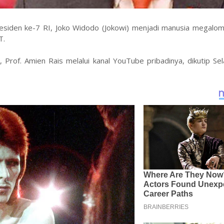
siden ke-7 RI, Joko Widodo (Jokowi) menjadi manusia megalom
T.
rof. Amien Rais melalui kanal YouTube pribadinya, dikutip Sel