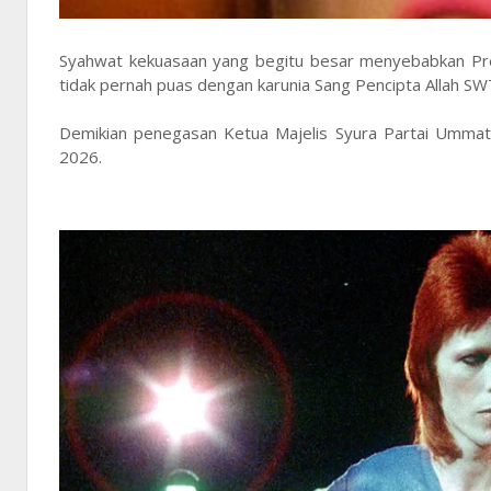
Syahwat kekuasaan yang begitu besar menyebabkan Pre
tidak pernah puas dengan karunia Sang Pencipta Allah SW
Demikian penegasan Ketua Majelis Syura Partai Ummat, P
2026.