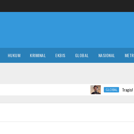
HUKUM
KRIMINAL
EKBIS
GLOBAL
NASIONAL
MET
Tragis! TikToker Terkenal
GLOBAL