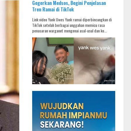
Gegerkan Medsos, Begini Penjelasan
Tren Ramai di TikTok
Link video Yank Uwes Yank ramai diperbincangkan di
TikTok setelah berbagai unggahan memicu rasa
penasaran warganet mengenai asal-usul dan ko...