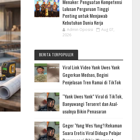
Menaker: Penguatan Kompetensi
Lulusan Perguruan Tinggi
Penting untuk Menjawab
Kebutuhan Dunia Kerja
Admin Oposisi
Aug 07,
2026
BERITA TERPOPULER
Viral Link Video Yank Uwes Yank
Gegerkan Medsos, Begini
Penjelasan Tren Ramai di TikTok
“Yank Uwes Yank” Viral di TikTok,
Banyuwangi Terseret dan Asal-
usulnya Bikin Penasaran
Geger ‘Yang Wes Yang’! Rekaman
Suara Erotis Viral Diduga Pelajar