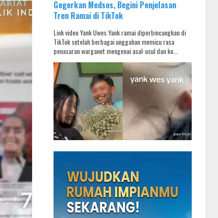
Gegerkan Medsos, Begini Penjelasan
Tren Ramai di TikTok
Link video Yank Uwes Yank ramai diperbincangkan di
TikTok setelah berbagai unggahan memicu rasa
penasaran warganet mengenai asal-usul dan ko...