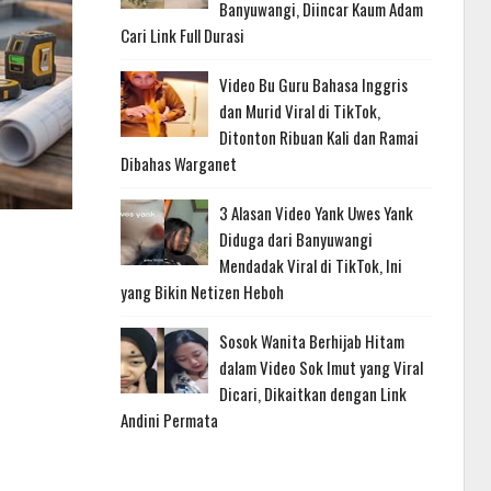
Banyuwangi, Diincar Kaum Adam
Cari Link Full Durasi
Video Bu Guru Bahasa Inggris
dan Murid Viral di TikTok,
Ditonton Ribuan Kali dan Ramai
Dibahas Warganet
3 Alasan Video Yank Uwes Yank
Diduga dari Banyuwangi
Mendadak Viral di TikTok, Ini
yang Bikin Netizen Heboh
Sosok Wanita Berhijab Hitam
dalam Video Sok Imut yang Viral
Dicari, Dikaitkan dengan Link
Andini Permata