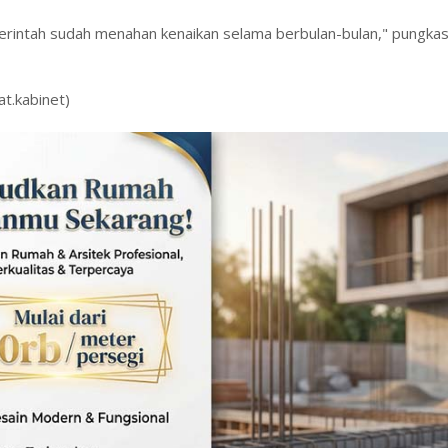
emerintah sudah menahan kenaikan selama berbulan-bulan," pungka
t.kabinet)