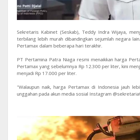
Sekretaris Kabinet (Seskab), Teddy Indra Wijaya, men
terbilang lebih murah dibandingkan sejumlah negara la
Pertamax dalam beberapa hari terakhir.
PT Pertamina Patra Niaga resmi menaikkan harga Per
Pertamax yang sebelumnya Rp 12.300 per liter, kini menj
menjadi Rp 17.000 per liter.
"Walaupun naik, harga Pertamax di Indonesia jauh le
unggahan pada akun media sosial Instagram @sekretariat.