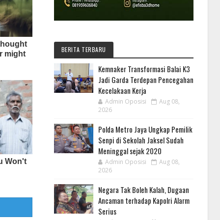
BERITA TERBARU
Kemnaker Transformasi Balai K3
Jadi Garda Terdepan Pencegahan
Kecelakaan Kerja
Admin Oposisi
Aug 08,
2026
Polda Metro Jaya Ungkap Pemilik
Senpi di Sekolah Jaksel Sudah
Meninggal sejak 2020
Admin Oposisi
Aug 08,
2026
Negara Tak Boleh Kalah, Dugaan
Ancaman terhadap Kapolri Alarm
Serius