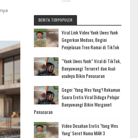
2026
snya
BERITA TERPOPULER
Viral Link Video Yank Uwes Yank
Gegerkan Medsos, Begini
Penjelasan Tren Ramai di TikTok
“Yank Uwes Yank” Viral di TikTok,
Banyuwangi Terseret dan Asal-
usulnya Bikin Penasaran
Geger ‘Yang Wes Yang’! Rekaman
Suara Erotis Viral Diduga Pelajar
Banyuwangi Bikin Warganet
Penasaran
Video Desahan Erotis ‘Yang Wes
Yang’ Seret Nama MAN 3