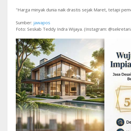
"Harga minyak dunia naik drastis sejak Maret, tetapi p
Sumber:
jawapos
Foto: Seskab Teddy Indra Wijaya. (Instagram: @sekretaria