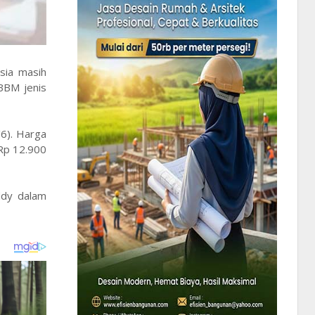
sia masih
BBM jenis
6). Harga
 Rp 12.900
ddy dalam