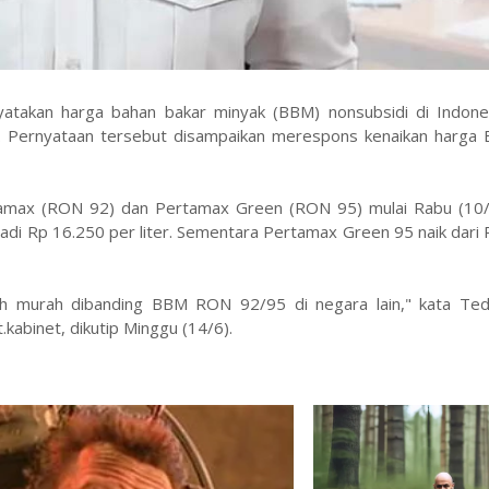
yatakan harga bahan bakar minyak (BBM) nonsubsidi di Indone
in. Pernyataan tersebut disampaikan merespons kenaikan harga 
tamax (RON 92) dan Pertamax Green (RON 95) mulai Rabu (10/
adi Rp 16.250 per liter. Sementara Pertamax Green 95 naik dari
bih murah dibanding BBM RON 92/95 di negara lain," kata Te
kabinet, dikutip Minggu (14/6).