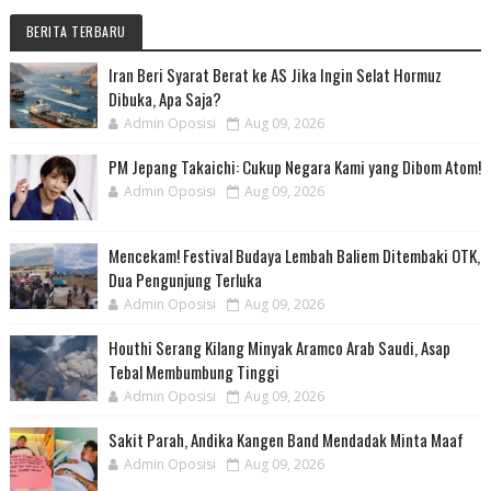
BERITA TERBARU
Iran Beri Syarat Berat ke AS Jika Ingin Selat Hormuz
Dibuka, Apa Saja?
Admin Oposisi
Aug 09, 2026
PM Jepang Takaichi: Cukup Negara Kami yang Dibom Atom!
Admin Oposisi
Aug 09, 2026
Mencekam! Festival Budaya Lembah Baliem Ditembaki OTK,
Dua Pengunjung Terluka
Admin Oposisi
Aug 09, 2026
Houthi Serang Kilang Minyak Aramco Arab Saudi, Asap
Tebal Membumbung Tinggi
Admin Oposisi
Aug 09, 2026
Sakit Parah, Andika Kangen Band Mendadak Minta Maaf
Admin Oposisi
Aug 09, 2026