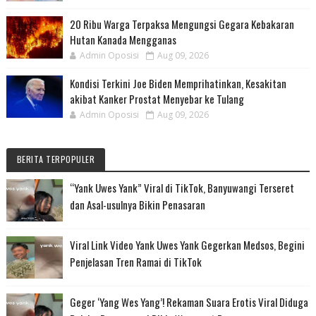
20 Ribu Warga Terpaksa Mengungsi Gegara Kebakaran
Hutan Kanada Mengganas
Admin Oposisi
Aug 09, 2026
Kondisi Terkini Joe Biden Memprihatinkan, Kesakitan
akibat Kanker Prostat Menyebar ke Tulang
Admin Oposisi
Aug 09, 2026
BERITA TERPOPULER
“Yank Uwes Yank” Viral di TikTok, Banyuwangi Terseret
dan Asal-usulnya Bikin Penasaran
Viral Link Video Yank Uwes Yank Gegerkan Medsos, Begini
Penjelasan Tren Ramai di TikTok
Geger ‘Yang Wes Yang’! Rekaman Suara Erotis Viral Diduga