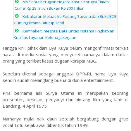
MA Sebut Kerugian Negara Kasus Korupsi Timah
'Cuma' Rp 28 Triliun Bukan Rp 300 Triliun
Kebakaran Meluas ke Padang Savana dan Bukit B29,
Gunung Bromo Ditutup Total
Kemnaker: Integrasi Data Lintas Instansi Tingkatkan
Kualitas Layanan Ketenagakerjaan
Hingga kini, pihak dari Uya Kuya belum mengonfirmasi terkait
narasi di media sosial yang menyeret namanya dalam daftar
orang yang terlibat kasus dugaan korupsi MBG.
Sebelum dikenal sebagai anggota DPR-RI, nama Uya Kuya
sendiri sudah melanglang buana di dunia entertainment.
Pria bernama asli Surya Utama ini merupakan seorang
presenter, pesulap, penyanyi dan bintang film yang lahir di
Bandung, 4 April 1975.
Namanya mulai naik daun setelah bergabung dengan grup
vocal Tofu sejak awal dibentuk tahun 1999.