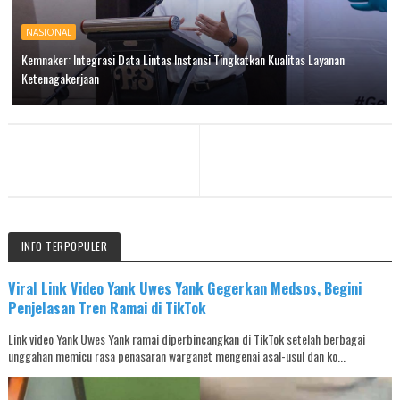
NASIONAL
Kemnaker: Integrasi Data Lintas Instansi Tingkatkan Kualitas Layanan
Ketenagakerjaan
INFO TERPOPULER
Viral Link Video Yank Uwes Yank Gegerkan Medsos, Begini
Penjelasan Tren Ramai di TikTok
Link video Yank Uwes Yank ramai diperbincangkan di TikTok setelah berbagai
unggahan memicu rasa penasaran warganet mengenai asal-usul dan ko...