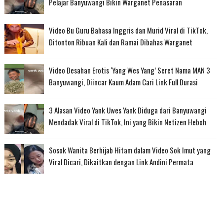
Pelajar Banyuwangi Bikin Warganet Penasaran
Video Bu Guru Bahasa Inggris dan Murid Viral di TikTok,
Ditonton Ribuan Kali dan Ramai Dibahas Warganet
Video Desahan Erotis ‘Yang Wes Yang’ Seret Nama MAN 3
Banyuwangi, Diincar Kaum Adam Cari Link Full Durasi
3 Alasan Video Yank Uwes Yank Diduga dari Banyuwangi
Mendadak Viral di TikTok, Ini yang Bikin Netizen Heboh
Sosok Wanita Berhijab Hitam dalam Video Sok Imut yang
Viral Dicari, Dikaitkan dengan Link Andini Permata