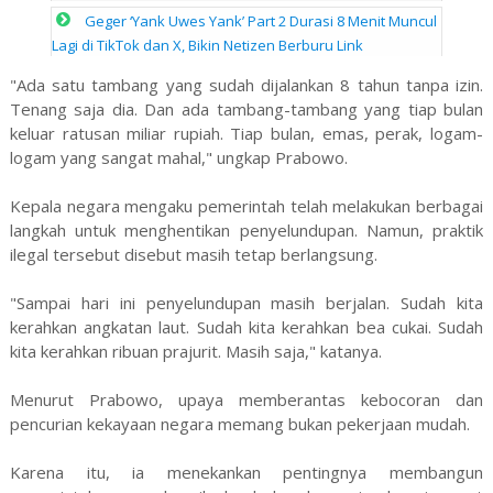
Geger ‘Yank Uwes Yank’ Part 2 Durasi 8 Menit Muncul
Lagi di TikTok dan X, Bikin Netizen Berburu Link
"Ada satu tambang yang sudah dijalankan 8 tahun tanpa izin.
Tenang saja dia. Dan ada tambang-tambang yang tiap bulan
keluar ratusan miliar rupiah. Tiap bulan, emas, perak, logam-
logam yang sangat mahal," ungkap Prabowo.
Kepala negara mengaku pemerintah telah melakukan berbagai
langkah untuk menghentikan penyelundupan. Namun, praktik
ilegal tersebut disebut masih tetap berlangsung.
"Sampai hari ini penyelundupan masih berjalan. Sudah kita
kerahkan angkatan laut. Sudah kita kerahkan bea cukai. Sudah
kita kerahkan ribuan prajurit. Masih saja," katanya.
Menurut Prabowo, upaya memberantas kebocoran dan
pencurian kekayaan negara memang bukan pekerjaan mudah.
Karena itu, ia menekankan pentingnya membangun