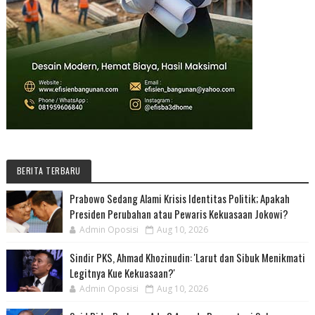
BERITA TERBARU
Prabowo Sedang Alami Krisis Identitas Politik; Apakah
Presiden Perubahan atau Pewaris Kekuasaan Jokowi?
Admin Oposisi
Aug 10, 2026
Sindir PKS, Ahmad Khozinudin: 'Larut dan Sibuk Menikmati
Legitnya Kue Kekuasaan?'
Admin Oposisi
Aug 10, 2026