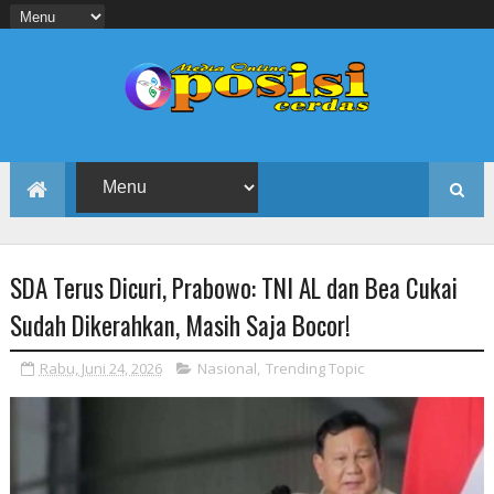
SDA Terus Dicuri, Prabowo: TNI AL dan Bea Cukai
Sudah Dikerahkan, Masih Saja Bocor!
Rabu, Juni 24, 2026
Nasional
,
Trending Topic