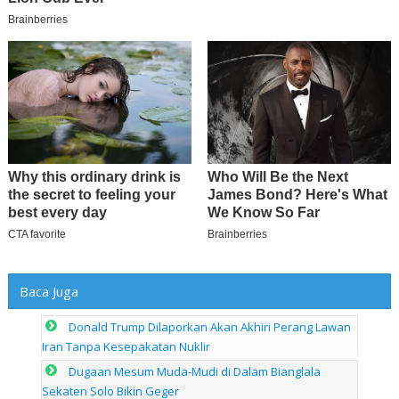
Baca Juga
Donald Trump Dilaporkan Akan Akhiri Perang Lawan
Iran Tanpa Kesepakatan Nuklir
Dugaan Mesum Muda-Mudi di Dalam Bianglala
Sekaten Solo Bikin Geger