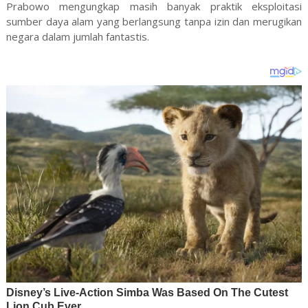
Prabowo mengungkap masih banyak praktik eksploitasi
sumber daya alam yang berlangsung tanpa izin dan merugikan
negara dalam jumlah fantastis.