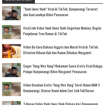
“Yank Uwes Yank” Viral di TikTok, Banyuwangi Terseret
dan Asal-usulnya Bikin Penasaran
Viral Link Video Yank Uwes Yank Gegerkan Medsos, Begini
Penjelasan Tren Ramai di TikTok
Video Bu Guru Bahasa Inggris dan Murid Viral di TikTok,
Ditonton Ribuan Kali dan Ramai Dibahas Warganet
Geger ‘Yang Wes Yang’! Rekaman Suara Erotis Viral Diduga
Pelajar Banyuwangi Bikin Warganet Penasaran
Video Desahan Erotis ‘Yang Wes Yang’ Seret Nama MAN 3
Banyuwangi, Diincar Kaum Adam Cari Link Full Durasi
3 Alasan Video Yank Uwes Yank Diduga dari Banyuwangi