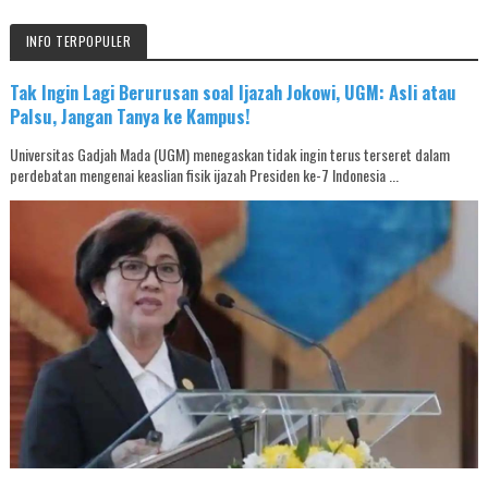
INFO TERPOPULER
Tak Ingin Lagi Berurusan soal Ijazah Jokowi, UGM: Asli atau
Palsu, Jangan Tanya ke Kampus!
Universitas Gadjah Mada (UGM) menegaskan tidak ingin terus terseret dalam
perdebatan mengenai keaslian fisik ijazah Presiden ke-7 Indonesia ...