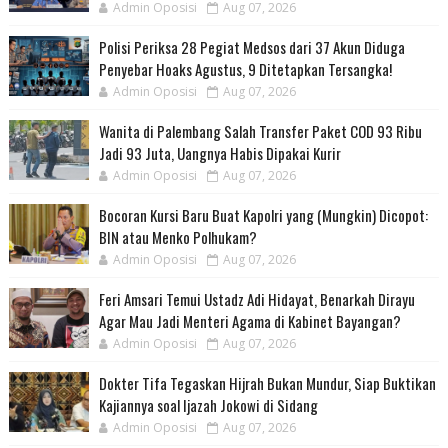
Admin Oposisi
Aug 07, 2026
Polisi Periksa 28 Pegiat Medsos dari 37 Akun Diduga
Penyebar Hoaks Agustus, 9 Ditetapkan Tersangka!
Admin Oposisi
Aug 07, 2026
Wanita di Palembang Salah Transfer Paket COD 93 Ribu
Jadi 93 Juta, Uangnya Habis Dipakai Kurir
Admin Oposisi
Aug 07, 2026
Bocoran Kursi Baru Buat Kapolri yang (Mungkin) Dicopot:
BIN atau Menko Polhukam?
Admin Oposisi
Aug 07, 2026
Feri Amsari Temui Ustadz Adi Hidayat, Benarkah Dirayu
Agar Mau Jadi Menteri Agama di Kabinet Bayangan?
Admin Oposisi
Aug 07, 2026
Dokter Tifa Tegaskan Hijrah Bukan Mundur, Siap Buktikan
Kajiannya soal Ijazah Jokowi di Sidang
Admin Oposisi
Aug 07, 2026