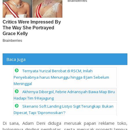
Baca Juga
Ternyata Yurizal Berobat di RSCM, Inilah
Penyebabnya harus Menunggu hingga 8 Jam Sebelum
Meninggal
Akhirnya Diborgol, Febrie Adriansyah Bawa Map Biru
Hadapi Tim 9 Kejagung
Skenario Soft Landing Listyo Sigit Terungkap: Bukan
Dipecat, Tapi 'Dipromosikan'?
Di sana, Adam Deni diduga merusak papan reklame toko,
bolongnya dinding pembatas, serta merusak properti lainnya