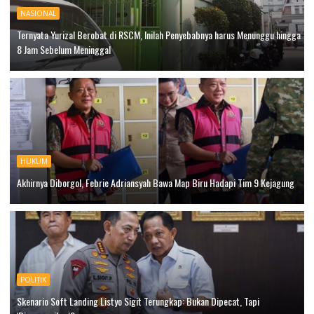
NASIONAL
Ternyata Yurizal Berobat di RSCM, Inilah Penyebabnya harus Menunggu hingga
8 Jam Sebelum Meninggal
HUKUM
Akhirnya Diborgol, Febrie Adriansyah Bawa Map Biru Hadapi Tim 9 Kejagung
POLITIK
Skenario Soft Landing Listyo Sigit Terungkap: Bukan Dipecat, Tapi