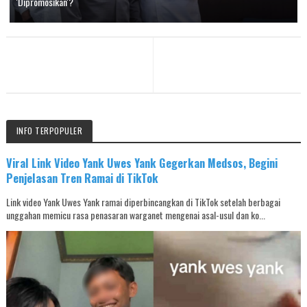
'Dipromosikan'?
INFO TERPOPULER
Viral Link Video Yank Uwes Yank Gegerkan Medsos, Begini
Penjelasan Tren Ramai di TikTok
Link video Yank Uwes Yank ramai diperbincangkan di TikTok setelah berbagai
unggahan memicu rasa penasaran warganet mengenai asal-usul dan ko...