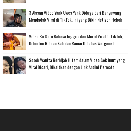
3 Alasan Video Yank Uwes Yank Diduga dari Banyuwangi
Mendadak Viral di TikTok, Ini yang Bikin Netizen Heboh
Video Bu Guru Bahasa Inggris dan Murid Viral di TikTok,
Ditonton Ribuan Kali dan Ramai Dibahas Warganet
Sosok Wanita Berhijab Hitam dalam Video Sok Imut yang
Viral Dicari, Dikaitkan dengan Link Andini Permata