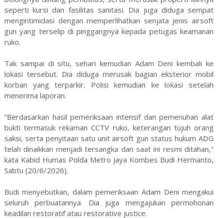
seperti kursi dan fasilitas sanitasi. Dia juga diduga sempat
mengintimidasi dengan memperlihatkan senjata jenis airsoft
gun yang terselip di pinggangnya kepada petugas keamanan
ruko.
Tak sampai di situ, sehari kemudian Adam Deni kembali ke
lokasi tersebut. Dia diduga merusak bagian eksterior mobil
korban yang terparkir. Polisi kemudian ke lokasi setelah
menerima laporan.
“Berdasarkan hasil pemeriksaan intensif dan pemenuhan alat
bukti termasuk rekaman CCTV ruko, keterangan tujuh orang
saksi, serta penyitaan satu unit airsoft gun status hukum ADG
telah dinaikkan menjadi tersangka dan saat ini resmi ditahan,"
kata Kabid Humas Polda Metro Jaya Kombes Budi Hermanto,
Sabtu (20/6/2026).
Budi menyebutkan, dalam pemeriksaan Adam Deni mengakui
seluruh perbuatannya. Dia juga mengajukan permohonan
keadilan restoratif atau restorative justice.