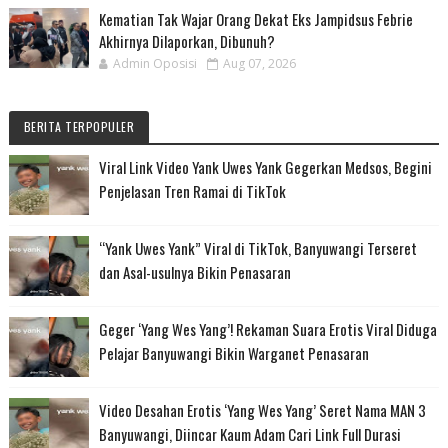
Kematian Tak Wajar Orang Dekat Eks Jampidsus Febrie
Akhirnya Dilaporkan, Dibunuh?
Admin Oposisi
Aug 07, 2026
BERITA TERPOPULER
Viral Link Video Yank Uwes Yank Gegerkan Medsos, Begini
Penjelasan Tren Ramai di TikTok
“Yank Uwes Yank” Viral di TikTok, Banyuwangi Terseret
dan Asal-usulnya Bikin Penasaran
Geger ‘Yang Wes Yang’! Rekaman Suara Erotis Viral Diduga
Pelajar Banyuwangi Bikin Warganet Penasaran
Video Desahan Erotis ‘Yang Wes Yang’ Seret Nama MAN 3
Banyuwangi, Diincar Kaum Adam Cari Link Full Durasi