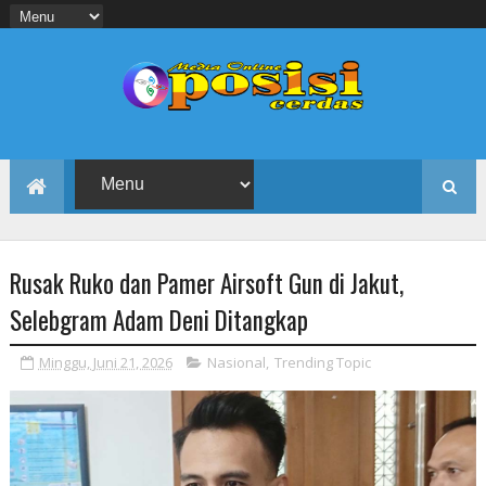
Rusak Ruko dan Pamer Airsoft Gun di Jakut,
Selebgram Adam Deni Ditangkap
Minggu, Juni 21, 2026
Nasional
,
Trending Topic