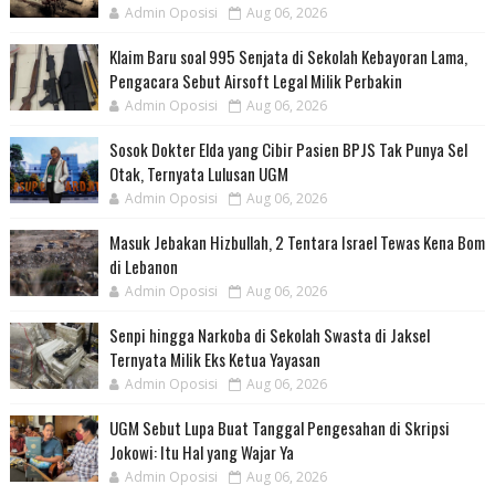
Admin Oposisi
Aug 06, 2026
Klaim Baru soal 995 Senjata di Sekolah Kebayoran Lama,
Pengacara Sebut Airsoft Legal Milik Perbakin
Admin Oposisi
Aug 06, 2026
Sosok Dokter Elda yang Cibir Pasien BPJS Tak Punya Sel
Otak, Ternyata Lulusan UGM
Admin Oposisi
Aug 06, 2026
Masuk Jebakan Hizbullah, 2 Tentara Israel Tewas Kena Bom
di Lebanon
Admin Oposisi
Aug 06, 2026
Senpi hingga Narkoba di Sekolah Swasta di Jaksel
Ternyata Milik Eks Ketua Yayasan
Admin Oposisi
Aug 06, 2026
UGM Sebut Lupa Buat Tanggal Pengesahan di Skripsi
Jokowi: Itu Hal yang Wajar Ya
Admin Oposisi
Aug 06, 2026