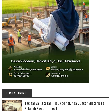
BERITA TERBARU
Tak hanya Ratusan Pucuk Senpi, Ada Bunker Misterius di
Sekolah Swasta Jaksel