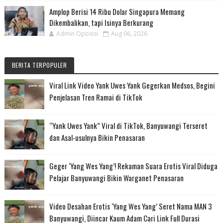
Amplop Berisi 14 Ribu Dolar Singapura Memang
Dikembalikan, tapi Isinya Berkurang
Admin Oposisi
Aug 06, 2026
BERITA TERPOPULER
Viral Link Video Yank Uwes Yank Gegerkan Medsos, Begini
Penjelasan Tren Ramai di TikTok
“Yank Uwes Yank” Viral di TikTok, Banyuwangi Terseret
dan Asal-usulnya Bikin Penasaran
Geger ‘Yang Wes Yang’! Rekaman Suara Erotis Viral Diduga
Pelajar Banyuwangi Bikin Warganet Penasaran
Video Desahan Erotis ‘Yang Wes Yang’ Seret Nama MAN 3
Banyuwangi, Diincar Kaum Adam Cari Link Full Durasi