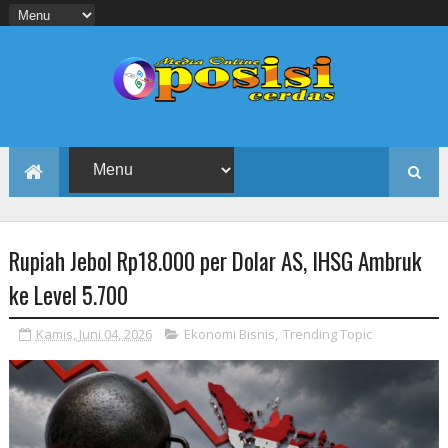
Rupiah Jebol Rp18.000 per Dolar AS, IHSG Ambruk
ke Level 5.700
Kamis, Juni 04, 2026
Ekonomi Bisnis
,
Trending Topic