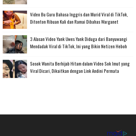
Video Bu Guru Bahasa Inggris dan Murid Viral di TikTok,
Ditonton Ribuan Kali dan Ramai Dibahas Warganet
3 Alasan Video Yank Uwes Yank Diduga dari Banyuwangi
Mendadak Viral di TikTok, Ini yang Bikin Netizen Heboh
Sosok Wanita Berhijab Hitam dalam Video Sok Imut yang
Viral Dicari, Dikaitkan dengan Link Andini Permata