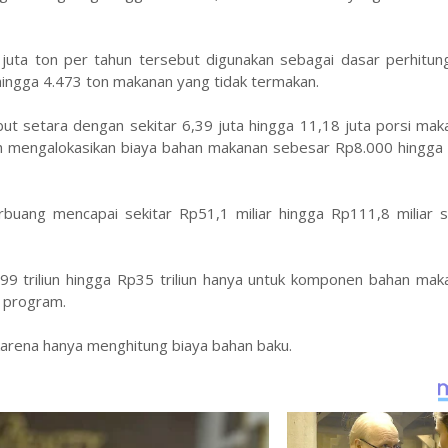
4 juta ton per tahun tersebut digunakan sebagai dasar perhitu
hingga 4.473 ton makanan yang tidak termakan.
ut setara dengan sekitar 6,39 juta hingga 11,18 juta porsi ma
tah mengalokasikan biaya bahan makanan sebesar Rp8.000 hingga
buang mencapai sekitar Rp51,1 miliar hingga Rp111,8 miliar se
99 triliun hingga Rp35 triliun hanya untuk komponen bahan mak
a program.
 karena hanya menghitung biaya bahan baku.