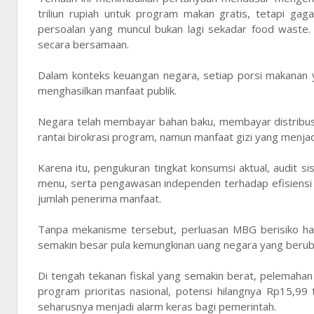
triliun rupiah untuk program makan gratis, tetapi ga
persoalan yang muncul bukan lagi sekadar food waste.
secara bersamaan.
Dalam konteks keuangan negara, setiap porsi makanan y
menghasilkan manfaat publik.
Negara telah membayar bahan baku, membayar distribu
rantai birokrasi program, namun manfaat gizi yang menja
Karena itu, pengukuran tingkat konsumsi aktual, audit s
menu, serta pengawasan independen terhadap efisiensi
jumlah penerima manfaat.
Tanpa mekanisme tersebut, perluasan MBG berisiko h
semakin besar pula kemungkinan uang negara yang beru
Di tengah tekanan fiskal yang semakin berat, pelemaha
program prioritas nasional, potensi hilangnya Rp15,99 
seharusnya menjadi alarm keras bagi pemerintah.