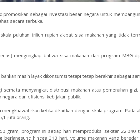
dipromosikan sebagai investasi besar negara untuk membangun
ahas secara terbuka.
ala puluhan triliun rupiah akibat sisa makanan yang tidak ter
enas) mengungkap bahwa sisa makanan dari program MBG dip
on bahkan masih layak dikonsumsi tetapi tetap berakhir sebagai sa
i semata menyangkut distribusi makanan atau pemenuhan gizi, 
negara dan efisiensi kebijakan publik.
mengkhawatirkan ketika dikaitkan dengan skala program. Pada a
,1 juta orang.
550 gram, program ini setiap hari memproduksi sekitar 22.040 
ng berlangsung hingga 313 hari, volume makanan yang beredar