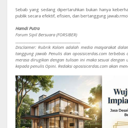
Sebab yang sedang dipertaruhkan bukan hanya keberhas
publik secara efektif, efisien, dan bertanggung jawab.rmol
Hamdi Putra
Forum Sipil Bersuara (FORSIBER)
______________________________________
Disclaimer: Rubrik Kolom adalah media masyarakat dala
tanggung jawab Penulis dan oposisicerdas.com terbebas 
merasa dirugikan dengan tulisan ini maka sesuai denga
kepada penulis Opini. Redaksi oposisicerdas.com akan men