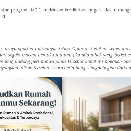
ilan program MBG, melainkan kredibilitas negara dalam menge
.id
m menyampaikan tulisannya. Setiap Opini di kanal ini sepenuhn
dari segala macam bentuk tuntutan. Jika ada pihak yang berkebe
n undang-undang pers bahwa pihak tersebut dapat memberikan ha
ayangkan tulisan tersebut secara berimbang sebagai bagian dari ha