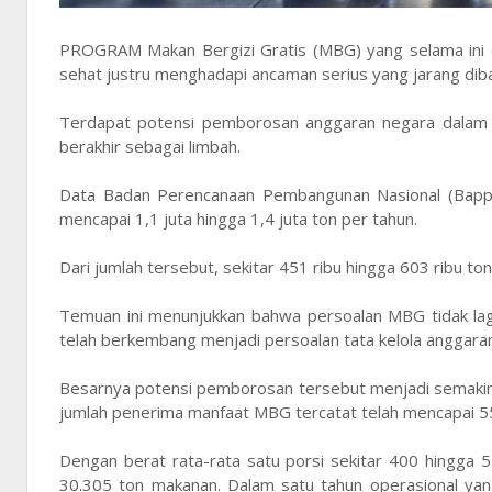
PROGRAM Makan Bergizi Gratis (MBG) yang selama ini 
sehat justru menghadapi ancaman serius yang jarang dib
Terdapat potensi pemborosan anggaran negara dalam sk
berakhir sebagai limbah.
Data Badan Perencanaan Pembangunan Nasional (Bapp
mencapai 1,1 juta hingga 1,4 juta ton per tahun.
Dari jumlah tersebut, sekitar 451 ribu hingga 603 ribu t
Temuan ini menunjukkan bahwa persoalan MBG tidak lag
telah berkembang menjadi persoalan tata kelola anggaran 
Besarnya potensi pemborosan tersebut menjadi semakin 
jumlah penerima manfaat MBG tercatat telah mencapai 55
Dengan berat rata-rata satu porsi sekitar 400 hingga 
30.305 ton makanan. Dalam satu tahun operasional ya