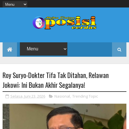
Roy Suryo-Dokter Tifa Tak Ditahan, Relawan
Jokowi: Ini Bukan Akhir Segalanya!
Selasa, Juni 23, 2026
Nasional
,
Trending Topic