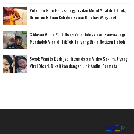
Video Bu Guru Bahasa Inggris dan Murid Viral di TikTok,
Ditonton Ribuan Kali dan Ramai Dibahas Warganet
3 Alasan Video Yank Uwes Yank Diduga dari Banyuwangi
Mendadak Viral di TikTok, Ini yang Bikin Netizen Heboh
Sosok Wanita Berhijab Hitam dalam Video Sok Imut yang
Viral Dicari, Dikaitkan dengan Link Andini Permata