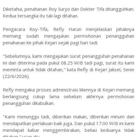
Diketahui, penahanan Roy Suryo dan Dokter Tifa ditangguhkan.
Kedua tersangka itu tak lagi ditahan.
Pengacara Roy-Tifa, Refly Harun menjelaskan pihaknya
memang sudah mengajukan permohonan penangguhan
penahanan ke pihak Kejari sejak pagi hari tadi.
"Sebelumnya, kami mengajukan surat penangguhan penahanan
ini dan diterima pada pukul 08.25 WIB tadi pagi, surat itu kami
meminta untuk tidak ditahan," kata Refly di Kejari Jaksel, Senin
(22/6/2026).
Refly mengakui proses administrasi kliennya di Kejari memang
berlangsung cukup lama sebelum akhirnya permohonan
penangguhan dikabulkan.
"Kami menunggu tadi, diberikan makan, diberikan minum dan
mendapatkan perlakuan baik juga. Dan pukul 17.00 WIB ini kami
mendapat kabar menggembirakan, beliau keduanya tidak
ditahan," ucap dia.