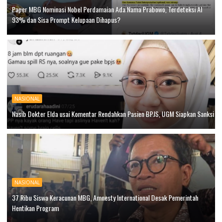
Paper MBG Nominasi Nobel Perdamaian Ada Nama Prabowo, Terdeteksi AI
93% dan Sisa Prompt Kelupaan Dihapus?
NASIONAL
Nasib Dokter Elda usai Komentar Rendahkan Pasien BPJS, UGM Siapkan Sanksi
NASIONAL
37 Ribu Siswa Keracunan MBG, Amnesty International Desak Pemerintah
Hentikan Program