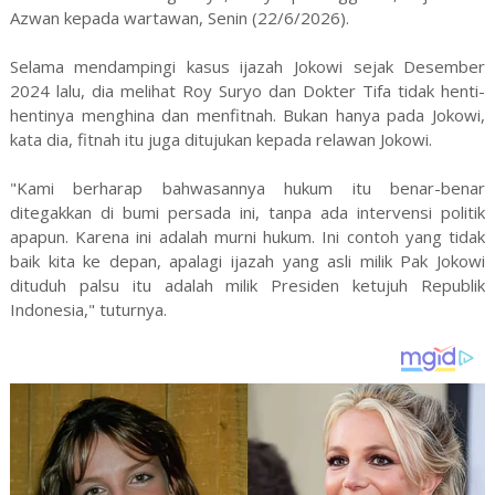
Azwan kepada wartawan, Senin (22/6/2026).
Selama mendampingi kasus ijazah Jokowi sejak Desember
2024 lalu, dia melihat Roy Suryo dan Dokter Tifa tidak henti-
hentinya menghina dan menfitnah. Bukan hanya pada Jokowi,
kata dia, fitnah itu juga ditujukan kepada relawan Jokowi.
"Kami berharap bahwasannya hukum itu benar-benar
ditegakkan di bumi persada ini, tanpa ada intervensi politik
apapun. Karena ini adalah murni hukum. Ini contoh yang tidak
baik kita ke depan, apalagi ijazah yang asli milik Pak Jokowi
dituduh palsu itu adalah milik Presiden ketujuh Republik
Indonesia," tuturnya.