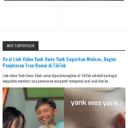
INFO TERPOPULER
Viral Link Video Yank Uwes Yank Gegerkan Medsos, Begini
Penjelasan Tren Ramai di TikTok
Link video Yank Uwes Yank ramai diperbincangkan di TikTok setelah berbagai
unggahan memicu rasa penasaran warganet mengenai asal-usul dan ko...