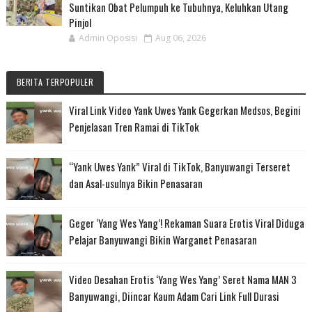
Suntikan Obat Pelumpuh ke Tubuhnya, Keluhkan Utang
Pinjol
Admin Oposisi
Aug 06, 2026
BERITA TERPOPULER
Viral Link Video Yank Uwes Yank Gegerkan Medsos, Begini
Penjelasan Tren Ramai di TikTok
“Yank Uwes Yank” Viral di TikTok, Banyuwangi Terseret
dan Asal-usulnya Bikin Penasaran
Geger ‘Yang Wes Yang’! Rekaman Suara Erotis Viral Diduga
Pelajar Banyuwangi Bikin Warganet Penasaran
Video Desahan Erotis ‘Yang Wes Yang’ Seret Nama MAN 3
Banyuwangi, Diincar Kaum Adam Cari Link Full Durasi