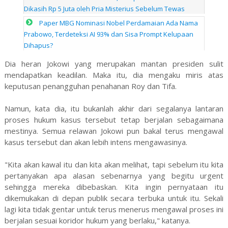
Dikasih Rp 5 Juta oleh Pria Misterius Sebelum Tewas
Paper MBG Nominasi Nobel Perdamaian Ada Nama
Prabowo, Terdeteksi AI 93% dan Sisa Prompt Kelupaan
Dihapus?
Dia heran Jokowi yang merupakan mantan presiden sulit
mendapatkan keadilan. Maka itu, dia mengaku miris atas
keputusan penangguhan penahanan Roy dan Tifa.
Namun, kata dia, itu bukanlah akhir dari segalanya lantaran
proses hukum kasus tersebut tetap berjalan sebagaimana
mestinya. Semua relawan Jokowi pun bakal terus mengawal
kasus tersebut dan akan lebih intens mengawasinya.
"Kita akan kawal itu dan kita akan melihat, tapi sebelum itu kita
pertanyakan apa alasan sebenarnya yang begitu urgent
sehingga mereka dibebaskan. Kita ingin pernyataan itu
dikemukakan di depan publik secara terbuka untuk itu. Sekali
lagi kita tidak gentar untuk terus menerus mengawal proses ini
berjalan sesuai koridor hukum yang berlaku," katanya.