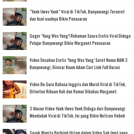
“Yank Uwes Yank” Viral di TikTok, Banyuwangi Terseret
dan Asal-usulnya Bikin Penasaran
Geger ‘Yang Wes Yang’! Rekaman Suara Erotis Viral Diduga
Pelajar Banyuwangi Bikin Warganet Penasaran
Video Desahan Erotis ‘Yang Wes Yang’ Seret Nama MAN 3
Banyuwangi, Diincar Kaum Adam Cari Link Full Durasi
Video Bu Guru Bahasa Inggris dan Murid Viral di TikTok,
Ditonton Ribuan Kali dan Ramai Dibahas Warganet
3 Alasan Video Yank Uwes Yank Diduga dari Banyuwangi
Mendadak Viral di TikTok, Ini yang Bikin Netizen Heboh
Sosok Wanita Berhijab Hitam dalam Video Sok Imut yang