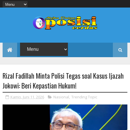
Rizal Fadillah Minta Polisi Tegas soal Kasus Ijazah
Jokowi: Beri Kepastian Hukum!
Kamis, Juni 11, 2026
Nasional
,
Trending Topic