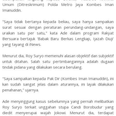
Umum (Ditreskrimum) Polda Metro Jaya Kombes Iman
Imanuddin.
"Saya tidak bertanya kepada beliau, saya hanya sampaikan
surat sesuai dengan peraturan perundang-undangan, saya
uraikan satu per satu," kata Ade dalam program Rakyat
Bersuara bertajuk 'Babak Baru Berkas Lengkap, Ijazah Diuji'
yang tayang di iNews.
Menurut dia, Roy Suryo memenuhi alasan objektif dan subjektif
untuk ditahan. Salah satu pertimbangannya adalah dugaan
tindak pidana yang dilakukan secara berulang.
"Saya sampaikan kepada Pak Dir (Kombes Iman Imanuddin), ini
kan sudah sangat jelas dalam aturannya, ini layak dilakukan
penahanan," ujarnya.
Ade menyinggung kasus sebelumnya yang pernah melibatkan
Roy Suryo terkait unggahan stupa Candi Borobudur yang
diedit menyerupai wajah Jokowi. Menurut dia, terdapat