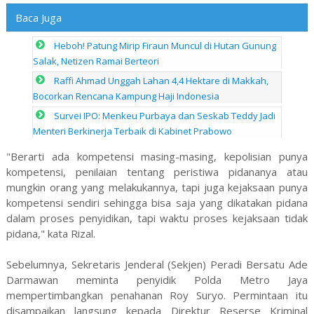
Baca Juga
Heboh! Patung Mirip Firaun Muncul di Hutan Gunung
Salak, Netizen Ramai Berteori
Raffi Ahmad Unggah Lahan 4,4 Hektare di Makkah,
Bocorkan Rencana Kampung Haji Indonesia
Survei IPO: Menkeu Purbaya dan Seskab Teddy Jadi
Menteri Berkinerja Terbaik di Kabinet Prabowo
"Berarti ada kompetensi masing-masing, kepolisian punya
kompetensi, penilaian tentang peristiwa pidananya atau
mungkin orang yang melakukannya, tapi juga kejaksaan punya
kompetensi sendiri sehingga bisa saja yang dikatakan pidana
dalam proses penyidikan, tapi waktu proses kejaksaan tidak
pidana," kata Rizal.
Sebelumnya, Sekretaris Jenderal (Sekjen) Peradi Bersatu Ade
Darmawan meminta penyidik Polda Metro Jaya
mempertimbangkan penahanan Roy Suryo. Permintaan itu
disampaikan langsung kepada Direktur Reserse Kriminal