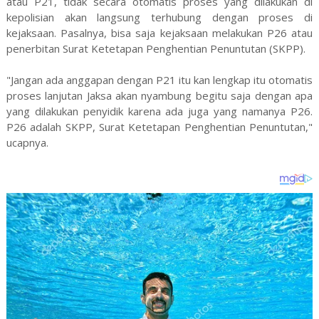
atau P21, tidak secara otomatis proses yang dilakukan di
kepolisian akan langsung terhubung dengan proses di
kejaksaan. Pasalnya, bisa saja kejaksaan melakukan P26 atau
penerbitan Surat Ketetapan Penghentian Penuntutan (SKPP).
"Jangan ada anggapan dengan P21 itu kan lengkap itu otomatis
proses lanjutan Jaksa akan nyambung begitu saja dengan apa
yang dilakukan penyidik karena ada juga yang namanya P26.
P26 adalah SKPP, Surat Ketetapan Penghentian Penuntutan,"
ucapnya.