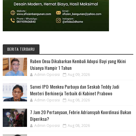
BERITA TERBARU
Ruben Onsu Dikabarkan Kembali Adopsi Bayi yang Kkini
Usianya Hampir 1 Tahun
Admin Oposisi
Aug 09, 2026
Survei IPO: Menkeu Purbaya dan Seskab Teddy Jadi
Menteri Berkinerja Terbaik di Kabinet Prabowo
Admin Oposisi
Aug 08, 2026
7 Jam 20 Pertanyaan, Febrie Adriansyah Koordinasi Bukan
Diperiksa?
Admin Oposisi
Aug 08, 2026