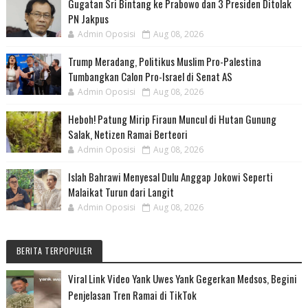
Gugatan Sri Bintang ke Prabowo dan 3 Presiden Ditolak
PN Jakpus
Admin Oposisi
Aug 08, 2026
Trump Meradang, Politikus Muslim Pro-Palestina
Tumbangkan Calon Pro-Israel di Senat AS
Admin Oposisi
Aug 08, 2026
Heboh! Patung Mirip Firaun Muncul di Hutan Gunung
Salak, Netizen Ramai Berteori
Admin Oposisi
Aug 08, 2026
Islah Bahrawi Menyesal Dulu Anggap Jokowi Seperti
Malaikat Turun dari Langit
Admin Oposisi
Aug 08, 2026
BERITA TERPOPULER
Viral Link Video Yank Uwes Yank Gegerkan Medsos, Begini
Penjelasan Tren Ramai di TikTok