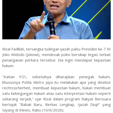
Rizal Fadillah, tersangka tudingan ijazah palsu Presiden ke-7 RI
Joko Widodo (Jokowi), mendesak polisi bersikap tegas terkait
penanganan perkara tersebut. Dia ingin mendapat kepastian
hukum.
"Kaitan P21, sebetulnya diharapkan penegak hukum,
khususnya Polda Metro Jaya itu melakukan apa yang disebut
rechtssicherheit, membuat kepastian hukum, bukan membuat
satu kebingungan hukum atau satu interpretasi hukum seperti
sekarang terjadi," ujar Rizal dalam program Rakyat Bersuara
bertajuk "Babak Baru, Berkas Lengkap, Ijazah Diuji!" yang
tayang di iNews, Rabu (10/6/2026).