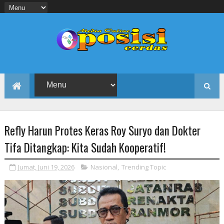
Refly Harun Protes Keras Roy Suryo dan Dokter
Tifa Ditangkap: Kita Sudah Kooperatif!
Jumat, Juni 19, 2026
Nasional
,
Trending Topic