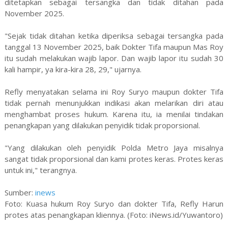
ditetapkan sebagai tersangka dan tidak ditahan pada
November 2025.
"Sejak tidak ditahan ketika diperiksa sebagai tersangka pada
tanggal 13 November 2025, baik Dokter Tifa maupun Mas Roy
itu sudah melakukan wajib lapor. Dan wajib lapor itu sudah 30
kali hampir, ya kira-kira 28, 29," ujarnya.
Refly menyatakan selama ini Roy Suryo maupun dokter Tifa
tidak pernah menunjukkan indikasi akan melarikan diri atau
menghambat proses hukum. Karena itu, ia menilai tindakan
penangkapan yang dilakukan penyidik tidak proporsional.
"Yang dilakukan oleh penyidik Polda Metro Jaya misalnya
sangat tidak proporsional dan kami protes keras. Protes keras
untuk ini," terangnya.
Sumber:
inews
Foto: Kuasa hukum Roy Suryo dan dokter Tifa, Refly Harun
protes atas penangkapan kliennya. (Foto: iNews.id/Yuwantoro)