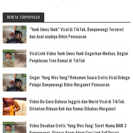
BERITA TERPOPULER
“Yank Uwes Yank” Viral di TikTok, Banyuwangi Terseret
dan Asal-usulnya Bikin Penasaran
Viral Link Video Yank Uwes Yank Gegerkan Medsos, Begini
Penjelasan Tren Ramai di TikTok
Geger ‘Yang Wes Yang’! Rekaman Suara Erotis Viral Diduga
Pelajar Banyuwangi Bikin Warganet Penasaran
Video Bu Guru Bahasa Inggris dan Murid Viral di TikTok,
Ditonton Ribuan Kali dan Ramai Dibahas Warganet
Video Desahan Erotis ‘Yang Wes Yang’ Seret Nama MAN 3
Banyuwangi, Diincar Kaum Adam Cari Link Full Durasi