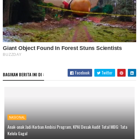
Facebook
Twitter
BAGIKAN BERITA INI DI :
NASIONAL
Anak-anak Jadi Korban Ambisi Program, KPAI Desak Audit Total MBG: Tata
Kelola Gagal