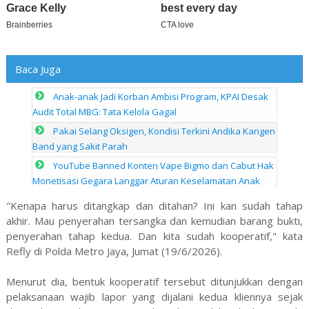
Baca Juga
Anak-anak Jadi Korban Ambisi Program, KPAI Desak
Audit Total MBG: Tata Kelola Gagal
Pakai Selang Oksigen, Kondisi Terkini Andika Kangen
Band yang Sakit Parah
YouTube Banned Konten Vape Bigmo dan Cabut Hak
Monetisasi Gegara Langgar Aturan Keselamatan Anak
"Kenapa harus ditangkap dan ditahan? Ini kan sudah tahap
akhir. Mau penyerahan tersangka dan kemudian barang bukti,
penyerahan tahap kedua. Dan kita sudah kooperatif," kata
Refly di Polda Metro Jaya, Jumat (19/6/2026).
Menurut dia, bentuk kooperatif tersebut ditunjukkan dengan
pelaksanaan wajib lapor yang dijalani kedua kliennya sejak