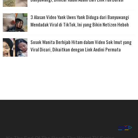
3 Alasan Video Yank Uwes Yank Diduga dari Banyuwangi
Mendadak Viral di TikTok, Ini yang Bikin Netizen Heboh
Sosok Wanita Berhijab Hitam dalam Video Sok Imut yang
Viral Dicari, Dikaitkan dengan Link Andini Permata