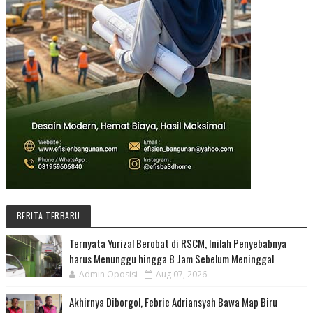
BERITA TERBARU
Ternyata Yurizal Berobat di RSCM, Inilah Penyebabnya
harus Menunggu hingga 8 Jam Sebelum Meninggal
Admin Oposisi
Aug 07, 2026
Akhirnya Diborgol, Febrie Adriansyah Bawa Map Biru