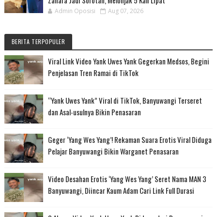
Admin Oposisi
Aug 07, 2026
BERITA TERPOPULER
Viral Link Video Yank Uwes Yank Gegerkan Medsos, Begini
Penjelasan Tren Ramai di TikTok
“Yank Uwes Yank” Viral di TikTok, Banyuwangi Terseret
dan Asal-usulnya Bikin Penasaran
Geger ‘Yang Wes Yang’! Rekaman Suara Erotis Viral Diduga
Pelajar Banyuwangi Bikin Warganet Penasaran
Video Desahan Erotis ‘Yang Wes Yang’ Seret Nama MAN 3
Banyuwangi, Diincar Kaum Adam Cari Link Full Durasi