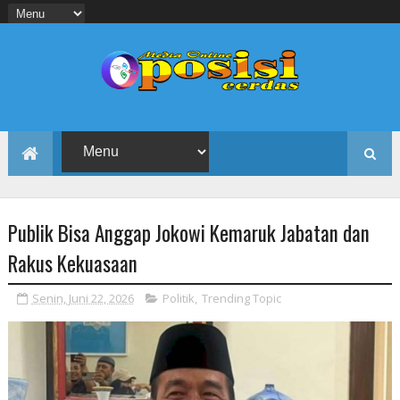
Publik Bisa Anggap Jokowi Kemaruk Jabatan dan
Rakus Kekuasaan
Senin, Juni 22, 2026
Politik
,
Trending Topic