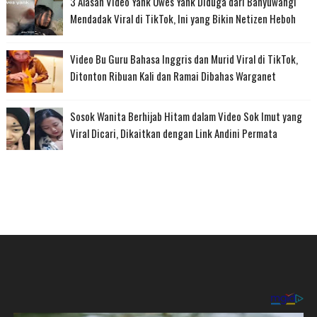
3 Alasan Video Yank Uwes Yank Diduga dari Banyuwangi
Mendadak Viral di TikTok, Ini yang Bikin Netizen Heboh
Video Bu Guru Bahasa Inggris dan Murid Viral di TikTok,
Ditonton Ribuan Kali dan Ramai Dibahas Warganet
Sosok Wanita Berhijab Hitam dalam Video Sok Imut yang
Viral Dicari, Dikaitkan dengan Link Andini Permata