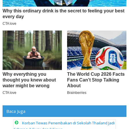
Baca Juga
Korban Tewas Penembakan di Sekolah Thailand Jadi