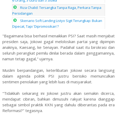
6 Orang, 3 Guru dan 3 Siswa
Riza Chalid: Tersangka Tanpa Raga, Perkara Tanpa
Persidangan
Skenario Soft Landing Listyo Sigit Terungkap: Bukan
Dipecat, Tapi 'Dipromosikan'?
"Bagaimana bisa berhasil menaikkan PSI? Saat masih menjabat
presiden saja, Jokowi gagal meloloskan partai yang dipimpin
anaknya, Kaesang, ke Senayan. Padahal saat itu birokrasi dan
seluruh perangkat pemilu dinilai berada dalam genggamannya,
namun tetap gagal," ujarnya.
Muslim berpandangan, keterlibatan Jokowi secara langsung
dalam agenda politik PSI justru berisiko memunculkan
sentimen penolakan yang lebih luas di masyarakat.
"Tidakkah sekarang ini Jokowi justru akan semakin dicerca,
mendapat cibiran, bahkan dimusuhi rakyat karena dianggap
sebagai simbol praktik KKN yang dahulu diberantas pada era
Reformasi?" tegasnya.