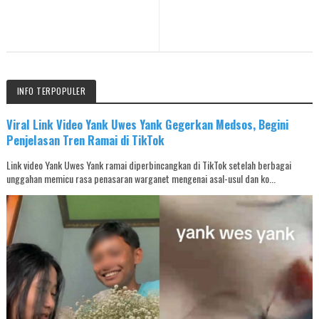
INFO TERPOPULER
Viral Link Video Yank Uwes Yank Gegerkan Medsos, Begini
Penjelasan Tren Ramai di TikTok
Link video Yank Uwes Yank ramai diperbincangkan di TikTok setelah berbagai
unggahan memicu rasa penasaran warganet mengenai asal-usul dan ko...