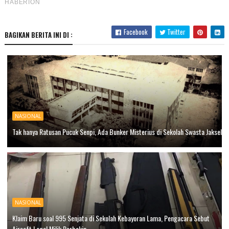
Facebook
Twitter
BAGIKAN BERITA INI DI :
NASIONAL
Tak hanya Ratusan Pucuk Senpi, Ada Bunker Misterius di Sekolah Swasta Jaksel
NASIONAL
Klaim Baru soal 995 Senjata di Sekolah Kebayoran Lama, Pengacara Sebut
Airsoft Legal Milik Perbakin