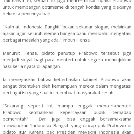
Tak hanya itu, seruan itu juga mencerminkan upaya Prabowo
untuk membangun optimisme di tengah kondisi yang diakuinya
belum sepenuhnya baik.
"Kalimat 'Indonesia Bangkit' bukan sekadar slogan, melainkan
ajakan agar seluruh elemen bangsa bahu-membahu mengatasi
berbagai masalah yang ada," imbuh Hensa.
Menurut Hensa, pidato penutup Prabowo tersebut juga
menjadi sinyal bagi para menteri untuk segera menunjukkan
hasil kerja nyata di lapangan.
Ia menegaskan bahwa keberhasilan kabinet Prabowo akan
sangat ditentukan oleh kemampuan mereka dalam mengatasi
berbagai isu yang saat ini membuat masyarakat resah.
"Sekarang seperti ini, mampu enggak menteri-menteri
Prabowo kembalikkan kepercayaan publik terhadap
pemerintah? Dan juga, bisa enggak bersama-sama
mewujudkan 'Indonesia Bangkit' yang diucap pak Prabowo di
pidato itu? Karena pak Presiden meyakini Indonesia akan