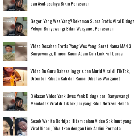
dan Asal-usulnya Bikin Penasaran
Geger ‘Yang Wes Yang’! Rekaman Suara Erotis Viral Diduga
Pelajar Banyuwangi Bikin Warganet Penasaran
Video Desahan Erotis ‘Yang Wes Yang’ Seret Nama MAN 3
Banyuwangi, Diincar Kaum Adam Cari Link Full Durasi
Video Bu Guru Bahasa Inggris dan Murid Viral di TikTok,
Ditonton Ribuan Kali dan Ramai Dibahas Warganet
3 Alasan Video Yank Uwes Yank Diduga dari Banyuwangi
Mendadak Viral di TikTok, Ini yang Bikin Netizen Heboh
Sosok Wanita Berhijab Hitam dalam Video Sok Imut yang
Viral Dicari, Dikaitkan dengan Link Andini Permata