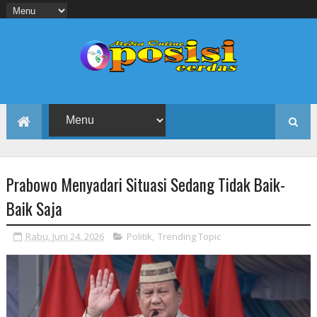
Prabowo Menyadari Situasi Sedang Tidak Baik-
Baik Saja
Rabu, Juni 24, 2026
Politik
,
Trending Topic