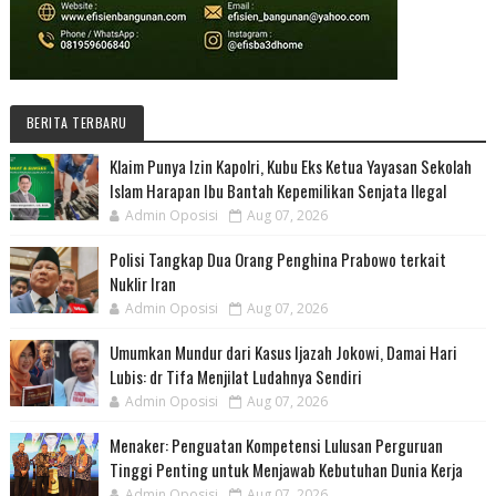
BERITA TERBARU
Klaim Punya Izin Kapolri, Kubu Eks Ketua Yayasan Sekolah
Islam Harapan Ibu Bantah Kepemilikan Senjata Ilegal
Admin Oposisi
Aug 07, 2026
Polisi Tangkap Dua Orang Penghina Prabowo terkait
Nuklir Iran
Admin Oposisi
Aug 07, 2026
Umumkan Mundur dari Kasus Ijazah Jokowi, Damai Hari
Lubis: dr Tifa Menjilat Ludahnya Sendiri
Admin Oposisi
Aug 07, 2026
Menaker: Penguatan Kompetensi Lulusan Perguruan
Tinggi Penting untuk Menjawab Kebutuhan Dunia Kerja
Admin Oposisi
Aug 07, 2026