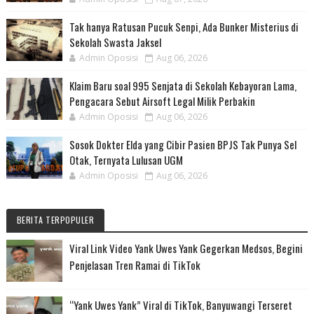
Tak hanya Ratusan Pucuk Senpi, Ada Bunker Misterius di
Sekolah Swasta Jaksel
Admin Oposisi
Aug 06, 2026
Klaim Baru soal 995 Senjata di Sekolah Kebayoran Lama,
Pengacara Sebut Airsoft Legal Milik Perbakin
Admin Oposisi
Aug 06, 2026
Sosok Dokter Elda yang Cibir Pasien BPJS Tak Punya Sel
Otak, Ternyata Lulusan UGM
Admin Oposisi
Aug 06, 2026
BERITA TERPOPULER
Viral Link Video Yank Uwes Yank Gegerkan Medsos, Begini
Penjelasan Tren Ramai di TikTok
“Yank Uwes Yank” Viral di TikTok, Banyuwangi Terseret