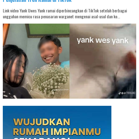
Link video Yank Uwes Yank ramai diperbincangkan di TikTok setelah berbagai
unggahan memicu rasa penasaran warganet mengenai asal-usul dan ko...