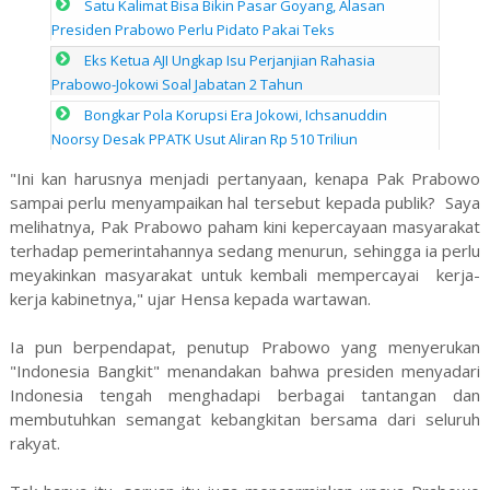
Satu Kalimat Bisa Bikin Pasar Goyang, Alasan
Presiden Prabowo Perlu Pidato Pakai Teks
Eks Ketua AJI Ungkap Isu Perjanjian Rahasia
Prabowo-Jokowi Soal Jabatan 2 Tahun
Bongkar Pola Korupsi Era Jokowi, Ichsanuddin
Noorsy Desak PPATK Usut Aliran Rp 510 Triliun
"Ini kan harusnya menjadi pertanyaan, kenapa Pak Prabowo
sampai perlu menyampaikan hal tersebut kepada publik? Saya
melihatnya, Pak Prabowo paham kini kepercayaan masyarakat
terhadap pemerintahannya sedang menurun, sehingga ia perlu
meyakinkan masyarakat untuk kembali mempercayai kerja-
kerja kabinetnya," ujar Hensa kepada wartawan.
Ia pun berpendapat, penutup Prabowo yang menyerukan
"Indonesia Bangkit" menandakan bahwa presiden menyadari
Indonesia tengah menghadapi berbagai tantangan dan
membutuhkan semangat kebangkitan bersama dari seluruh
rakyat.