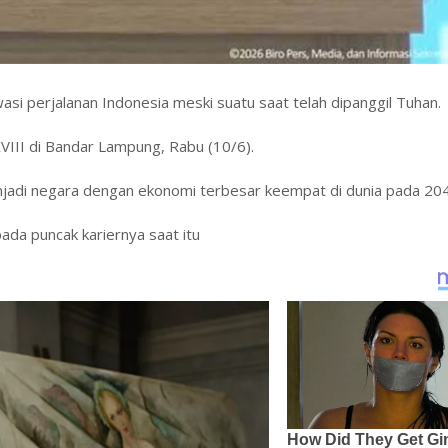
 perjalanan Indonesia meski suatu saat telah dipanggil Tuhan.
III di Bandar Lampung, Rabu (10/6).
adi negara dengan ekonomi terbesar keempat di dunia pada 204
da puncak kariernya saat itu