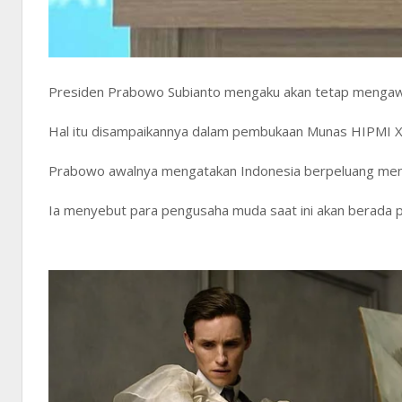
Presiden Prabowo Subianto mengaku akan tetap mengawasi
Hal itu disampaikannya dalam pembukaan Munas HIPMI XV
Prabowo awalnya mengatakan Indonesia berpeluang menj
Ia menyebut para pengusaha muda saat ini akan berada pa