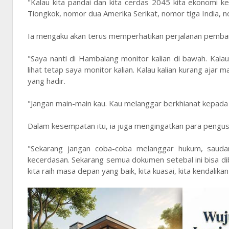
"Kalau kita pandai dan kita cerdas 2045 kita ekonomi 
Tiongkok, nomor dua Amerika Serikat, nomor tiga India, 
Ia mengaku akan terus memperhatikan perjalanan pembang
"Saya nanti di Hambalang monitor kalian di bawah. Kal
lihat tetap saya monitor kalian. Kalau kalian kurang aja
yang hadir.
"Jangan main-main kau. Kau melanggar berkhianat kepada Me
Dalam kesempatan itu, ia juga mengingatkan para pengu
"Sekarang jangan coba-coba melanggar hukum, saudar
kecerdasan. Sekarang semua dokumen setebal ini bisa dib
kita raih masa depan yang baik, kita kuasai, kita kendali