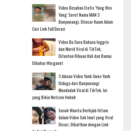
Video Desahan Erotis ‘Yang Wes
Yang’ Seret Nama MAN 3
Banyuwangi, Diincar Kaum Adam
Cari Link Full Durasi
Video Bu Guru Bahasa Inggris
dan Murid Viral di TikTok,
Ditonton Ribuan Kali dan Ramai
Dibahas Warganet
3 Alasan Video Yank Uwes Yank
Diduga dari Banyuwangi
Mendadak Viral di TikTok, Ini
yang Bikin Netizen Heboh
Sosok Wanita Berhijab Hitam
dalam Video Sok Imut yang Viral
Dicari, Dikaitkan dengan Link