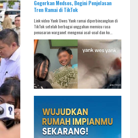
Gegerkan Medsos, Begini Penjelasan
Tren Ramai di TikTok
Link video Yank Uwes Yank ramai diperbincangkan di
TikTok setelah berbagai unggahan memicu rasa
penasaran warganet mengenai asal-usul dan ko...