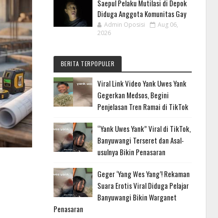
Saepul Pelaku Mutilasi di Depok
Diduga Anggota Komunitas Gay
Admin Oposisi
Aug 06,
2026
BERITA TERPOPULER
Viral Link Video Yank Uwes Yank
Gegerkan Medsos, Begini
Penjelasan Tren Ramai di TikTok
“Yank Uwes Yank” Viral di TikTok,
Banyuwangi Terseret dan Asal-
usulnya Bikin Penasaran
Geger ‘Yang Wes Yang’! Rekaman
Suara Erotis Viral Diduga Pelajar
Banyuwangi Bikin Warganet
Penasaran