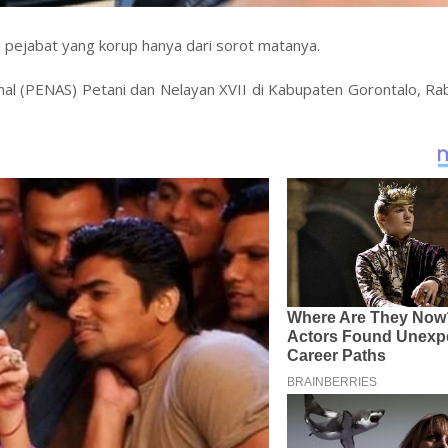
pejabat yang korup hanya dari sorot matanya.
al (PENAS) Petani dan Nelayan XVII di Kabupaten Gorontalo, Rab