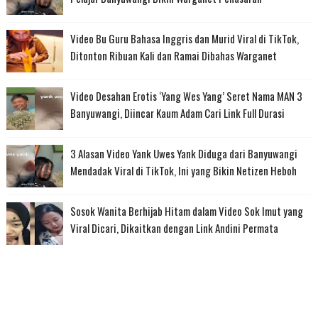
Video Bu Guru Bahasa Inggris dan Murid Viral di TikTok,
Ditonton Ribuan Kali dan Ramai Dibahas Warganet
Video Desahan Erotis ‘Yang Wes Yang’ Seret Nama MAN 3
Banyuwangi, Diincar Kaum Adam Cari Link Full Durasi
3 Alasan Video Yank Uwes Yank Diduga dari Banyuwangi
Mendadak Viral di TikTok, Ini yang Bikin Netizen Heboh
Sosok Wanita Berhijab Hitam dalam Video Sok Imut yang
Viral Dicari, Dikaitkan dengan Link Andini Permata