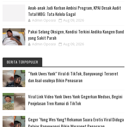
Anak-anak Jadi Korban Ambisi Program, KPAI Desak Audit
Total MBG: Tata Kelola Gagal
Admin Oposisi
Aug 09, 2026
Pakai Selang Oksigen, Kondisi Terkini Andika Kangen Band
yang Sakit Parah
Admin Oposisi
Aug 09, 2026
BERITA TERPOPULER
“Yank Uwes Yank” Viral di TikTok, Banyuwangi Terseret
dan Asal-usulnya Bikin Penasaran
Viral Link Video Yank Uwes Yank Gegerkan Medsos, Begini
Penjelasan Tren Ramai di TikTok
Geger ‘Yang Wes Yang’! Rekaman Suara Erotis Viral Diduga
Pelajar Banyuwangi Bikin Warganet Penasaran