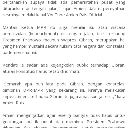
pertahankan supaya tidak ada pemerintahan pusat yang
diturunkan di tengah jalan," ujar Amien dalam pernyataan
resminya melalui kanal YouTube Amien Rais Official.
Mantan Ketua MPR itu juga menilai isu atau wacana
pemakzulan (impeachment) di tengah jalan, baik terhadap
Presiden Prabowo maupun Wapres Gibran, merupakan hal
yang hampir mustahil secara hukum tata negara dan konstelasi
parlemen saat ini.
Kendati ia sadar ada kejengkelan publik terhadap Gibran,
aturan konstitusi harus tetap dihormati.
"Semarah apa pun kita pada Gibran, dengan konstelasi
pimpinan DPR-MPR yang sekarang ini, kiranya melakukan
impeachment terhadap Gibran itu juga amat sangat sulit," kata
Amien Rais.
Amien mengingatkan agar energi bangsa tidak habis untuk
guncangan politik pusat dan meminta Presiden Prabowo
diberikan fair chance (kesempatan) untuk merealisasikan