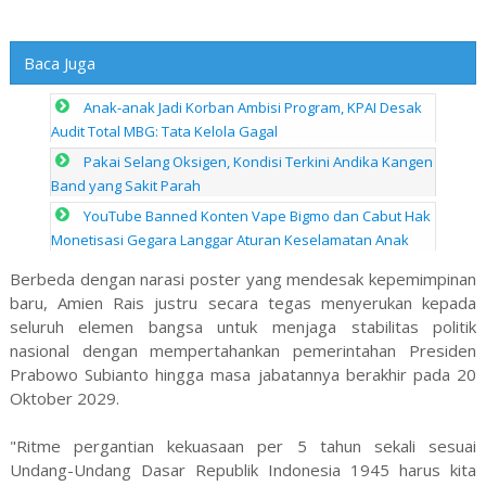
Baca Juga
Anak-anak Jadi Korban Ambisi Program, KPAI Desak
Audit Total MBG: Tata Kelola Gagal
Pakai Selang Oksigen, Kondisi Terkini Andika Kangen
Band yang Sakit Parah
YouTube Banned Konten Vape Bigmo dan Cabut Hak
Monetisasi Gegara Langgar Aturan Keselamatan Anak
Berbeda dengan narasi poster yang mendesak kepemimpinan
baru, Amien Rais justru secara tegas menyerukan kepada
seluruh elemen bangsa untuk menjaga stabilitas politik
nasional dengan mempertahankan pemerintahan Presiden
Prabowo Subianto hingga masa jabatannya berakhir pada 20
Oktober 2029.
"Ritme pergantian kekuasaan per 5 tahun sekali sesuai
Undang-Undang Dasar Republik Indonesia 1945 harus kita