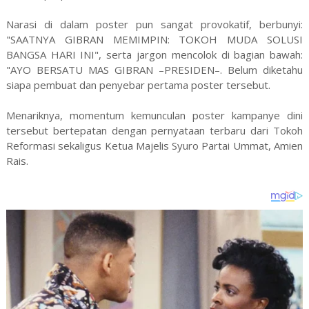
Narasi di dalam poster pun sangat provokatif, berbunyi:
"SAATNYA GIBRAN MEMIMPIN: TOKOH MUDA SOLUSI
BANGSA HARI INI", serta jargon mencolok di bagian bawah:
"AYO BERSATU MAS GIBRAN –PRESIDEN–. Belum diketahu
siapa pembuat dan penyebar pertama poster tersebut.
Menariknya, momentum kemunculan poster kampanye dini
tersebut bertepatan dengan pernyataan terbaru dari Tokoh
Reformasi sekaligus Ketua Majelis Syuro Partai Ummat, Amien
Rais.