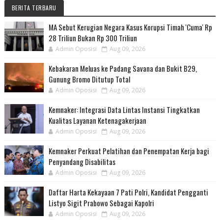
BERITA TERBARU
MA Sebut Kerugian Negara Kasus Korupsi Timah 'Cuma' Rp
28 Triliun Bukan Rp 300 Triliun
Admin Oposisi
Aug 09, 2026
Kebakaran Meluas ke Padang Savana dan Bukit B29,
Gunung Bromo Ditutup Total
Admin Oposisi
Aug 09, 2026
Kemnaker: Integrasi Data Lintas Instansi Tingkatkan
Kualitas Layanan Ketenagakerjaan
Admin Oposisi
Aug 09, 2026
Kemnaker Perkuat Pelatihan dan Penempatan Kerja bagi
Penyandang Disabilitas
Admin Oposisi
Aug 09, 2026
Daftar Harta Kekayaan 7 Pati Polri, Kandidat Pengganti
Listyo Sigit Prabowo Sebagai Kapolri
Admin Oposisi
Aug 09, 2026