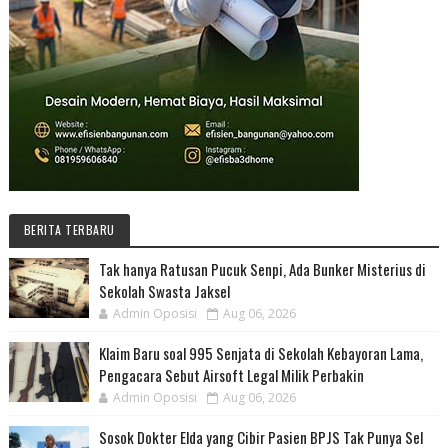
BERITA TERBARU
Tak hanya Ratusan Pucuk Senpi, Ada Bunker Misterius di
Sekolah Swasta Jaksel
Admin Oposisi
Aug 06, 2026
Klaim Baru soal 995 Senjata di Sekolah Kebayoran Lama,
Pengacara Sebut Airsoft Legal Milik Perbakin
Admin Oposisi
Aug 06, 2026
Sosok Dokter Elda yang Cibir Pasien BPJS Tak Punya Sel