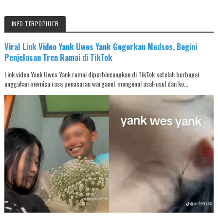
INFO TERPOPULER
Viral Link Video Yank Uwes Yank Gegerkan Medsos, Begini
Penjelasan Tren Ramai di TikTok
Link video Yank Uwes Yank ramai diperbincangkan di TikTok setelah berbagai
unggahan memicu rasa penasaran warganet mengenai asal-usul dan ko...