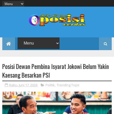
Posisi Dewan Pembina Isyarat Jokowi Belum Yakin
Kaesang Besarkan PSI
Rabu, Juni 17, 2026
Politik
,
Trending Topic