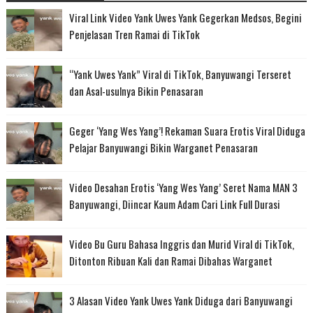
Viral Link Video Yank Uwes Yank Gegerkan Medsos, Begini
Penjelasan Tren Ramai di TikTok
“Yank Uwes Yank” Viral di TikTok, Banyuwangi Terseret
dan Asal-usulnya Bikin Penasaran
Geger ‘Yang Wes Yang’! Rekaman Suara Erotis Viral Diduga
Pelajar Banyuwangi Bikin Warganet Penasaran
Video Desahan Erotis ‘Yang Wes Yang’ Seret Nama MAN 3
Banyuwangi, Diincar Kaum Adam Cari Link Full Durasi
Video Bu Guru Bahasa Inggris dan Murid Viral di TikTok,
Ditonton Ribuan Kali dan Ramai Dibahas Warganet
3 Alasan Video Yank Uwes Yank Diduga dari Banyuwangi