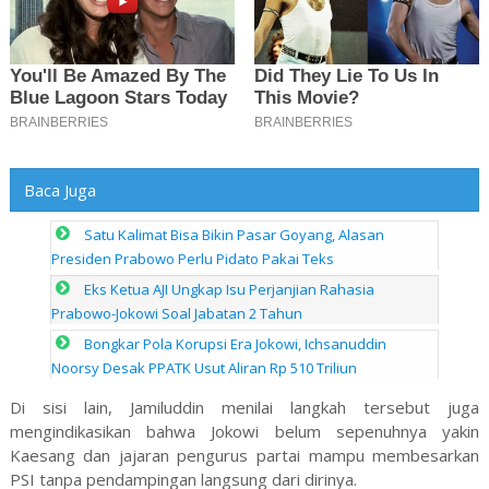
Baca Juga
Satu Kalimat Bisa Bikin Pasar Goyang, Alasan
Presiden Prabowo Perlu Pidato Pakai Teks
Eks Ketua AJI Ungkap Isu Perjanjian Rahasia
Prabowo-Jokowi Soal Jabatan 2 Tahun
Bongkar Pola Korupsi Era Jokowi, Ichsanuddin
Noorsy Desak PPATK Usut Aliran Rp 510 Triliun
Di sisi lain, Jamiluddin menilai langkah tersebut juga
mengindikasikan bahwa Jokowi belum sepenuhnya yakin
Kaesang dan jajaran pengurus partai mampu membesarkan
PSI tanpa pendampingan langsung dari dirinya.