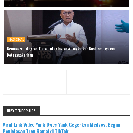
NASIONAL
Kemnaker: Integrasi Data Lintas Instansi Tingkatkan Kualitas Layanan
Ketenagakerjaan
INFO TERPOPULER
Viral Link Video Yank Uwes Yank Gegerkan Medsos, Begini
Penjelasan Tren Ramai di TikTok