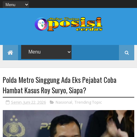
Polda Metro Singgung Ada Eks Pejabat Coba
Hambat Kasus Roy Suryo, Siapa?
Senin, Juni 22, 2026
Nasional
,
Trending Topic