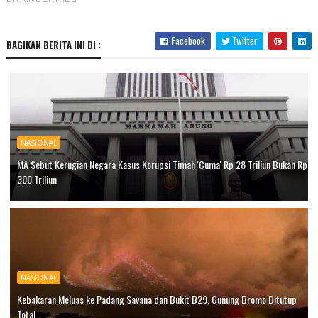
Facebook
Twitter
BAGIKAN BERITA INI DI :
NASIONAL
MA Sebut Kerugian Negara Kasus Korupsi Timah 'Cuma' Rp 28 Triliun Bukan Rp
300 Triliun
NASIONAL
Kebakaran Meluas ke Padang Savana dan Bukit B29, Gunung Bromo Ditutup
Total