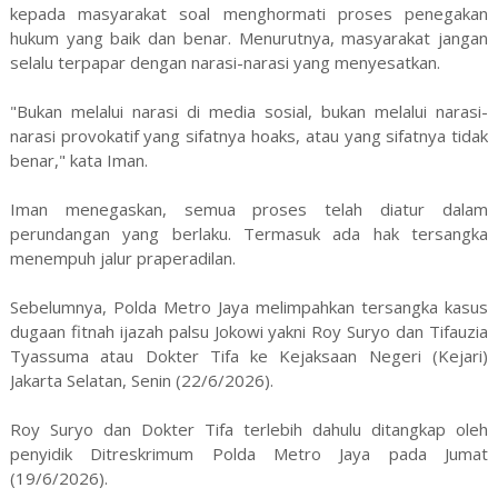
kepada masyarakat soal menghormati proses penegakan
hukum yang baik dan benar. Menurutnya, masyarakat jangan
selalu terpapar dengan narasi-narasi yang menyesatkan.
"Bukan melalui narasi di media sosial, bukan melalui narasi-
narasi provokatif yang sifatnya hoaks, atau yang sifatnya tidak
benar," kata Iman.
Iman menegaskan, semua proses telah diatur dalam
perundangan yang berlaku. Termasuk ada hak tersangka
menempuh jalur praperadilan.
Sebelumnya, Polda Metro Jaya melimpahkan tersangka kasus
dugaan fitnah ijazah palsu Jokowi yakni Roy Suryo dan Tifauzia
Tyassuma atau Dokter Tifa ke Kejaksaan Negeri (Kejari)
Jakarta Selatan, Senin (22/6/2026).
Roy Suryo dan Dokter Tifa terlebih dahulu ditangkap oleh
penyidik Ditreskrimum Polda Metro Jaya pada Jumat
(19/6/2026).