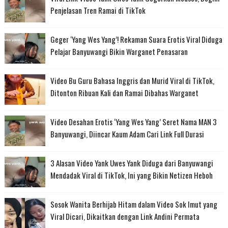
Penjelasan Tren Ramai di TikTok
Geger ‘Yang Wes Yang’! Rekaman Suara Erotis Viral Diduga
Pelajar Banyuwangi Bikin Warganet Penasaran
Video Bu Guru Bahasa Inggris dan Murid Viral di TikTok,
Ditonton Ribuan Kali dan Ramai Dibahas Warganet
Video Desahan Erotis ‘Yang Wes Yang’ Seret Nama MAN 3
Banyuwangi, Diincar Kaum Adam Cari Link Full Durasi
3 Alasan Video Yank Uwes Yank Diduga dari Banyuwangi
Mendadak Viral di TikTok, Ini yang Bikin Netizen Heboh
Sosok Wanita Berhijab Hitam dalam Video Sok Imut yang
Viral Dicari, Dikaitkan dengan Link Andini Permata