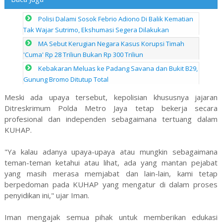
Polisi Dalami Sosok Febrio Adiono Di Balik Kematian
Tak Wajar Sutrimo, Ekshumasi Segera Dilakukan
MA Sebut Kerugian Negara Kasus Korupsi Timah
'Cuma' Rp 28 Triliun Bukan Rp 300 Triliun
Kebakaran Meluas ke Padang Savana dan Bukit B29,
Gunung Bromo Ditutup Total
Meski ada upaya tersebut, kepolisian khususnya jajaran
Ditreskrimum Polda Metro Jaya tetap bekerja secara
profesional dan independen sebagaimana tertuang dalam
KUHAP.
"Ya kalau adanya upaya-upaya atau mungkin sebagaimana
teman-teman ketahui atau lihat, ada yang mantan pejabat
yang masih merasa memjabat dan lain-lain, kami tetap
berpedoman pada KUHAP yang mengatur di dalam proses
penyidikan ini," ujar Iman.
Iman mengajak semua pihak untuk memberikan edukasi