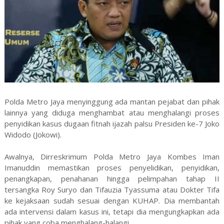
Polda Metro Jaya menyinggung ada mantan pejabat dan pihak
lainnya yang diduga menghambat atau menghalangi proses
penyidikan kasus dugaan fitnah ijazah palsu Presiden ke-7 Joko
Widodo (Jokowi).
Awalnya, Dirreskrimum Polda Metro Jaya Kombes Iman
Imanuddin memastikan proses penyelidikan, penyidikan,
penangkapan, penahanan hingga pelimpahan tahap II
tersangka Roy Suryo dan Tifauzia Tyassuma atau Dokter Tifa
ke kejaksaan sudah sesuai dengan KUHAP. Dia membantah
ada intervensi dalam kasus ini, tetapi dia mengungkapkan ada
pihak yang coba menghalang-halangi.