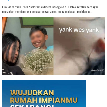
Link video Yank Uwes Yank ramai diperbincangkan di TikTok setelah berbagai
unggahan memicu rasa penasaran warganet mengenai asal-usul dan ko...