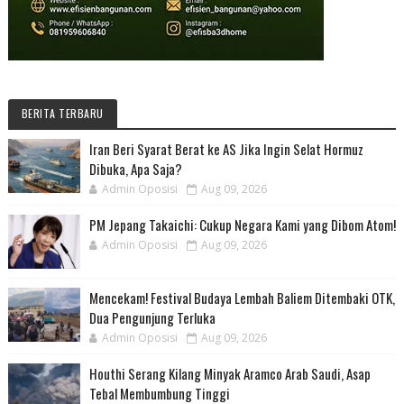
BERITA TERBARU
Iran Beri Syarat Berat ke AS Jika Ingin Selat Hormuz
Dibuka, Apa Saja?
Admin Oposisi
Aug 09, 2026
PM Jepang Takaichi: Cukup Negara Kami yang Dibom Atom!
Admin Oposisi
Aug 09, 2026
Mencekam! Festival Budaya Lembah Baliem Ditembaki OTK,
Dua Pengunjung Terluka
Admin Oposisi
Aug 09, 2026
Houthi Serang Kilang Minyak Aramco Arab Saudi, Asap
Tebal Membumbung Tinggi