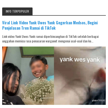
INFO TERPOPULER
Viral Link Video Yank Uwes Yank Gegerkan Medsos, Begini
Penjelasan Tren Ramai di TikTok
Link video Yank Uwes Yank ramai diperbincangkan di TikTok setelah berbagai
unggahan memicu rasa penasaran warganet mengenai asal-usul dan ko...