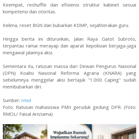
Keempat, reshuffle dan efisiensi struktur kabinet sesuai
kompetensi dan otoritas.
Kelima, reset BGN dan bubarkan KDMP, sejahterakan guru.
Hingga berita ini diturunkan, Jalan Raya Gatot Subroto,
terpantau ramai merayap dan aparat kepolisian berjaga-jaga
mengawal jalannya aksi.
Sementara itu, ratusan massa dari Dewan Pengurus Nasional
(DPN) Koalisi Nasional Reforma Agraria (KNARA) yang
sebelumnya menggelar aksi bertajuk "1.000 Caping" sudah
membubarkan diri.
Sumber:
rmol
Foto: Ratusan mahasiswa PMII geruduk gedung DPR. (Foto:
RMOL/ Faisal Aristama)