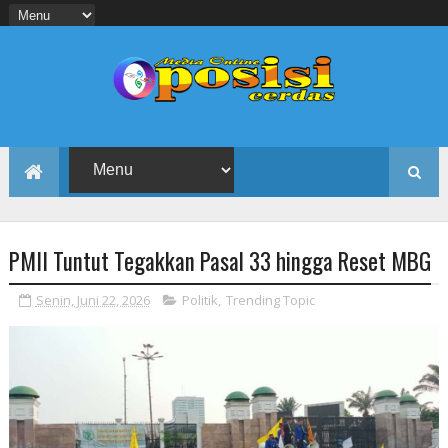
PMII Tuntut Tegakkan Pasal 33 hingga Reset MBG
Senin, Juni 22, 2026
Politik
,
Trending Topic