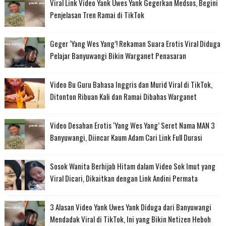
Viral Link Video Yank Uwes Yank Gegerkan Medsos, Begini
Penjelasan Tren Ramai di TikTok
Geger ‘Yang Wes Yang’! Rekaman Suara Erotis Viral Diduga
Pelajar Banyuwangi Bikin Warganet Penasaran
Video Bu Guru Bahasa Inggris dan Murid Viral di TikTok,
Ditonton Ribuan Kali dan Ramai Dibahas Warganet
Video Desahan Erotis ‘Yang Wes Yang’ Seret Nama MAN 3
Banyuwangi, Diincar Kaum Adam Cari Link Full Durasi
Sosok Wanita Berhijab Hitam dalam Video Sok Imut yang
Viral Dicari, Dikaitkan dengan Link Andini Permata
3 Alasan Video Yank Uwes Yank Diduga dari Banyuwangi
Mendadak Viral di TikTok, Ini yang Bikin Netizen Heboh