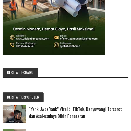
BERITA TERBARU
BERITA TERPOPULER
“Yank Uwes Yank” Viral di TikTok, Banyuwangi Terseret
dan Asal-usulnya Bikin Penasaran