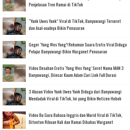
Penjelasan Tren Ramai di TikTok
“Yank Uwes Yank” Viral di TikTok, Banyuwangi Terseret
dan Asal-usulnya Bikin Penasaran
Geger ‘Yang Wes Yang’! Rekaman Suara Erotis Viral Diduga
Pelajar Banyuwangi Bikin Warganet Penasaran
Video Desahan Erotis ‘Yang Wes Yang’ Seret Nama MAN 3
Banyuwangi, Diincar Kaum Adam Cari Link Full Durasi
3 Alasan Video Yank Uwes Yank Diduga dari Banyuwangi
Mendadak Viral di TikTok, Ini yang Bikin Netizen Heboh
Video Bu Guru Bahasa Inggris dan Murid Viral di TikTok,
Ditonton Ribuan Kali dan Ramai Dibahas Warganet