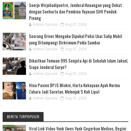
Soerjo Wirjohadipoetro, Jenderal Keuangan yang Dekat
dengan Soeharto dan Pembina Yayasan SIHI Pondok
Pinang
Admin Oposisi
Aug 07, 2026
Seorang Driver Mengaku Dipukul Polisi Usai Salip Mobil
yang Ditumpangi Dirkrimum Polda Sumbar
Admin Oposisi
Aug 07, 2026
Dikaitkan Temuan 995 Senjata Api di Sekolah Islam Jaksel,
Siapa Jenderal Suryo?
Admin Oposisi
Aug 07, 2026
Hina Pasien BPJS Miskin, Harta Kekayaan Ayah Norma
Zahara Jadi Sorotan, Melonjak 5 Kali Lipat
Admin Oposisi
Aug 07, 2026
BERITA TERPOPULER
Viral Link Video Yank Uwes Yank Gegerkan Medsos, Begini