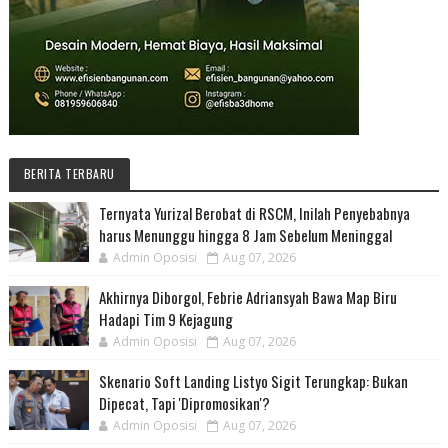
BERITA TERBARU
Ternyata Yurizal Berobat di RSCM, Inilah Penyebabnya
harus Menunggu hingga 8 Jam Sebelum Meninggal
Admin Oposisi
Aug 07, 2026
Akhirnya Diborgol, Febrie Adriansyah Bawa Map Biru
Hadapi Tim 9 Kejagung
Admin Oposisi
Aug 07, 2026
Skenario Soft Landing Listyo Sigit Terungkap: Bukan
Dipecat, Tapi 'Dipromosikan'?
Admin Oposisi
Aug 07, 2026