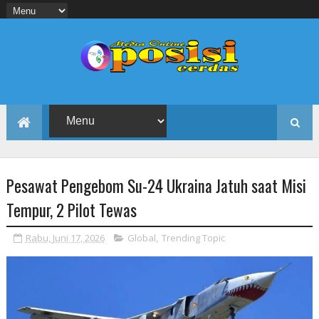
Pesawat Pengebom Su-24 Ukraina Jatuh saat Misi
Tempur, 2 Pilot Tewas
Rabu, Juni 17, 2026
Global
,
Trending Topic