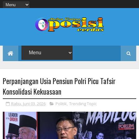
Perpanjangan Usia Pensiun Polri Picu Tafsir
Konsolidasi Kekuasaan
Rabu, Juni 03, 2026
Politik
,
Trending Topic