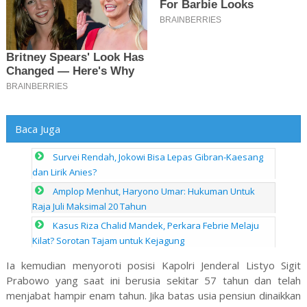
Baca Juga
Survei Rendah, Jokowi Bisa Lepas Gibran-Kaesang
dan Lirik Anies?
Amplop Menhut, Haryono Umar: Hukuman Untuk
Raja Juli Maksimal 20 Tahun
Kasus Riza Chalid Mandek, Perkara Febrie Melaju
Kilat? Sorotan Tajam untuk Kejagung
Ia kemudian menyoroti posisi Kapolri Jenderal Listyo Sigit
Prabowo yang saat ini berusia sekitar 57 tahun dan telah
menjabat hampir enam tahun. Jika batas usia pensiun dinaikkan