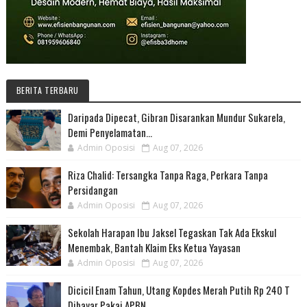
BERITA TERBARU
Daripada Dipecat, Gibran Disarankan Mundur Sukarela,
Demi Penyelamatan...
Admin Oposisi
Aug 07, 2026
Riza Chalid: Tersangka Tanpa Raga, Perkara Tanpa
Persidangan
Admin Oposisi
Aug 07, 2026
Sekolah Harapan Ibu Jaksel Tegaskan Tak Ada Ekskul
Menembak, Bantah Klaim Eks Ketua Yayasan
Admin Oposisi
Aug 07, 2026
Dicicil Enam Tahun, Utang Kopdes Merah Putih Rp 240 T
Dibayar Pakai APBN