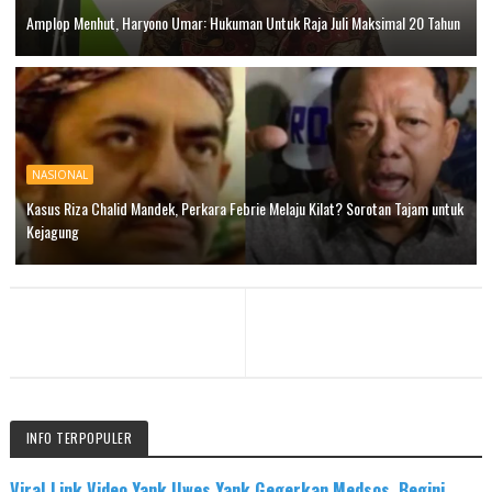
Amplop Menhut, Haryono Umar: Hukuman Untuk Raja Juli Maksimal 20 Tahun
NASIONAL
Kasus Riza Chalid Mandek, Perkara Febrie Melaju Kilat? Sorotan Tajam untuk
Kejagung
INFO TERPOPULER
Viral Link Video Yank Uwes Yank Gegerkan Medsos, Begini