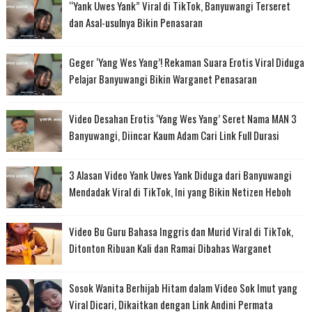
“Yank Uwes Yank” Viral di TikTok, Banyuwangi Terseret
dan Asal-usulnya Bikin Penasaran
Geger ‘Yang Wes Yang’! Rekaman Suara Erotis Viral Diduga
Pelajar Banyuwangi Bikin Warganet Penasaran
Video Desahan Erotis ‘Yang Wes Yang’ Seret Nama MAN 3
Banyuwangi, Diincar Kaum Adam Cari Link Full Durasi
3 Alasan Video Yank Uwes Yank Diduga dari Banyuwangi
Mendadak Viral di TikTok, Ini yang Bikin Netizen Heboh
Video Bu Guru Bahasa Inggris dan Murid Viral di TikTok,
Ditonton Ribuan Kali dan Ramai Dibahas Warganet
Sosok Wanita Berhijab Hitam dalam Video Sok Imut yang
Viral Dicari, Dikaitkan dengan Link Andini Permata