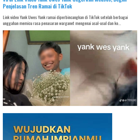
Penjelasan Tren Ramai di TikTok
Link video Yank Uwes Yank ramai diperbincangkan di TikTok setelah berbagai
unggahan memicu rasa penasaran warganet mengenai asal-usul dan ko...