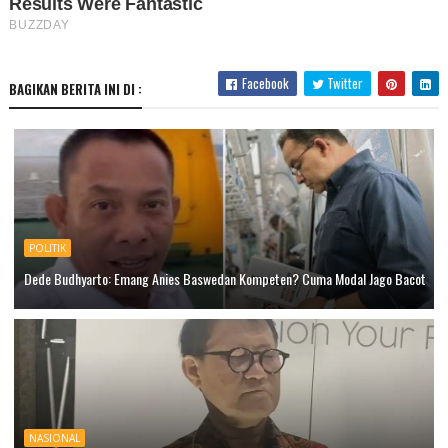
Facebook
Twitter
BAGIKAN BERITA INI DI :
POLITIK
Dede Budhyarto: Emang Anies Baswedan Kompeten? Cuma Modal Jago Bacot
NASIONAL