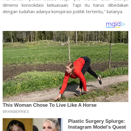
dimensi konsolidasi kekuasaan. Tapi itu harus dibedakan
dengan tuduhan adanya konspirasi politik tertentu," katanya.