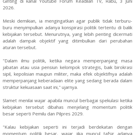
Ginting di kanal Youtube Forum Keadilan TV, Rabu, 3 Juni
2026.
Meski demikian, ia mengingatkan agar publik tidak terburu-
buru menyimpulkan adanya konspirasi politik tertentu di balik
kebijakan tersebut. Menurutnya, yang lebih penting dicermati
adalah dampak objektif yang ditimbulkan dari perubahan
aturan tersebut.
"Dalam ilmu politik, ketika negara memperpanjang masa
jabatan atau usia pensiun kelompok strategis, baik birokrasi
sipil, kepolisian maupun militer, maka efek objektifnya adalah
memperpanjang keberadaan elite yang sedang berada dalam
struktur kekuasaan saat ini," ujarnya.
Slamet menilai wajar apabila muncul berbagai spekulasi ketika
kebijakan tersebut dibahas menjelang momentum politik
besar seperti Pemilu dan Pilpres 2029.
"Kalau kebijakan seperti ini terjadi berdekatan dengan
momentum politik besar, wajar jika muncul tafsir adanya