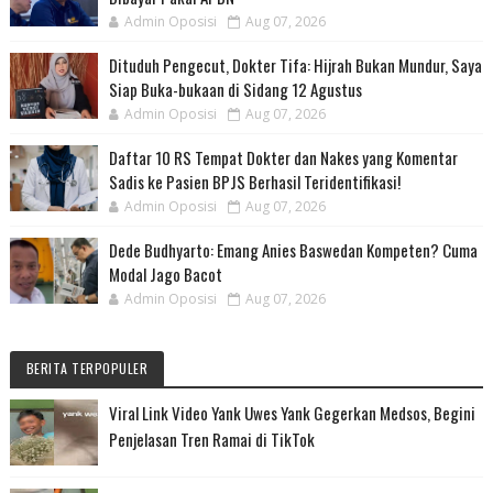
Admin Oposisi
Aug 07, 2026
Dituduh Pengecut, Dokter Tifa: Hijrah Bukan Mundur, Saya
Siap Buka-bukaan di Sidang 12 Agustus
Admin Oposisi
Aug 07, 2026
Daftar 10 RS Tempat Dokter dan Nakes yang Komentar
Sadis ke Pasien BPJS Berhasil Teridentifikasi!
Admin Oposisi
Aug 07, 2026
Dede Budhyarto: Emang Anies Baswedan Kompeten? Cuma
Modal Jago Bacot
Admin Oposisi
Aug 07, 2026
BERITA TERPOPULER
Viral Link Video Yank Uwes Yank Gegerkan Medsos, Begini
Penjelasan Tren Ramai di TikTok