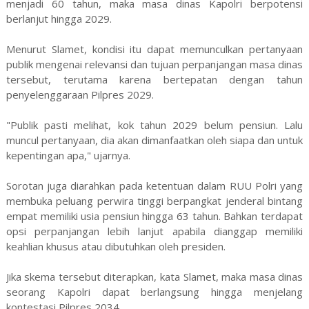
menjadi 60 tahun, maka masa dinas Kapolri berpotensi
berlanjut hingga 2029.
Menurut Slamet, kondisi itu dapat memunculkan pertanyaan
publik mengenai relevansi dan tujuan perpanjangan masa dinas
tersebut, terutama karena bertepatan dengan tahun
penyelenggaraan Pilpres 2029.
"Publik pasti melihat, kok tahun 2029 belum pensiun. Lalu
muncul pertanyaan, dia akan dimanfaatkan oleh siapa dan untuk
kepentingan apa," ujarnya.
Sorotan juga diarahkan pada ketentuan dalam RUU Polri yang
membuka peluang perwira tinggi berpangkat jenderal bintang
empat memiliki usia pensiun hingga 63 tahun. Bahkan terdapat
opsi perpanjangan lebih lanjut apabila dianggap memiliki
keahlian khusus atau dibutuhkan oleh presiden.
Jika skema tersebut diterapkan, kata Slamet, maka masa dinas
seorang Kapolri dapat berlangsung hingga menjelang
kontestasi Pilpres 2034.