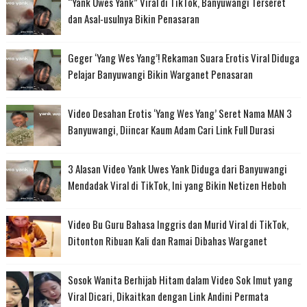
“Yank Uwes Yank” Viral di TikTok, Banyuwangi Terseret
dan Asal-usulnya Bikin Penasaran
Geger ‘Yang Wes Yang’! Rekaman Suara Erotis Viral Diduga
Pelajar Banyuwangi Bikin Warganet Penasaran
Video Desahan Erotis ‘Yang Wes Yang’ Seret Nama MAN 3
Banyuwangi, Diincar Kaum Adam Cari Link Full Durasi
3 Alasan Video Yank Uwes Yank Diduga dari Banyuwangi
Mendadak Viral di TikTok, Ini yang Bikin Netizen Heboh
Video Bu Guru Bahasa Inggris dan Murid Viral di TikTok,
Ditonton Ribuan Kali dan Ramai Dibahas Warganet
Sosok Wanita Berhijab Hitam dalam Video Sok Imut yang
Viral Dicari, Dikaitkan dengan Link Andini Permata