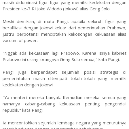
masih didominasi figur-figur yang memiliki kedekatan dengan
Presiden ke-7 RI Joko Widodo (Jokowi) alias Geng Solo.
Meski demikian, di mata Pangi, apabila seluruh figur yang
berafiliasi dengan Jokowi keluar dari pemerintahan Prabowo,
justru berpotensi menciptakan kekosongan kekuasaan alias
vacuum of power.
"Nggak ada kekuasaan lagi Prabowo. Karena isinya kabinet
Prabowo ini orang-orangnya Geng Solo semua," kata Pangi.
Pangi juga berpendapat sejumlah posisi strategis di
pemerintahan masih ditempati tokoh-tokoh yang memiliki
kedekatan dengan Jokowi.
"Ya menteri mereka banyak. Kemudian mereka semua yang
namanya cabang-cabang kekuasaan penting pengendali
republik," kata Pangi.
Ia mencontohkan sejumlah lembaga negara yang menurutnya
masih berkaitan dengan pemerintahan sebelumnya.