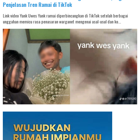
Penjelasan Tren Ramai di TikTok
Link video Yank Uwes Yank ramai diperbincangkan di TikTok setelah berbagai
unggahan memicu rasa penasaran warganet mengenai asal-usul dan ko...