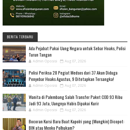
BERITA TERBARU
Ada Pejabat Pakai Uang Negara untuk Sebar Hoaks, Polisi
Turun Tangan
Admin Oposisi
Aug 07, 2026
Polisi Periksa 28 Pegiat Medsos dari 37 Akun Diduga
Penyebar Hoaks Agustus, 9 Ditetapkan Tersangka!
Admin Oposisi
Aug 07, 2026
Wanita di Palembang Salah Transfer Paket COD 93 Ribu
Jadi 93 Juta, Uangnya Habis Dipakai Kurir
Admin Oposisi
Aug 07, 2026
Bocoran Kursi Baru Buat Kapolri yang (Mungkin) Dicopot:
BIN atau Menko Polhukam?