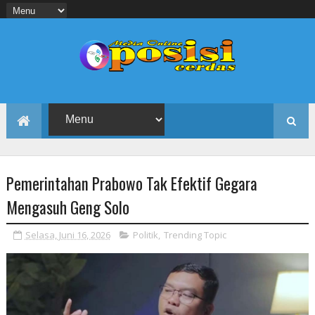
Pemerintahan Prabowo Tak Efektif Gegara
Mengasuh Geng Solo
Selasa, Juni 16, 2026
Politik
,
Trending Topic