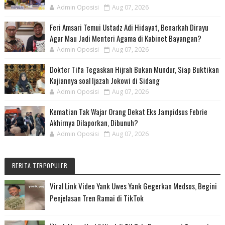
Admin Oposisi
Aug 07, 2026
Feri Amsari Temui Ustadz Adi Hidayat, Benarkah Dirayu
Agar Mau Jadi Menteri Agama di Kabinet Bayangan?
Admin Oposisi
Aug 07, 2026
Dokter Tifa Tegaskan Hijrah Bukan Mundur, Siap Buktikan
Kajiannya soal Ijazah Jokowi di Sidang
Admin Oposisi
Aug 07, 2026
Kematian Tak Wajar Orang Dekat Eks Jampidsus Febrie
Akhirnya Dilaporkan, Dibunuh?
Admin Oposisi
Aug 07, 2026
BERITA TERPOPULER
Viral Link Video Yank Uwes Yank Gegerkan Medsos, Begini
Penjelasan Tren Ramai di TikTok