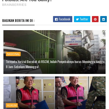
Facebook
Twitter
BAGIKAN BERITA INI DI :
NASIONAL
Ternyata Yurizal Berobat di RSCM, Inilah Penyebabnya harus Menunggu hingga
8 Jam Sebelum Meninggal
HUKUM