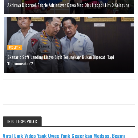
Akhirnya Diborgol, Febrie Adriansyah Bawa Map Biru Hadapi Tim 9 Kejagung
POLITIK
Skenario Soft Landing Listyo Sigit Terungkap: Bukan Dipecat, Tapi
'Dipromosikan'?
INFO TERPOPULER
Viral Link Video Yank Uwes Yank Gegerkan Medsos, Begini