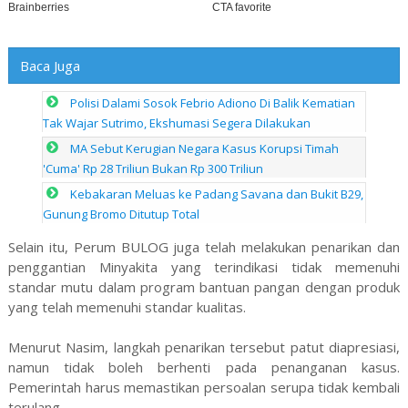
Baca Juga
Polisi Dalami Sosok Febrio Adiono Di Balik Kematian
Tak Wajar Sutrimo, Ekshumasi Segera Dilakukan
MA Sebut Kerugian Negara Kasus Korupsi Timah
'Cuma' Rp 28 Triliun Bukan Rp 300 Triliun
Kebakaran Meluas ke Padang Savana dan Bukit B29,
Gunung Bromo Ditutup Total
Selain itu, Perum BULOG juga telah melakukan penarikan dan
penggantian Minyakita yang terindikasi tidak memenuhi
standar mutu dalam program bantuan pangan dengan produk
yang telah memenuhi standar kualitas.
Menurut Nasim, langkah penarikan tersebut patut diapresiasi,
namun tidak boleh berhenti pada penanganan kasus.
Pemerintah harus memastikan persoalan serupa tidak kembali
terulang.