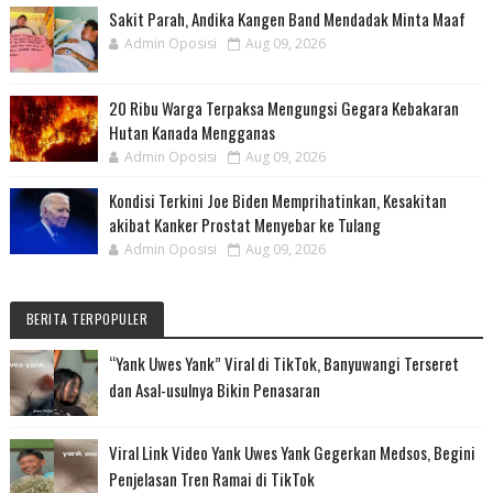
Sakit Parah, Andika Kangen Band Mendadak Minta Maaf
Admin Oposisi
Aug 09, 2026
20 Ribu Warga Terpaksa Mengungsi Gegara Kebakaran
Hutan Kanada Mengganas
Admin Oposisi
Aug 09, 2026
Kondisi Terkini Joe Biden Memprihatinkan, Kesakitan
akibat Kanker Prostat Menyebar ke Tulang
Admin Oposisi
Aug 09, 2026
BERITA TERPOPULER
“Yank Uwes Yank” Viral di TikTok, Banyuwangi Terseret
dan Asal-usulnya Bikin Penasaran
Viral Link Video Yank Uwes Yank Gegerkan Medsos, Begini
Penjelasan Tren Ramai di TikTok