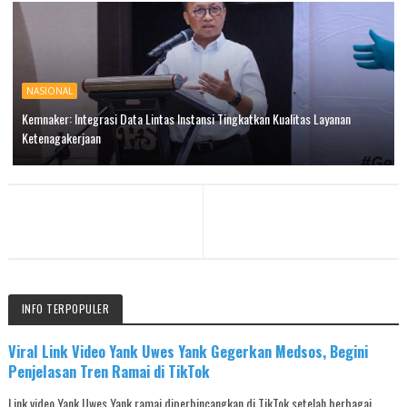
NASIONAL
Kemnaker: Integrasi Data Lintas Instansi Tingkatkan Kualitas Layanan
Ketenagakerjaan
INFO TERPOPULER
Viral Link Video Yank Uwes Yank Gegerkan Medsos, Begini
Penjelasan Tren Ramai di TikTok
Link video Yank Uwes Yank ramai diperbincangkan di TikTok setelah berbagai