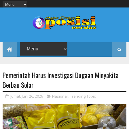
Pemerintah Harus Investigasi Dugaan Minyakita
Berbau Solar
Jumat, Juni 26, 2026
Nasional
,
Trending Topic