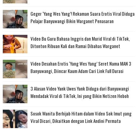
Geger ‘Yang Wes Yang’! Rekaman Suara Erotis Viral Diduga
Pelajar Banyuwangi Bikin Warganet Penasaran
Video Bu Guru Bahasa Inggris dan Murid Viral di TikTok,
Ditonton Ribuan Kali dan Ramai Dibahas Warganet
Video Desahan Erotis ‘Yang Wes Yang’ Seret Nama MAN 3
Banyuwangi, Diincar Kaum Adam Cari Link Full Durasi
3 Alasan Video Yank Uwes Yank Diduga dari Banyuwangi
Mendadak Viral di TikTok, Ini yang Bikin Netizen Heboh
Sosok Wanita Berhijab Hitam dalam Video Sok Imut yang
Viral Dicari, Dikaitkan dengan Link Andini Permata