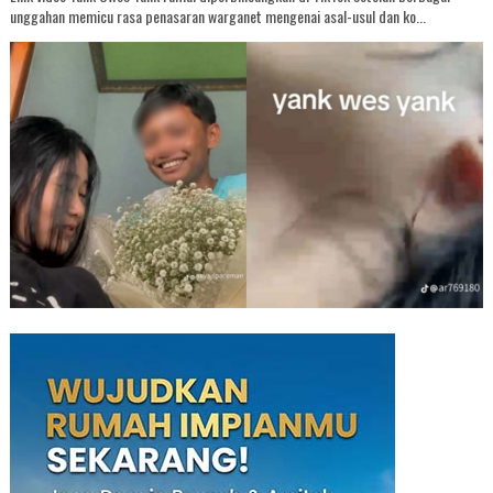
unggahan memicu rasa penasaran warganet mengenai asal-usul dan ko...