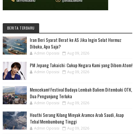
BERITA TERBARU
Iran Beri Syarat Berat ke AS Jika Ingin Selat Hormuz
Dibuka, Apa Saja?
Admin Oposisi
Aug 09, 2026
PM Jepang Takaichi: Cukup Negara Kami yang Dibom Atom!
Admin Oposisi
Aug 09, 2026
Mencekam! Festival Budaya Lembah Baliem Ditembaki OTK,
Dua Pengunjung Terluka
Admin Oposisi
Aug 09, 2026
Houthi Serang Kilang Minyak Aramco Arab Saudi, Asap
Tebal Membumbung Tinggi
Admin Oposisi
Aug 09, 2026