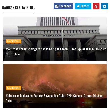
Facebook
Twitter
BAGIKAN BERITA INI DI :
NASIONAL
MA Sebut Kerugian Negara Kasus Korupsi Timah 'Cuma' Rp 28 Triliun Bukan Rp
300 Triliun
NASIONAL
Kebakaran Meluas ke Padang Savana dan Bukit B29, Gunung Bromo Ditutup
Total