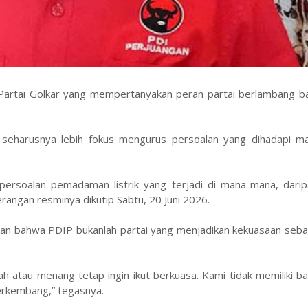
artai Golkar yang mempertanyakan peran partai berlambang ba
 seharusnya lebih fokus mengurus persoalan yang dihadapi ma
 persoalan pemadaman listrik yang terjadi di mana-mana, darip
rangan resminya dikutip Sabtu, 20 Juni 2026.
an bahwa PDIP bukanlah partai yang menjadikan kekuasaan sebag
ah atau menang tetap ingin ikut berkuasa. Kami tidak memiliki b
berkembang,” tegasnya.