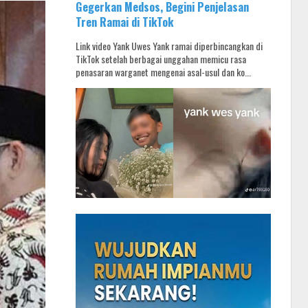
Gegerkan Medsos, Begini Penjelasan
Tren Ramai di TikTok
Link video Yank Uwes Yank ramai diperbincangkan di
TikTok setelah berbagai unggahan memicu rasa
penasaran warganet mengenai asal-usul dan ko...