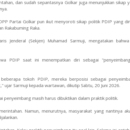
intahan, dan sudah sepantasnya Golkar juga menunjukkan sikap 
nya.
 Partai Golkar pun ikut menyoroti sikap politik PDIP yang din
an Rakabuming Raka.
taris Jenderal (Sekjen) Muhamad Sarmuji, mengatakan bahwa
wa PDIP saat ini menempatkan diri sebagai "penyeimbang
 beberapa tokoh PDIP, mereka berposisi sebagai penyeimb
 ujar Sarmuji kepada wartawan, dikutip Sabtu, 20 Juni 2026.
ai penyeimbang masih harus dibuktikan dalam praktik politik.
rintahan. Namun, menurutnya, masyarakat yang nantinya aka
jalankan.