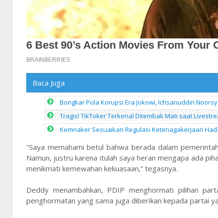
Baca Juga
Bongkar Pola Korupsi Era Jokowi, Ichsanuddin Noorsy 
Tragis! TikToker Terkenal Ditembak Mati saat Livestr
Kemnaker Sesuaikan Regulasi Ketenagakerjaan Hada
"Saya memahami betul bahwa berada dalam pemerintahan
Namun, justru karena itulah saya heran mengapa ada piha
menikmati kemewahan kekuasaan,” tegasnya.
Deddy menambahkan, PDIP menghormati pilihan partai
penghormatan yang sama juga diberikan kepada partai yan