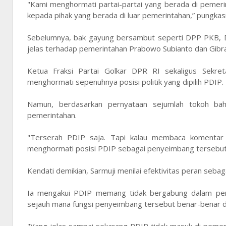
"Kami menghormati partai-partai yang berada di pemer
kepada pihak yang berada di luar pemerintahan,” pungkas
Sebelumnya, bak gayung bersambut seperti DPP PKB, DPP
jelas terhadap pemerintahan Prabowo Subianto dan Gibr
Ketua Fraksi Partai Golkar DPR RI sekaligus Sekre
menghormati sepenuhnya posisi politik yang dipilih PDIP.
Namun, berdasarkan pernyataan sejumlah tokoh bah
pemerintahan.
"Terserah PDIP saja. Tapi kalau membaca komentar
menghormati posisi PDIP sebagai penyeimbang tersebut,"
Kendati demikian, Sarmuji menilai efektivitas peran sebag
Ia mengakui PDIP memang tidak bergabung dalam peme
sejauh mana fungsi penyeimbang tersebut benar-benar di