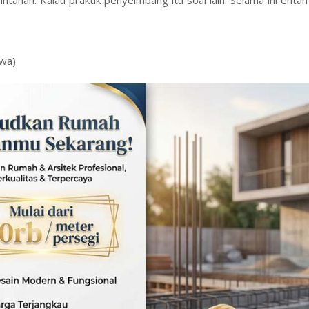
tahan. Kalau praktik penyeimbang itu soal lain. Selama ini enta
ewa)