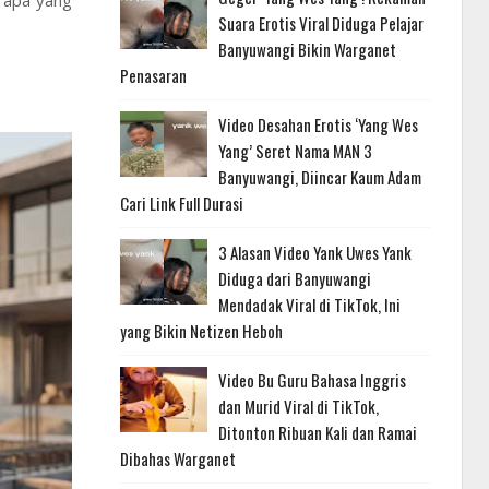
h apa yang
Suara Erotis Viral Diduga Pelajar
Banyuwangi Bikin Warganet
Penasaran
Video Desahan Erotis ‘Yang Wes
Yang’ Seret Nama MAN 3
Banyuwangi, Diincar Kaum Adam
Cari Link Full Durasi
3 Alasan Video Yank Uwes Yank
Diduga dari Banyuwangi
Mendadak Viral di TikTok, Ini
yang Bikin Netizen Heboh
Video Bu Guru Bahasa Inggris
dan Murid Viral di TikTok,
Ditonton Ribuan Kali dan Ramai
Dibahas Warganet