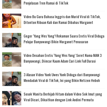
Penjelasan Tren Ramai di TikTok
Video Bu Guru Bahasa Inggris dan Murid Viral di TikTok,
Ditonton Ribuan Kali dan Ramai Dibahas Warganet
Geger ‘Yang Wes Yang’! Rekaman Suara Erotis Viral Diduga
Pelajar Banyuwangi Bikin Warganet Penasaran
Video Desahan Erotis ‘Yang Wes Yang’ Seret Nama MAN 3
Banyuwangi, Diincar Kaum Adam Cari Link Full Durasi
3 Alasan Video Yank Uwes Yank Diduga dari Banyuwangi
Mendadak Viral di TikTok, Ini yang Bikin Netizen Heboh
Sosok Wanita Berhijab Hitam dalam Video Sok Imut yang
Viral Dicari, Dikaitkan dengan Link Andini Permata