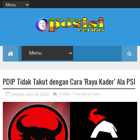
PDIP Tidak Takut dengan Cara ‘Rayu Kader’ Ala PSI
Selasa, Juni 16, 2026
Politik
,
Trending Topic