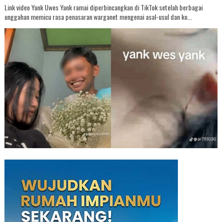
Link video Yank Uwes Yank ramai diperbincangkan di TikTok setelah berbagai
unggahan memicu rasa penasaran warganet mengenai asal-usul dan ko...