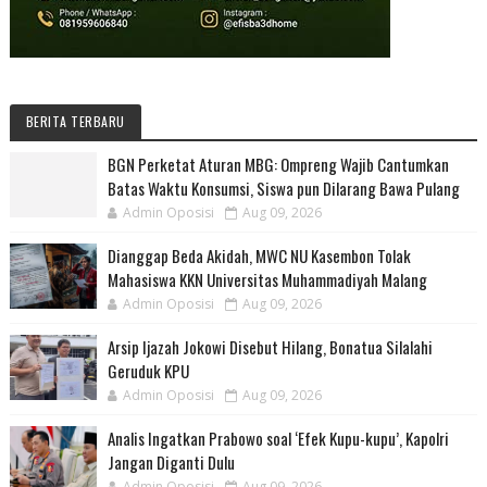
BERITA TERBARU
BGN Perketat Aturan MBG: Ompreng Wajib Cantumkan
Batas Waktu Konsumsi, Siswa pun Dilarang Bawa Pulang
Admin Oposisi
Aug 09, 2026
Dianggap Beda Akidah, MWC NU Kasembon Tolak
Mahasiswa KKN Universitas Muhammadiyah Malang
Admin Oposisi
Aug 09, 2026
Arsip Ijazah Jokowi Disebut Hilang, Bonatua Silalahi
Geruduk KPU
Admin Oposisi
Aug 09, 2026
Analis Ingatkan Prabowo soal ‘Efek Kupu-kupu’, Kapolri
Jangan Diganti Dulu
Admin Oposisi
Aug 09, 2026