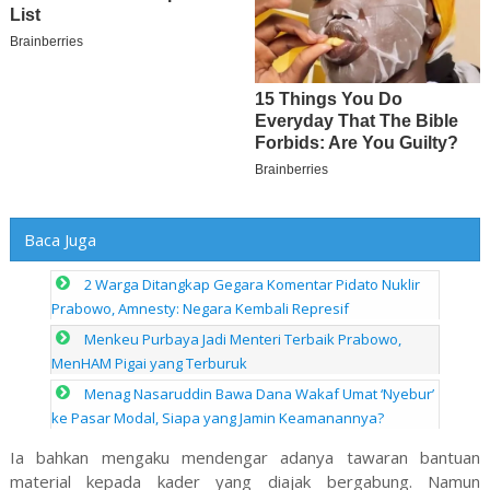
Baca Juga
2 Warga Ditangkap Gegara Komentar Pidato Nuklir
Prabowo, Amnesty: Negara Kembali Represif
Menkeu Purbaya Jadi Menteri Terbaik Prabowo,
MenHAM Pigai yang Terburuk
Menag Nasaruddin Bawa Dana Wakaf Umat ‘Nyebur’
ke Pasar Modal, Siapa yang Jamin Keamanannya?
Ia bahkan mengaku mendengar adanya tawaran bantuan
material kepada kader yang diajak bergabung. Namun