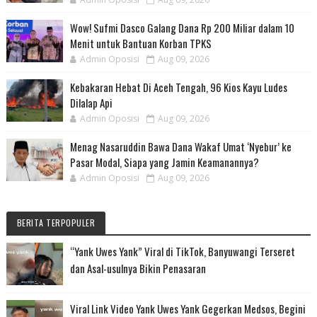
Wow! Sufmi Dasco Galang Dana Rp 200 Miliar dalam 10
Menit untuk Bantuan Korban TPKS
Admin Oposisi
Aug 09, 2026
Kebakaran Hebat Di Aceh Tengah, 96 Kios Kayu Ludes
Dilalap Api
Admin Oposisi
Aug 09, 2026
Menag Nasaruddin Bawa Dana Wakaf Umat ‘Nyebur’ ke
Pasar Modal, Siapa yang Jamin Keamanannya?
Admin Oposisi
Aug 09, 2026
BERITA TERPOPULER
“Yank Uwes Yank” Viral di TikTok, Banyuwangi Terseret
dan Asal-usulnya Bikin Penasaran
Viral Link Video Yank Uwes Yank Gegerkan Medsos, Begini