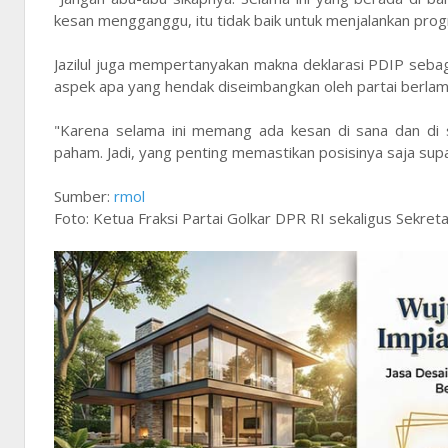
kesan mengganggu, itu tidak baik untuk menjalankan progr
Jazilul juga mempertanyakan makna deklarasi PDIP sebaga
aspek apa yang hendak diseimbangkan oleh partai berla
"Karena selama ini memang ada kesan di sana dan di s
paham. Jadi, yang penting memastikan posisinya saja supa
Sumber:
rmol
Foto: Ketua Fraksi Partai Golkar DPR RI sekaligus Sekre