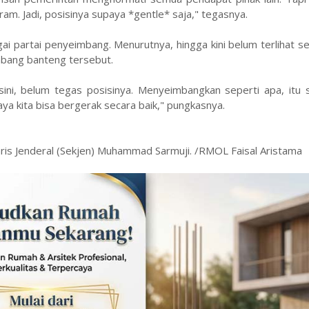
am. Jadi, posisinya supaya *gentle* saja," tegasnya.
i partai penyeimbang. Menurutnya, hingga kini belum terlihat se
mbang banteng tersebut.
ini, belum tegas posisinya. Menyeimbangkan seperti apa, itu s
ya kita bisa bergerak secara baik," pungkasnya.
taris Jenderal (Sekjen) Muhammad Sarmuji. /RMOL Faisal Aristama