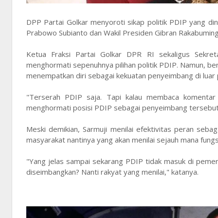
DPP Partai Golkar menyoroti sikap politik PDIP yang di
Prabowo Subianto dan Wakil Presiden Gibran Rakabuming
Ketua Fraksi Partai Golkar DPR RI sekaligus Sekret
menghormati sepenuhnya pilihan politik PDIP. Namun, ber
menempatkan diri sebagai kekuatan penyeimbang di luar
"Terserah PDIP saja. Tapi kalau membaca komentar
menghormati posisi PDIP sebagai penyeimbang tersebut," 
Meski demikian, Sarmuji menilai efektivitas peran sebag
masyarakat nantinya yang akan menilai sejauh mana fungs
"Yang jelas sampai sekarang PDIP tidak masuk di pemerin
diseimbangkan? Nanti rakyat yang menilai," katanya.