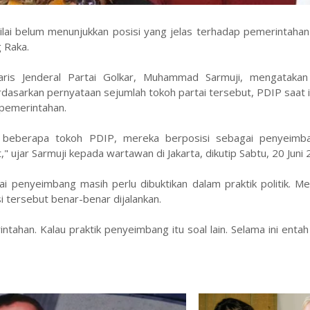
nilai belum menunjukkan posisi yang jelas terhadap pemerintaha
 Raka.
aris Jenderal Partai Golkar, Muhammad Sarmuji, mengatakan
dasarkan pernyataan sejumlah tokoh partai tersebut, PDIP saat 
 pemerintahan.
 beberapa tokoh PDIP, mereka berposisi sebagai penyeimb
ujar Sarmuji kepada wartawan di Jakarta, dikutip Sabtu, 20 Juni 
ai penyeimbang masih perlu dibuktikan dalam praktik politik. Me
i tersebut benar-benar dijalankan.
tahan. Kalau praktik penyeimbang itu soal lain. Selama ini enta