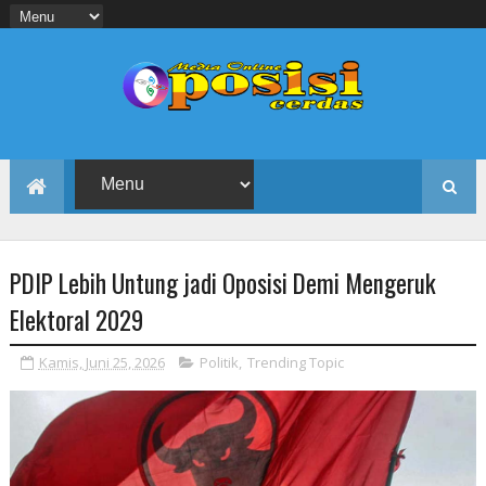
PDIP Lebih Untung jadi Oposisi Demi Mengeruk
Elektoral 2029
Kamis, Juni 25, 2026
Politik
,
Trending Topic