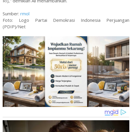
RI)," demikian Ali menambahkan.
Sumber:
rmol
Foto: Logo Partai Demokrasi Indonesia Perjuangan
(PDIP)/Net