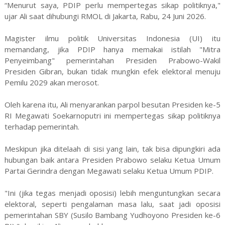
“Menurut saya, PDIP perlu mempertegas sikap politiknya,"
ujar Ali saat dihubungi RMOL di Jakarta, Rabu, 24 Juni 2026.
Magister ilmu politik Universitas Indonesia (UI) itu
memandang, jika PDIP hanya memakai istilah "Mitra
Penyeimbang" pemerintahan Presiden Prabowo-Wakil
Presiden Gibran, bukan tidak mungkin efek elektoral menuju
Pemilu 2029 akan merosot.
Oleh karena itu, Ali menyarankan parpol besutan Presiden ke-5
RI Megawati Soekarnoputri ini mempertegas sikap politiknya
terhadap pemerintah.
Meskipun jika ditelaah di sisi yang lain, tak bisa dipungkiri ada
hubungan baik antara Presiden Prabowo selaku Ketua Umum
Partai Gerindra dengan Megawati selaku Ketua Umum PDIP.
"Ini (jika tegas menjadi oposisi) lebih menguntungkan secara
elektoral, seperti pengalaman masa lalu, saat jadi oposisi
pemerintahan SBY (Susilo Bambang Yudhoyono Presiden ke-6