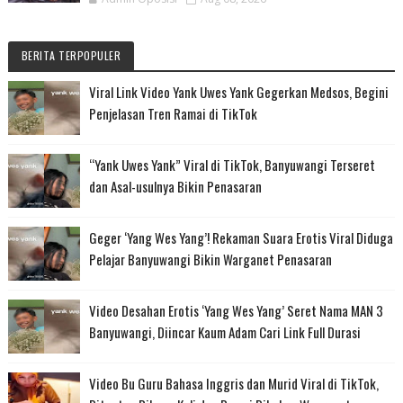
BERITA TERPOPULER
Viral Link Video Yank Uwes Yank Gegerkan Medsos, Begini
Penjelasan Tren Ramai di TikTok
“Yank Uwes Yank” Viral di TikTok, Banyuwangi Terseret
dan Asal-usulnya Bikin Penasaran
Geger ‘Yang Wes Yang’! Rekaman Suara Erotis Viral Diduga
Pelajar Banyuwangi Bikin Warganet Penasaran
Video Desahan Erotis ‘Yang Wes Yang’ Seret Nama MAN 3
Banyuwangi, Diincar Kaum Adam Cari Link Full Durasi
Video Bu Guru Bahasa Inggris dan Murid Viral di TikTok,