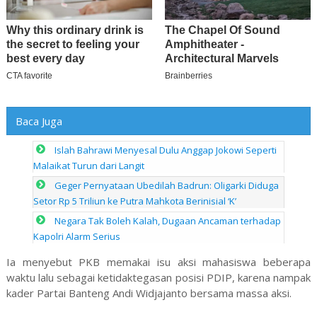
Baca Juga
Islah Bahrawi Menyesal Dulu Anggap Jokowi Seperti
Malaikat Turun dari Langit
Geger Pernyataan Ubedilah Badrun: Oligarki Diduga
Setor Rp 5 Triliun ke Putra Mahkota Berinisial ‘K’
Negara Tak Boleh Kalah, Dugaan Ancaman terhadap
Kapolri Alarm Serius
Ia menyebut PKB memakai isu aksi mahasiswa beberapa
waktu lalu sebagai ketidaktegasan posisi PDIP, karena nampak
kader Partai Banteng Andi Widjajanto bersama massa aksi.