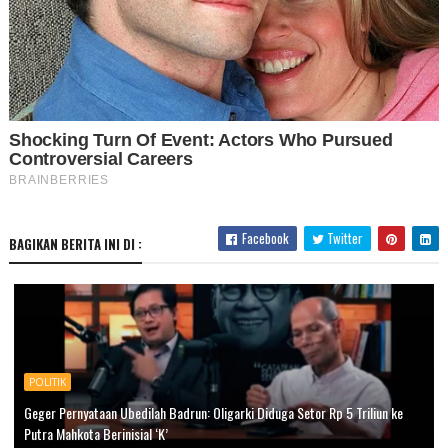
Facebook
Twitter
BAGIKAN BERITA INI DI :
POLITIK
Geger Pernyataan Ubedilah Badrun: Oligarki Diduga Setor Rp 5 Triliun ke
Putra Mahkota Berinisial ‘K’