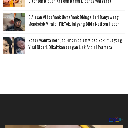
Ditonton Ribuan Kali dan Ramai Dibahas Warganet
3 Alasan Video Yank Uwes Yank Diduga dari Banyuwangi
Mendadak Viral di TikTok, Ini yang Bikin Netizen Heboh
Sosok Wanita Berhijab Hitam dalam Video Sok Imut yang
Viral Dicari, Dikaitkan dengan Link Andini Permata