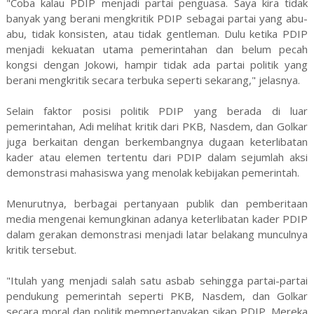
"Coba kalau PDIP menjadi partai penguasa. Saya kira tidak
banyak yang berani mengkritik PDIP sebagai partai yang abu-
abu, tidak konsisten, atau tidak gentleman. Dulu ketika PDIP
menjadi kekuatan utama pemerintahan dan belum pecah
kongsi dengan Jokowi, hampir tidak ada partai politik yang
berani mengkritik secara terbuka seperti sekarang," jelasnya.
Selain faktor posisi politik PDIP yang berada di luar
pemerintahan, Adi melihat kritik dari PKB, Nasdem, dan Golkar
juga berkaitan dengan berkembangnya dugaan keterlibatan
kader atau elemen tertentu dari PDIP dalam sejumlah aksi
demonstrasi mahasiswa yang menolak kebijakan pemerintah.
Menurutnya, berbagai pertanyaan publik dan pemberitaan
media mengenai kemungkinan adanya keterlibatan kader PDIP
dalam gerakan demonstrasi menjadi latar belakang munculnya
kritik tersebut.
"Itulah yang menjadi salah satu asbab sehingga partai-partai
pendukung pemerintah seperti PKB, Nasdem, dan Golkar
secara moral dan politik mempertanyakan sikap PDIP. Mereka