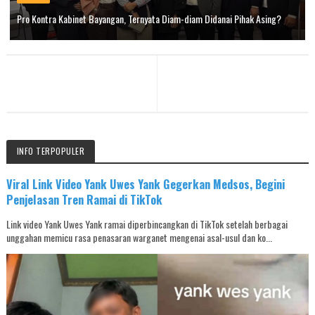
Pro Kontra Kabinet Bayangan, Ternyata Diam-diam Didanai Pihak Asing?
INFO TERPOPULER
Viral Link Video Yank Uwes Yank Gegerkan Medsos, Begini
Penjelasan Tren Ramai di TikTok
Link video Yank Uwes Yank ramai diperbincangkan di TikTok setelah berbagai
unggahan memicu rasa penasaran warganet mengenai asal-usul dan ko...