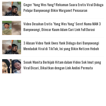
Geger ‘Yang Wes Yang’! Rekaman Suara Erotis Viral Diduga
Pelajar Banyuwangi Bikin Warganet Penasaran
Video Desahan Erotis ‘Yang Wes Yang’ Seret Nama MAN 3
Banyuwangi, Diincar Kaum Adam Cari Link Full Durasi
3 Alasan Video Yank Uwes Yank Diduga dari Banyuwangi
Mendadak Viral di TikTok, Ini yang Bikin Netizen Heboh
Sosok Wanita Berhijab Hitam dalam Video Sok Imut yang
Viral Dicari, Dikaitkan dengan Link Andini Permata