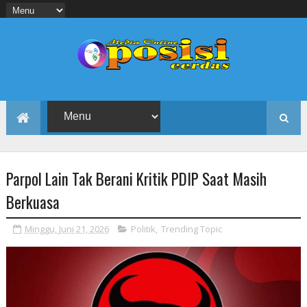
Parpol Lain Tak Berani Kritik PDIP Saat Masih
Berkuasa
Minggu, Juni 21, 2026
Politik
,
Trending Topic