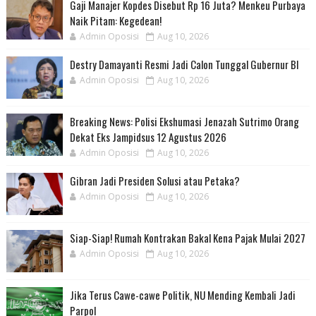
Gaji Manajer Kopdes Disebut Rp 16 Juta? Menkeu Purbaya
Naik Pitam: Kegedean!
Admin Oposisi
Aug 10, 2026
Destry Damayanti Resmi Jadi Calon Tunggal Gubernur BI
Admin Oposisi
Aug 10, 2026
Breaking News: Polisi Ekshumasi Jenazah Sutrimo Orang
Dekat Eks Jampidsus 12 Agustus 2026
Admin Oposisi
Aug 10, 2026
Gibran Jadi Presiden Solusi atau Petaka?
Admin Oposisi
Aug 10, 2026
Siap-Siap! Rumah Kontrakan Bakal Kena Pajak Mulai 2027
Admin Oposisi
Aug 10, 2026
Jika Terus Cawe-cawe Politik, NU Mending Kembali Jadi
Parpol