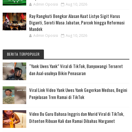
Admin Oposisi
Aug 10, 2026
Ray Rangkuti Bongkar Alasan Kuat Listyo Sigit Harus
Diganti, Soroti Masa Jabatan, Parcok hingga Reformasi
Mandek
Admin Oposisi
Aug 10, 2026
BERITA TERPOPULER
“Yank Uwes Yank” Viral di TikTok, Banyuwangi Terseret
dan Asal-usulnya Bikin Penasaran
Viral Link Video Yank Uwes Yank Gegerkan Medsos, Begini
Penjelasan Tren Ramai di TikTok
Video Bu Guru Bahasa Inggris dan Murid Viral di TikTok,
Ditonton Ribuan Kali dan Ramai Dibahas Warganet