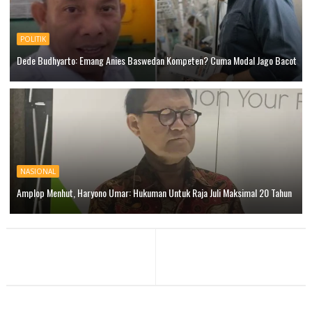
POLITIK
Dede Budhyarto: Emang Anies Baswedan Kompeten? Cuma Modal Jago Bacot
NASIONAL
Amplop Menhut, Haryono Umar: Hukuman Untuk Raja Juli Maksimal 20 Tahun