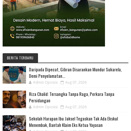
BERITA TERBARU
Daripada Dipecat, Gibran Disarankan Mundur Sukarela,
Demi Penyelamatan...
Admin Oposisi
Aug 07, 2026
Riza Chalid: Tersangka Tanpa Raga, Perkara Tanpa
Persidangan
Admin Oposisi
Aug 07, 2026
Sekolah Harapan Ibu Jaksel Tegaskan Tak Ada Ekskul
Menembak, Bantah Klaim Eks Ketua Yayasan