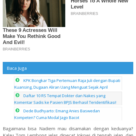
Baca Juga
KPK Bongkar Tiga Pertemuan Raja Juli dengan Bupati
Kuansing, Dugaan Aliran Uang Menguat Sejak April
Daftar 10 RS Tempat Dokter dan Nakes yang
Komentar Sadis ke Pasien BPJS Berhasil Teridentifikasi!
Dede Budhyarto: Emang Anies Baswedan
Kompeten? Cuma Modal Jago Bacot
Bagaimana bisa Nadiem mau disamakan dengan keduanya?
Kalau Tom Lembong jelas dipecat Jokowi di tengah jalan, dan