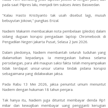
pada saat Pilpres lalu, menjadi tim sukses Anies Baswedan.
"Kalau Hasto Kristiyanto tak usah disebut lagi, musuh
bebuyutan Jokowi," pungkas Erizal.
Nadiem Makarim membacakan nota pembelaan (pledoi) dalam
sidang dugaan korupsi pengadaan laptop Chromebook di
Pengadilan Negeri Jakarta Pusat, Selasa 2 Juni 2026.
Dalam pledoinya, Nadiem membantah seluruh tuduhan yang
dialamatkan kepadanya. Ia menegaskan bahwa selama
persidangan, para ahli maupun saksi fakta telah menyampaikan
tidak terdapat unsur-unsur utama tindak pidana korupsi
sebagaimana yang didakwakan jaksa.
Pada Rabu 13 Mei 2026, jaksa penuntut umum menuntut
Nadiem dengan hukuman 18 tahun penjara.
Tak hanya itu, Nadiem juga dituntut membayar denda Rp1
miliar dan kewajiban membayar uang pengganti kerugian