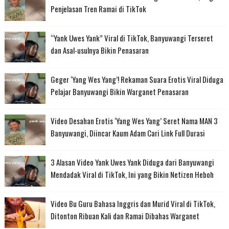
Penjelasan Tren Ramai di TikTok
“Yank Uwes Yank” Viral di TikTok, Banyuwangi Terseret
dan Asal-usulnya Bikin Penasaran
Geger ‘Yang Wes Yang’! Rekaman Suara Erotis Viral Diduga
Pelajar Banyuwangi Bikin Warganet Penasaran
Video Desahan Erotis ‘Yang Wes Yang’ Seret Nama MAN 3
Banyuwangi, Diincar Kaum Adam Cari Link Full Durasi
3 Alasan Video Yank Uwes Yank Diduga dari Banyuwangi
Mendadak Viral di TikTok, Ini yang Bikin Netizen Heboh
Video Bu Guru Bahasa Inggris dan Murid Viral di TikTok,
Ditonton Ribuan Kali dan Ramai Dibahas Warganet