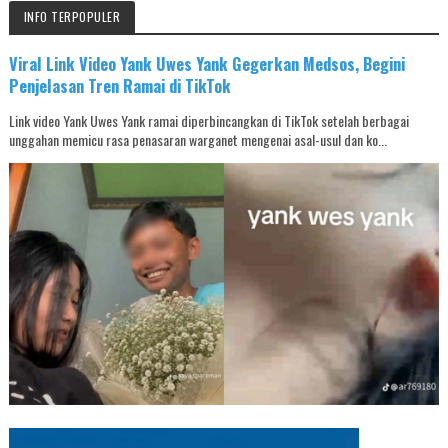
INFO TERPOPULER
Viral Link Video Yank Uwes Yank Gegerkan Medsos, Begini
Penjelasan Tren Ramai di TikTok
Link video Yank Uwes Yank ramai diperbincangkan di TikTok setelah berbagai
unggahan memicu rasa penasaran warganet mengenai asal-usul dan ko...