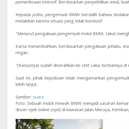
pemeriksaan intensif. Berdasarkan penyelidikan awal, kuat 
Kepada polisi, pengemudi BMW berdalih bahwa tindakann
melainkan karena situasi yang tidak kondusif.
"Menurut pengakuan pengemudi mobil BMW, takut menghin
Karta menambahkan, berdasarkan pengakuan pelaku, ins
ringan.
"(Kasusnya) sudah diserahkan ke Unit Laka, korbannya di 
Saat ini, pihak kepolisian telah mengamankan pengemu
lebih lanjut.
Sumber:
suara
Foto: Sebuah mobil mewah BMW menjadi sasaran kemarah
driver ojek online (ojol) di kawasan Jalan Meruya, Kembang