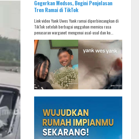
Gegerkan Medsos, Begini Penjelasan
Tren Ramai di TikTok
Link video Yank Uwes Yank ramai diperbincangkan di
TikTok setelah berbagai unggahan memicu rasa
penasaran warganet mengenai asal-usul dan ko...