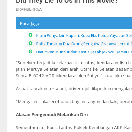
Baca Juga
Klaim Punya Izin Kapolri, Kubu Eks Ketua Yayasan Se
Polisi Tangkap Dua Orang Penghina Prabowo terkait N
Umumkan Mundur dari Kasus Ijazah Jokowi, Damai Hari
"Sebelum terjadi kecelakaan lalu lintas, kendaraan lis
Jalan Meruya Selatan dari arah Utara ke Selatan sesa
Supra B-6242-VDR dikendarai oleh Sutiyo," kata Joko saat
Akibat tabrakan tersebut, driver ojol dilaporkan mengalami
"Mengalami luka lecet pada bagian tangan dan kaki, ber
Alasan Pengemudi Melarikan Diri
Sementara itu, Kanit Lantas Polsek Kembangan AKP Kar