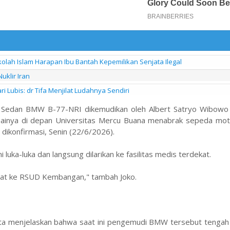
kolah Islam Harapan Ibu Bantah Kepemilikan Senjata Ilegal
uklir Iran
 Lubis: dr Tifa Menjilat Ludahnya Sendiri
trik Sedan BMW B-77-NRI dikemudikan oleh Albert Satryo Wibowo
mpainya di depan Universitas Mercu Buana menabrak sepeda mo
 dikonfirmasi, Senin (22/6/2026).
 luka-luka dan langsung dilarikan ke fasilitas medis terdekat.
obat ke RSUD Kembangan," tambah Joko.
ta menjelaskan bahwa saat ini pengemudi BMW tersebut tengah 