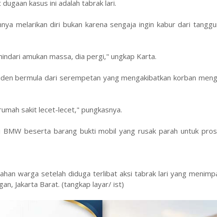
dugaan kasus ini adalah tabrak lari.
ya melarikan diri bukan karena sengaja ingin kabur dari tangg
dari amukan massa, dia pergi," ungkap Karta.
iden bermula dari serempetan yang mengakibatkan korban menga
rumah sakit lecet-lecet," pungkasnya.
di BMW beserta barang bukti mobil yang rusak parah untuk pro
an warga setelah diduga terlibat aksi tabrak lari yang menimp
an, Jakarta Barat. (tangkap layar/ ist)