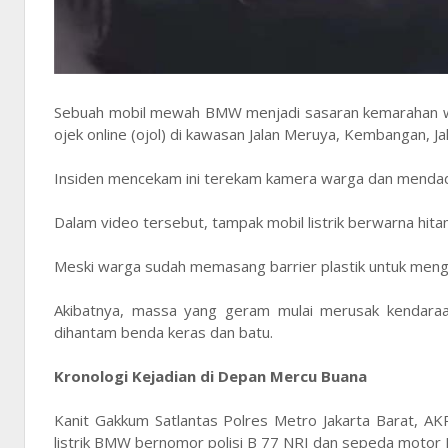
Sebuah mobil mewah BMW menjadi sasaran kemarahan warg
ojek online (ojol) di kawasan Jalan Meruya, Kembangan, Ja
Insiden mencekam ini terekam kamera warga dan mendada
Dalam video tersebut, tampak mobil listrik berwarna hit
Meski warga sudah memasang barrier plastik untuk meng
Akibatnya, massa yang geram mulai merusak kendara
dihantam benda keras dan batu.
Kronologi Kejadian di Depan Mercu Buana
Kanit Gakkum Satlantas Polres Metro Jakarta Barat, AK
listrik BMW bernomor polisi B 77 NRI dan sepeda motor 