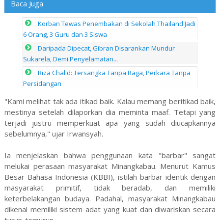
Baca Juga
Korban Tewas Penembakan di Sekolah Thailand Jadi
6 Orang, 3 Guru dan 3 Siswa
Daripada Dipecat, Gibran Disarankan Mundur
Sukarela, Demi Penyelamatan...
Riza Chalid: Tersangka Tanpa Raga, Perkara Tanpa
Persidangan
"Kami melihat tak ada itikad baik. Kalau memang beritikad baik,
mestinya setelah dilaporkan dia meminta maaf. Tetapi yang
terjadi justru memperkuat apa yang sudah diucapkannya
sebelumnya," ujar Irwansyah.
Ia menjelaskan bahwa penggunaan kata "barbar" sangat
melukai perasaan masyarakat Minangkabau. Menurut Kamus
Besar Bahasa Indonesia (KBBI), istilah barbar identik dengan
masyarakat primitif, tidak beradab, dan memiliki
keterbelakangan budaya. Padahal, masyarakat Minangkabau
dikenal memiliki sistem adat yang kuat dan diwariskan secara
turun-temurun.