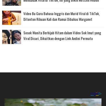
Mendadak Viral di TikTok, Ini yang Bikin Netizen Heboh
Video Bu Guru Bahasa Inggris dan Murid Viral di TikTok,
Ditonton Ribuan Kali dan Ramai Dibahas Warganet
Sosok Wanita Berhijab Hitam dalam Video Sok Imut yang
Viral Dicari, Dikaitkan dengan Link Andini Permata