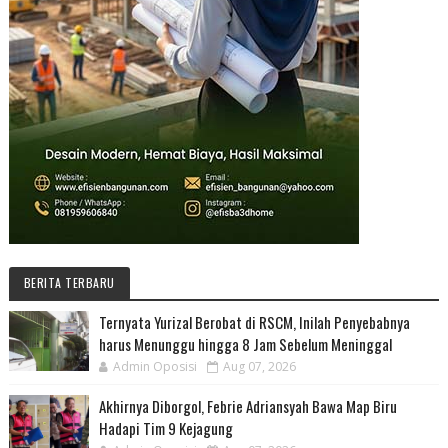
BERITA TERBARU
Ternyata Yurizal Berobat di RSCM, Inilah Penyebabnya
harus Menunggu hingga 8 Jam Sebelum Meninggal
Admin Oposisi
Aug 07, 2026
Akhirnya Diborgol, Febrie Adriansyah Bawa Map Biru
Hadapi Tim 9 Kejagung