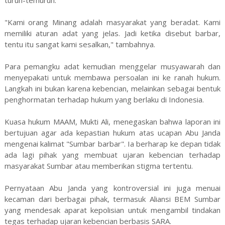
"Kami orang Minang adalah masyarakat yang beradat. Kami
memiliki aturan adat yang jelas. Jadi ketika disebut barbar,
tentu itu sangat kami sesalkan," tambahnya.
Para pemangku adat kemudian menggelar musyawarah dan
menyepakati untuk membawa persoalan ini ke ranah hukum.
Langkah ini bukan karena kebencian, melainkan sebagai bentuk
penghormatan terhadap hukum yang berlaku di Indonesia.
Kuasa hukum MAAM, Mukti Ali, menegaskan bahwa laporan ini
bertujuan agar ada kepastian hukum atas ucapan Abu Janda
mengenai kalimat "Sumbar barbar". Ia berharap ke depan tidak
ada lagi pihak yang membuat ujaran kebencian terhadap
masyarakat Sumbar atau memberikan stigma tertentu.
Pernyataan Abu Janda yang kontroversial ini juga menuai
kecaman dari berbagai pihak, termasuk Aliansi BEM Sumbar
yang mendesak aparat kepolisian untuk mengambil tindakan
tegas terhadap ujaran kebencian berbasis SARA.