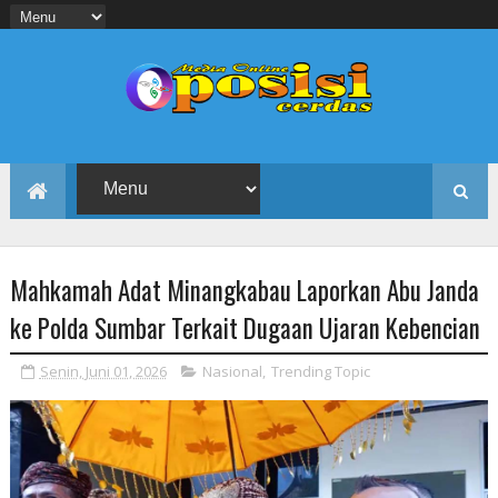
Mahkamah Adat Minangkabau Laporkan Abu Janda
ke Polda Sumbar Terkait Dugaan Ujaran Kebencian
Senin, Juni 01, 2026
Nasional
,
Trending Topic