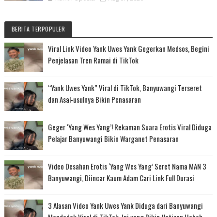
BERITA TERPOPULER
Viral Link Video Yank Uwes Yank Gegerkan Medsos, Begini
Penjelasan Tren Ramai di TikTok
“Yank Uwes Yank” Viral di TikTok, Banyuwangi Terseret
dan Asal-usulnya Bikin Penasaran
Geger ‘Yang Wes Yang’! Rekaman Suara Erotis Viral Diduga
Pelajar Banyuwangi Bikin Warganet Penasaran
Video Desahan Erotis ‘Yang Wes Yang’ Seret Nama MAN 3
Banyuwangi, Diincar Kaum Adam Cari Link Full Durasi
3 Alasan Video Yank Uwes Yank Diduga dari Banyuwangi