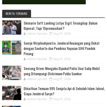
BERITA TERBARU
Skenario Soft Landing Listyo Sigit Terungkap: Bukan
Dipecat, Tapi 'Dipromosikan'?
Admin Oposisi
Aug 07, 2026
Soerjo Wirjohadipoetro, Jenderal Keuangan yang Dekat
dengan Soeharto dan Pembina Yayasan SIHI Pondok
Pinang
Admin Oposisi
Aug 07, 2026
Seorang Driver Mengaku Dipukul Polisi Usai Salip Mobil
yang Ditumpangi Dirkrimum Polda Sumbar
Admin Oposisi
Aug 07, 2026
Dikaitkan Temuan 995 Senjata Api di Sekolah Islam Jaksel,
Siapa Jenderal Suryo?
Admin Oposisi
Aug 07, 2026