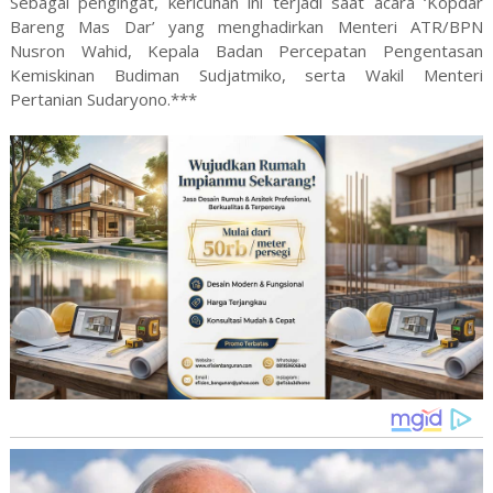
Sebagai pengingat, kericuhan ini terjadi saat acara ‘Kopdar
Bareng Mas Dar’ yang menghadirkan Menteri ATR/BPN
Nusron Wahid, Kepala Badan Percepatan Pengentasan
Kemiskinan Budiman Sudjatmiko, serta Wakil Menteri
Pertanian Sudaryono.***