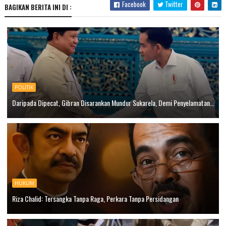
Facebook
Twitter
BAGIKAN BERITA INI DI :
POLITIK
Daripada Dipecat, Gibran Disarankan Mundur Sukarela, Demi Penyelamatan...
HUKUM
Riza Chalid: Tersangka Tanpa Raga, Perkara Tanpa Persidangan