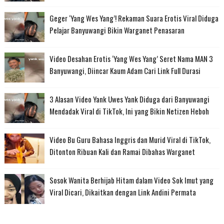
Geger ‘Yang Wes Yang’! Rekaman Suara Erotis Viral Diduga
Pelajar Banyuwangi Bikin Warganet Penasaran
Video Desahan Erotis ‘Yang Wes Yang’ Seret Nama MAN 3
Banyuwangi, Diincar Kaum Adam Cari Link Full Durasi
3 Alasan Video Yank Uwes Yank Diduga dari Banyuwangi
Mendadak Viral di TikTok, Ini yang Bikin Netizen Heboh
Video Bu Guru Bahasa Inggris dan Murid Viral di TikTok,
Ditonton Ribuan Kali dan Ramai Dibahas Warganet
Sosok Wanita Berhijab Hitam dalam Video Sok Imut yang
Viral Dicari, Dikaitkan dengan Link Andini Permata