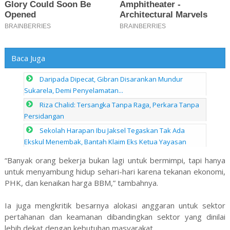
Baca Juga
Daripada Dipecat, Gibran Disarankan Mundur
Sukarela, Demi Penyelamatan...
Riza Chalid: Tersangka Tanpa Raga, Perkara Tanpa
Persidangan
Sekolah Harapan Ibu Jaksel Tegaskan Tak Ada
Ekskul Menembak, Bantah Klaim Eks Ketua Yayasan
“Banyak orang bekerja bukan lagi untuk bermimpi, tapi hanya
untuk menyambung hidup sehari-hari karena tekanan ekonomi,
PHK, dan kenaikan harga BBM,” tambahnya.
Ia juga mengkritik besarnya alokasi anggaran untuk sektor
pertahanan dan keamanan dibandingkan sektor yang dinilai
lebih dekat dengan kebutuhan masyarakat.