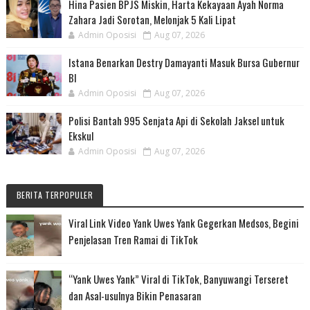
Hina Pasien BPJS Miskin, Harta Kekayaan Ayah Norma
Zahara Jadi Sorotan, Melonjak 5 Kali Lipat
Admin Oposisi
Aug 07, 2026
Istana Benarkan Destry Damayanti Masuk Bursa Gubernur
BI
Admin Oposisi
Aug 07, 2026
Polisi Bantah 995 Senjata Api di Sekolah Jaksel untuk
Ekskul
Admin Oposisi
Aug 07, 2026
BERITA TERPOPULER
Viral Link Video Yank Uwes Yank Gegerkan Medsos, Begini
Penjelasan Tren Ramai di TikTok
“Yank Uwes Yank” Viral di TikTok, Banyuwangi Terseret
dan Asal-usulnya Bikin Penasaran