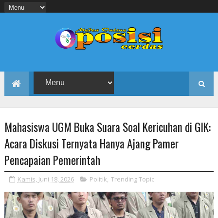
Mahasiswa UGM Buka Suara Soal Kericuhan di GIK:
Acara Diskusi Ternyata Hanya Ajang Pamer
Pencapaian Pemerintah
Kamis, Juni 18, 2026
Politik
,
Trending Topic