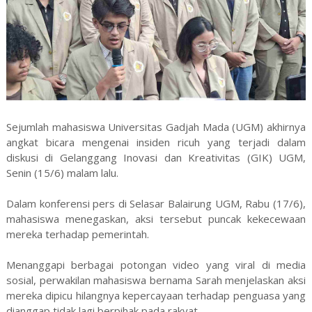
Sejumlah mahasiswa Universitas Gadjah Mada (UGM) akhirnya
angkat bicara mengenai insiden ricuh yang terjadi dalam
diskusi di Gelanggang Inovasi dan Kreativitas (GIK) UGM,
Senin (15/6) malam lalu.
Dalam konferensi pers di Selasar Balairung UGM, Rabu (17/6),
mahasiswa menegaskan, aksi tersebut puncak kekecewaan
mereka terhadap pemerintah.
Menanggapi berbagai potongan video yang viral di media
sosial, perwakilan mahasiswa bernama Sarah menjelaskan aksi
mereka dipicu hilangnya kepercayaan terhadap penguasa yang
dianggap tidak lagi berpihak pada rakyat.