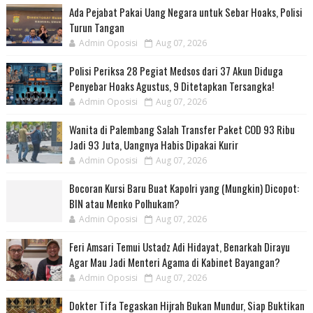
Ada Pejabat Pakai Uang Negara untuk Sebar Hoaks, Polisi
Turun Tangan
Admin Oposisi
Aug 07, 2026
Polisi Periksa 28 Pegiat Medsos dari 37 Akun Diduga
Penyebar Hoaks Agustus, 9 Ditetapkan Tersangka!
Admin Oposisi
Aug 07, 2026
Wanita di Palembang Salah Transfer Paket COD 93 Ribu
Jadi 93 Juta, Uangnya Habis Dipakai Kurir
Admin Oposisi
Aug 07, 2026
Bocoran Kursi Baru Buat Kapolri yang (Mungkin) Dicopot:
BIN atau Menko Polhukam?
Admin Oposisi
Aug 07, 2026
Feri Amsari Temui Ustadz Adi Hidayat, Benarkah Dirayu
Agar Mau Jadi Menteri Agama di Kabinet Bayangan?
Admin Oposisi
Aug 07, 2026
Dokter Tifa Tegaskan Hijrah Bukan Mundur, Siap Buktikan