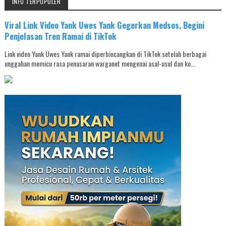
INFO TERPOPULER
Viral Link Video Yank Uwes Yank Gegerkan Medsos, Begini
Penjelasan Tren Ramai di TikTok
Link video Yank Uwes Yank ramai diperbincangkan di TikTok setelah berbagai
unggahan memicu rasa penasaran warganet mengenai asal-usul dan ko...