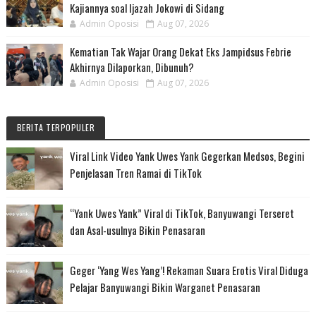
Kajiannya soal Ijazah Jokowi di Sidang
Admin Oposisi
Aug 07, 2026
Kematian Tak Wajar Orang Dekat Eks Jampidsus Febrie
Akhirnya Dilaporkan, Dibunuh?
Admin Oposisi
Aug 07, 2026
BERITA TERPOPULER
Viral Link Video Yank Uwes Yank Gegerkan Medsos, Begini
Penjelasan Tren Ramai di TikTok
“Yank Uwes Yank” Viral di TikTok, Banyuwangi Terseret
dan Asal-usulnya Bikin Penasaran
Geger ‘Yang Wes Yang’! Rekaman Suara Erotis Viral Diduga
Pelajar Banyuwangi Bikin Warganet Penasaran