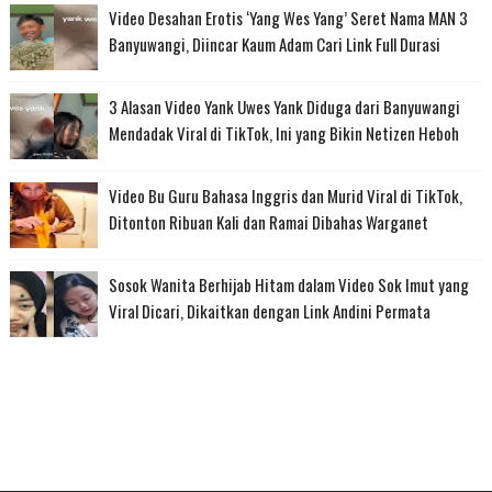
Video Desahan Erotis ‘Yang Wes Yang’ Seret Nama MAN 3
Banyuwangi, Diincar Kaum Adam Cari Link Full Durasi
3 Alasan Video Yank Uwes Yank Diduga dari Banyuwangi
Mendadak Viral di TikTok, Ini yang Bikin Netizen Heboh
Video Bu Guru Bahasa Inggris dan Murid Viral di TikTok,
Ditonton Ribuan Kali dan Ramai Dibahas Warganet
Sosok Wanita Berhijab Hitam dalam Video Sok Imut yang
Viral Dicari, Dikaitkan dengan Link Andini Permata