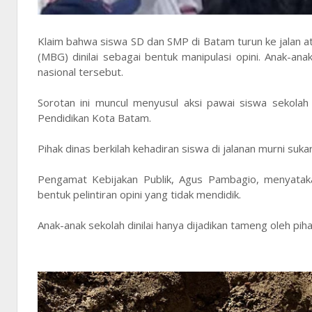
Klaim bahwa siswa SD dan SMP di Batam turun ke jalan a
(MBG) dinilai sebagai bentuk manipulasi opini. Anak-a
nasional tersebut.
Sorotan ini muncul menyusul aksi pawai siswa sekolah
Pendidikan Kota Batam.
Pihak dinas berkilah kehadiran siswa di jalanan murni su
Pengamat Kebijakan Publik, Agus Pambagio, menyata
bentuk pelintiran opini yang tidak mendidik.
Anak-anak sekolah dinilai hanya dijadikan tameng oleh p