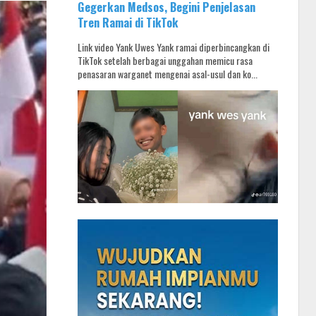
Gegerkan Medsos, Begini Penjelasan
Tren Ramai di TikTok
Link video Yank Uwes Yank ramai diperbincangkan di
TikTok setelah berbagai unggahan memicu rasa
penasaran warganet mengenai asal-usul dan ko...