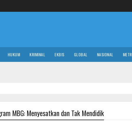
HUKUM
KRIMINAL
EKBIS
GLOBAL
NASIONAL
MET
ogram MBG: Menyesatkan dan Tak Mendidik