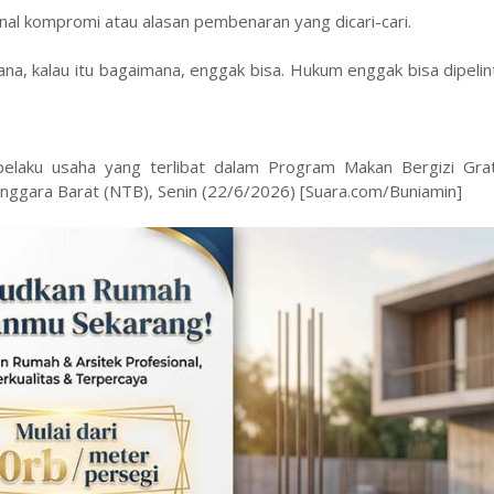
al kompromi atau alasan pembenaran yang dicari-cari.
ana, kalau itu bagaimana, enggak bisa. Hukum enggak bisa dipelinti
pelaku usaha yang terlibat dalam Program Makan Bergizi Gra
nggara Barat (NTB), Senin (22/6/2026) [Suara.com/Buniamin]