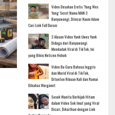
Video Desahan Erotis ‘Yang Wes
Yang’ Seret Nama MAN 3
Banyuwangi, Diincar Kaum Adam
Cari Link Full Durasi
3 Alasan Video Yank Uwes Yank
Diduga dari Banyuwangi
Mendadak Viral di TikTok, Ini
yang Bikin Netizen Heboh
Video Bu Guru Bahasa Inggris
dan Murid Viral di TikTok,
Ditonton Ribuan Kali dan Ramai
Dibahas Warganet
Sosok Wanita Berhijab Hitam
dalam Video Sok Imut yang Viral
Dicari, Dikaitkan dengan Link