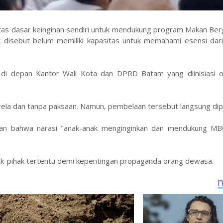
tas dasar keinginan sendiri untuk mendukung program Makan Berg
nak disebut belum memiliki kapasitas untuk memahami esensi da
 di depan Kantor Wali Kota dan DPRD Batam yang diinisiasi o
karela dan tanpa paksaan. Namun, pembelaan tersebut langsung dip
kan bahwa narasi "anak-anak menginginkan dan mendukung MB
ihak-pihak tertentu demi kepentingan propaganda orang dewasa.