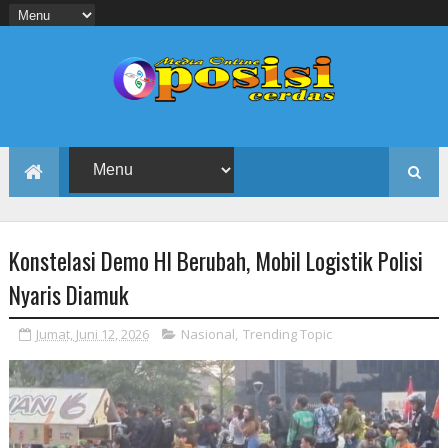
Konstelasi Demo HI Berubah, Mobil Logistik Polisi
Nyaris Diamuk
Jumat, Juni 12, 2026
Nasional
,
Trending Topic