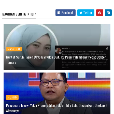
Facebook
Twitter
BAGIKAN BERITA INI DI :
NASIONAL
Buntut Suruh Pasien BPJS Banyakin Duit, RS Pusri Palembang Pecat Dokter
Tamara
HUKUM
Pengacara Jokowi Yakin Praperadilan Dokter Tifa Sulit Dikabulkan, Ungkap 2
Alasannya