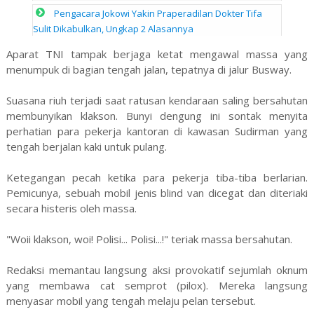
Pengacara Jokowi Yakin Praperadilan Dokter Tifa
Sulit Dikabulkan, Ungkap 2 Alasannya
Aparat TNI tampak berjaga ketat mengawal massa yang
menumpuk di bagian tengah jalan, tepatnya di jalur Busway.
Suasana riuh terjadi saat ratusan kendaraan saling bersahutan
membunyikan klakson. Bunyi dengung ini sontak menyita
perhatian para pekerja kantoran di kawasan Sudirman yang
tengah berjalan kaki untuk pulang.
Ketegangan pecah ketika para pekerja tiba-tiba berlarian.
Pemicunya, sebuah mobil jenis blind van dicegat dan diteriaki
secara histeris oleh massa.
"Woii klakson, woi! Polisi... Polisi...!" teriak massa bersahutan.
Redaksi memantau langsung aksi provokatif sejumlah oknum
yang membawa cat semprot (pilox). Mereka langsung
menyasar mobil yang tengah melaju pelan tersebut.