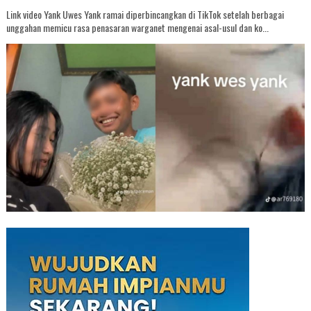
Link video Yank Uwes Yank ramai diperbincangkan di TikTok setelah berbagai
unggahan memicu rasa penasaran warganet mengenai asal-usul dan ko...