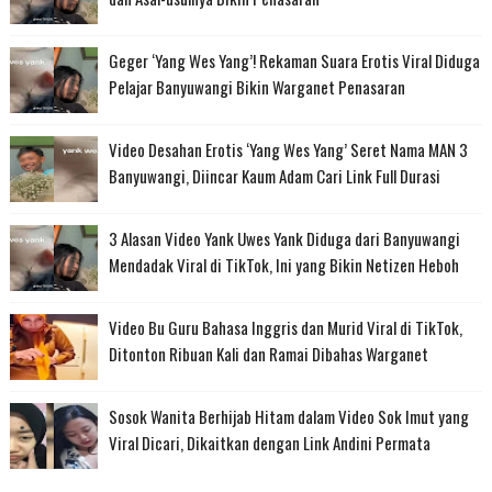
Geger ‘Yang Wes Yang’! Rekaman Suara Erotis Viral Diduga
Pelajar Banyuwangi Bikin Warganet Penasaran
Video Desahan Erotis ‘Yang Wes Yang’ Seret Nama MAN 3
Banyuwangi, Diincar Kaum Adam Cari Link Full Durasi
3 Alasan Video Yank Uwes Yank Diduga dari Banyuwangi
Mendadak Viral di TikTok, Ini yang Bikin Netizen Heboh
Video Bu Guru Bahasa Inggris dan Murid Viral di TikTok,
Ditonton Ribuan Kali dan Ramai Dibahas Warganet
Sosok Wanita Berhijab Hitam dalam Video Sok Imut yang
Viral Dicari, Dikaitkan dengan Link Andini Permata