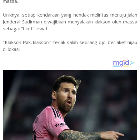
massa.
Uniknya, setiap kendaraan yang hendak melintas menuju Jalan
Jenderal Sudirman diwajibkan menyalakan klakson oleh massa
sebagai "tiket" lewat.
"Klakson Pak, klakson!" teriak salah seorang ojol berjaket hijau
di lokasi.