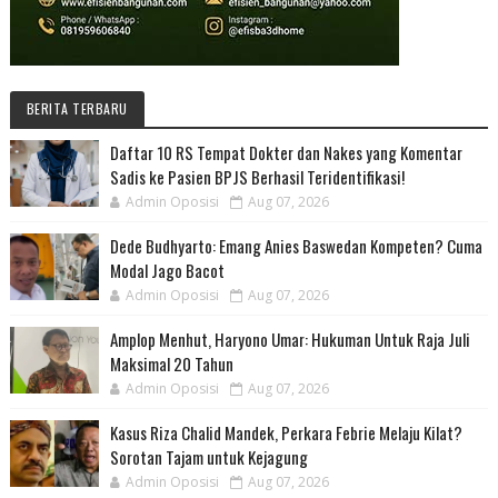
BERITA TERBARU
Daftar 10 RS Tempat Dokter dan Nakes yang Komentar
Sadis ke Pasien BPJS Berhasil Teridentifikasi!
Admin Oposisi
Aug 07, 2026
Dede Budhyarto: Emang Anies Baswedan Kompeten? Cuma
Modal Jago Bacot
Admin Oposisi
Aug 07, 2026
Amplop Menhut, Haryono Umar: Hukuman Untuk Raja Juli
Maksimal 20 Tahun
Admin Oposisi
Aug 07, 2026
Kasus Riza Chalid Mandek, Perkara Febrie Melaju Kilat?
Sorotan Tajam untuk Kejagung
Admin Oposisi
Aug 07, 2026