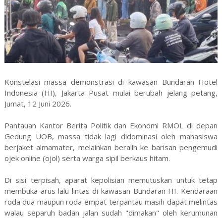
Konstelasi massa demonstrasi di kawasan Bundaran Hotel
Indonesia (HI), Jakarta Pusat mulai berubah jelang petang,
Jumat, 12 Juni 2026.
Pantauan Kantor Berita Politik dan Ekonomi RMOL di depan
Gedung UOB, massa tidak lagi didominasi oleh mahasiswa
berjaket almamater, melainkan beralih ke barisan pengemudi
ojek online (ojol) serta warga sipil berkaus hitam.
Di sisi terpisah, aparat kepolisian memutuskan untuk tetap
membuka arus lalu lintas di kawasan Bundaran HI. Kendaraan
roda dua maupun roda empat terpantau masih dapat melintas
walau separuh badan jalan sudah "dimakan" oleh kerumunan