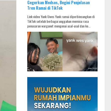
Gegerkan Medsos, Begini Penjelasan
Tren Ramai di TikTok
Link video Yank Uwes Yank ramai diperbincangkan di
TikTok setelah berbagai unggahan memicu rasa
penasaran warganet mengenai asal-usul dan ko...