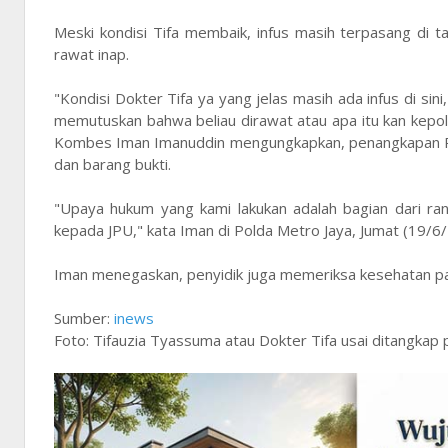
Meski kondisi Tifa membaik, infus masih terpasang di ta
rawat inap.
"Kondisi Dokter Tifa ya yang jelas masih ada infus di sini
memutuskan bahwa beliau dirawat atau apa itu kan kepoli
Kombes Iman Imanuddin mengungkapkan, penangkapan Roy
dan barang bukti.
"Upaya hukum yang kami lakukan adalah bagian dari ran
kepada JPU," kata Iman di Polda Metro Jaya, Jumat (19/6
Iman menegaskan, penyidik juga memeriksa kesehatan pa
Sumber:
inews
Foto: Tifauzia Tyassuma atau Dokter Tifa usai ditangkap p