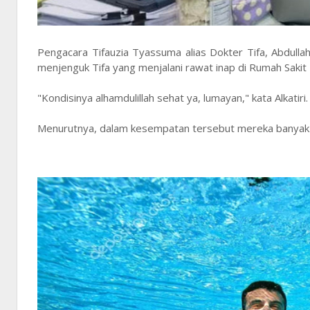
Pengacara Tifauzia Tyassuma alias Dokter Tifa, Abdullah
menjenguk Tifa yang menjalani rawat inap di Rumah Sakit P
"Kondisinya alhamdulillah sehat ya, lumayan," kata Alkatiri
Menurutnya, dalam kesempatan tersebut mereka banyak be