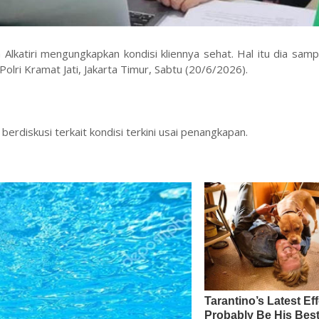
 Alkatiri mengungkapkan kondisi kliennya sehat. Hal itu dia samp
olri Kramat Jati, Jakarta Timur, Sabtu (20/6/2026).
.
rdiskusi terkait kondisi terkini usai penangkapan.