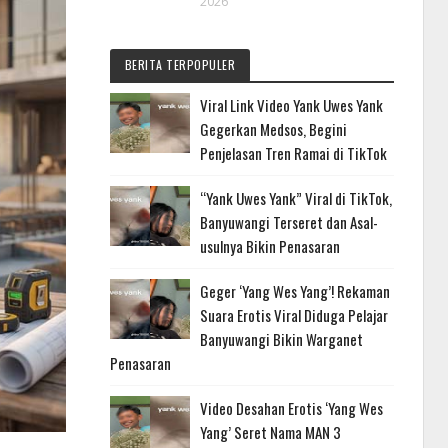
2026
BERITA TERPOPULER
Viral Link Video Yank Uwes Yank
Gegerkan Medsos, Begini
Penjelasan Tren Ramai di TikTok
“Yank Uwes Yank” Viral di TikTok,
Banyuwangi Terseret dan Asal-
usulnya Bikin Penasaran
Geger ‘Yang Wes Yang’! Rekaman
Suara Erotis Viral Diduga Pelajar
Banyuwangi Bikin Warganet
Penasaran
Video Desahan Erotis ‘Yang Wes
Yang’ Seret Nama MAN 3