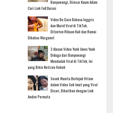
Banyuwangi, Diincar Kaum Adam
Cari Link Full Durasi
Video Bu Guru Bahasa Inggris
dan Murid Viral di TikTok,
Ditonton Ribuan Kali dan Ramai
Dibahas Warganet
3 Alasan Video Yank Uwes Yank
Diduga dari Banyuwangi
Mendadak Viral di TikTok, Ini
yang Bikin Netizen Heboh
Sosok Wanita Berhijab Hitam
dalam Video Sok Imut yang Viral
Dicari, Dikaitkan dengan Link
Andini Permata