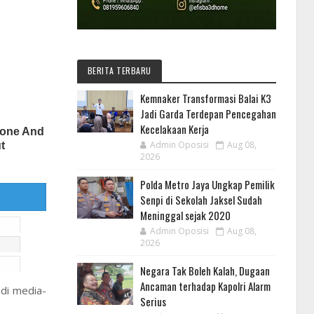
BERITA TERBARU
Kemnaker Transformasi Balai K3
Jadi Garda Terdepan Pencegahan
Kecelakaan Kerja
Admin Oposisi
Aug 08,
2026
Polda Metro Jaya Ungkap Pemilik
Senpi di Sekolah Jaksel Sudah
Meninggal sejak 2020
Admin Oposisi
Aug 08,
2026
Negara Tak Boleh Kalah, Dugaan
Ancaman terhadap Kapolri Alarm
 di media-
Serius