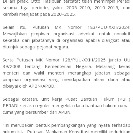
Di lain pihak, Otto Hasibuan tercatat telah memimpin Peradi
selama tiga periode, yakni 2005–2010, 2010–2015, dan
kembali menjabat pada 2020–2025.
Selain itu, Putusan MK Nomor 183/PUU-XXII/2024:
Mewajibkan pimpinan organisasi advokat untuk nonaktif
seketika dari jabatannya di organisasi apabila diangkat atau
ditunjuk sebagai pejabat negara.
Serta Putusan MK Nomor 128/PUU-XXIII/2025 juncto UU
39/2008 tentang Kementerian Negara: Melarang keras
menteri dan wakil menteri merangkap jabatan sebagai
pimpinan organisasi yang mendapatkan aliran dana atau
dibiayai oleh APBN/APBD.
Sebagai catatan, unit kerja Pusat Bantuan Hukum (PBH)
PERADI secara reguler mengelola dana bantuan hukum cuma-
cuma yang bersumber dari APBN.
"Ini merupakan bentuk pembangkangan yang nyata terhadap
hukum kita. Putusan Mahkamah Konstitusi memiliki kedudukan