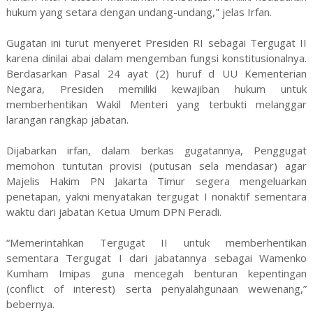
hukum yang setara dengan undang-undang," jelas Irfan.
Gugatan ini turut menyeret Presiden RI sebagai Tergugat II
karena dinilai abai dalam mengemban fungsi konstitusionalnya.
Berdasarkan Pasal 24 ayat (2) huruf d UU Kementerian
Negara, Presiden memiliki kewajiban hukum untuk
memberhentikan Wakil Menteri yang terbukti melanggar
larangan rangkap jabatan.
Dijabarkan irfan, dalam berkas gugatannya, Penggugat
memohon tuntutan provisi (putusan sela mendasar) agar
Majelis Hakim PN Jakarta Timur segera mengeluarkan
penetapan, yakni menyatakan tergugat I nonaktif sementara
waktu dari jabatan Ketua Umum DPN Peradi.
“Memerintahkan Tergugat II untuk memberhentikan
sementara Tergugat I dari jabatannya sebagai Wamenko
Kumham Imipas guna mencegah benturan kepentingan
(conflict of interest) serta penyalahgunaan wewenang,”
bebernya.