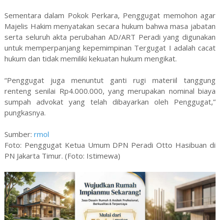
Sementara dalam Pokok Perkara, Penggugat memohon agar
Majelis Hakim menyatakan secara hukum bahwa masa jabatan
serta seluruh akta perubahan AD/ART Peradi yang digunakan
untuk memperpanjang kepemimpinan Tergugat I adalah cacat
hukum dan tidak memiliki kekuatan hukum mengikat.
“Penggugat juga menuntut ganti rugi materiil tanggung
renteng senilai Rp4.000.000, yang merupakan nominal biaya
sumpah advokat yang telah dibayarkan oleh Penggugat,”
pungkasnya.
Sumber:
rmol
Foto: Penggugat Ketua Umum DPN Peradi Otto Hasibuan di
PN Jakarta Timur. (Foto: Istimewa)