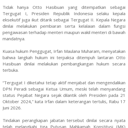
Tidak hanya Otto Hasibuan yang ditempatkan sebagai
Tergugat I, Presiden Republik Indonesia selaku kepala
eksekutif juga ikut ditarik sebagai Tergugat II. Kepala Negara
dinilai melakukan pembiaran serta kelalaian dalam fungsi
pengawasan terhadap menteri maupun wakil menteri di bawah
mandatnya.
Kuasa hukum Penggugat, Irfan Maulana Muharam, menyatakan
bahwa langkah hukum ini terpaksa ditempuh lantaran Otto
Hasibuan dinilai melakukan pembangkangan hukum secara
terbuka.
“Tergugat I diketahui tetap aktif menjabat dan mengendalikan
DPN Peradi sebagai Ketua Umum, meski telah menyandang
status Pejabat Negara sejak dilantik oleh Presiden pada 21
Oktober 2024,” kata Irfan dalam keterangan tertulis, Rabu 17
Juni 2026.
Tindakan perangkapan jabatan tersebut dinilai secara nyata
telah melangkahi tiga Putusan Mahkamah Konstitusi (MK)