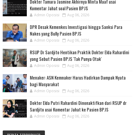
Dokter Tamara Jasmine Akhirnya Minta Maaf usai
Komentar Jahat soal Pasien BPJS
Admin Oposisi
Aug 06, 2026
DPR Desak Kemenkes Investigasi hingga Sanksi Para
Nakes yang Bully Pasien BPJS
Admin Oposisi
Aug 06, 2026
RSUP Dr Sardjito Hentikan Praktik Dokter Elda Rahardini
yang Sebut Pasien BPJS 'Tak Punya Otak'
Admin Oposisi
Aug 06, 2026
Menaker: ASN Kemnaker Harus Hadirkan Dampak Nyata
bagi Masyarakat
Admin Oposisi
Aug 06, 2026
Dokter Elda Putri Rahardini Dinonaktifkan dari RSUP dr
Sardjito usai Komentar Jahat ke Pasien BPJS
Admin Oposisi
Aug 06, 2026