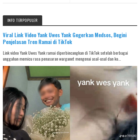
INFO TERPOPULER
Viral Link Video Yank Uwes Yank Gegerkan Medsos, Begini
Penjelasan Tren Ramai di TikTok
Link video Yank Uwes Yank ramai diperbincangkan di TikTok setelah berbagai
unggahan memicu rasa penasaran warganet mengenai asal-usul dan ko...