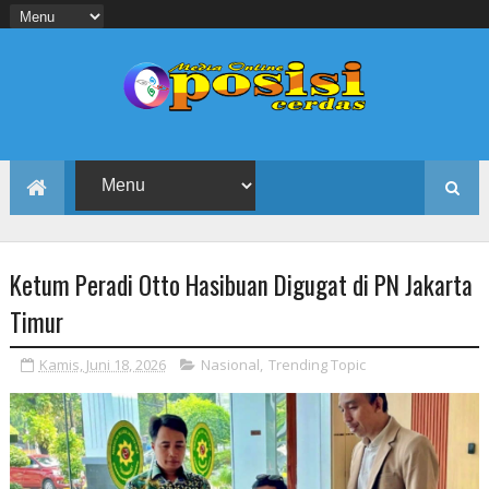
Ketum Peradi Otto Hasibuan Digugat di PN Jakarta
Timur
Kamis, Juni 18, 2026
Nasional
,
Trending Topic