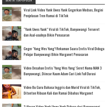
BERITA TERPOPULER
Viral Link Video Yank Uwes Yank Gegerkan Medsos, Begini
Penjelasan Tren Ramai di TikTok
“Yank Uwes Yank” Viral di TikTok, Banyuwangi Terseret
dan Asal-usulnya Bikin Penasaran
Geger ‘Yang Wes Yang’! Rekaman Suara Erotis Viral Diduga
Pelajar Banyuwangi Bikin Warganet Penasaran
Video Desahan Erotis ‘Yang Wes Yang’ Seret Nama MAN 3
Banyuwangi, Diincar Kaum Adam Cari Link Full Durasi
Video Bu Guru Bahasa Inggris dan Murid Viral di TikTok,
Ditonton Ribuan Kali dan Ramai Dibahas Warganet
3 Alasan Video Yank Uwes Yank Diduga dari Banyuwangi