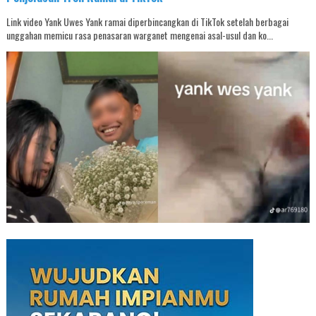
Link video Yank Uwes Yank ramai diperbincangkan di TikTok setelah berbagai
unggahan memicu rasa penasaran warganet mengenai asal-usul dan ko...