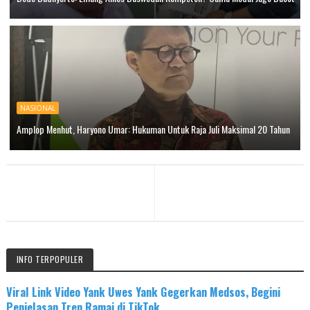
NASIONAL
Amplop Menhut, Haryono Umar: Hukuman Untuk Raja Juli Maksimal 20 Tahun
INFO TERPOPULER
Viral Link Video Yank Uwes Yank Gegerkan Medsos, Begini
Penjelasan Tren Ramai di TikTok