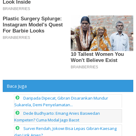
Baca Juga
Daripada Dipecat, Gibran Disarankan Mundur
Sukarela, Demi Penyelamatan...
Dede Budhyarto: Emang Anies Baswedan
Kompeten? Cuma Modal Jago Bacot
Survei Rendah, Jokowi Bisa Lepas Gibran-Kaesang
dan Lirik Anies?