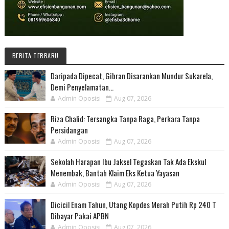
BERITA TERBARU
Daripada Dipecat, Gibran Disarankan Mundur Sukarela,
Demi Penyelamatan...
Admin Oposisi
Aug 07, 2026
Riza Chalid: Tersangka Tanpa Raga, Perkara Tanpa
Persidangan
Admin Oposisi
Aug 07, 2026
Sekolah Harapan Ibu Jaksel Tegaskan Tak Ada Ekskul
Menembak, Bantah Klaim Eks Ketua Yayasan
Admin Oposisi
Aug 07, 2026
Dicicil Enam Tahun, Utang Kopdes Merah Putih Rp 240 T
Dibayar Pakai APBN
Admin Oposisi
Aug 07, 2026