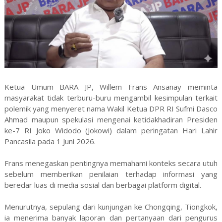
Ketua Umum BARA JP, Willem Frans Ansanay meminta
masyarakat tidak terburu-buru mengambil kesimpulan terkait
polemik yang menyeret nama Wakil Ketua DPR RI Sufmi Dasco
Ahmad maupun spekulasi mengenai ketidakhadiran Presiden
ke-7 RI Joko Widodo (Jokowi) dalam peringatan Hari Lahir
Pancasila pada 1 Juni 2026.
Frans menegaskan pentingnya memahami konteks secara utuh
sebelum memberikan penilaian terhadap informasi yang
beredar luas di media sosial dan berbagai platform digital.
Menurutnya, sepulang dari kunjungan ke Chongqing, Tiongkok,
ia menerima banyak laporan dan pertanyaan dari pengurus