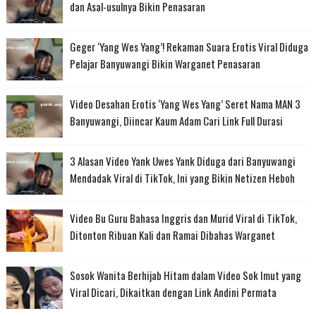
dan Asal-usulnya Bikin Penasaran
Geger ‘Yang Wes Yang’! Rekaman Suara Erotis Viral Diduga
Pelajar Banyuwangi Bikin Warganet Penasaran
Video Desahan Erotis ‘Yang Wes Yang’ Seret Nama MAN 3
Banyuwangi, Diincar Kaum Adam Cari Link Full Durasi
3 Alasan Video Yank Uwes Yank Diduga dari Banyuwangi
Mendadak Viral di TikTok, Ini yang Bikin Netizen Heboh
Video Bu Guru Bahasa Inggris dan Murid Viral di TikTok,
Ditonton Ribuan Kali dan Ramai Dibahas Warganet
Sosok Wanita Berhijab Hitam dalam Video Sok Imut yang
Viral Dicari, Dikaitkan dengan Link Andini Permata