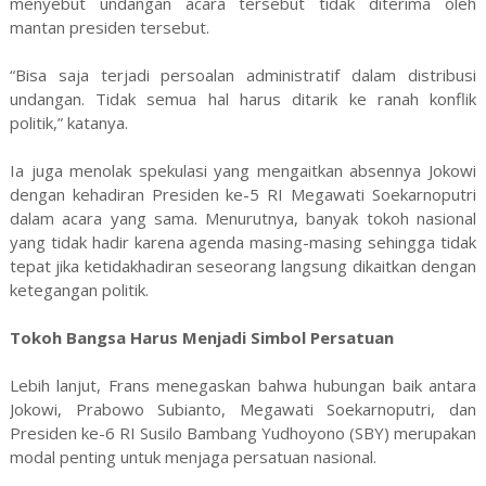
menyebut undangan acara tersebut tidak diterima oleh
mantan presiden tersebut.
“Bisa saja terjadi persoalan administratif dalam distribusi
undangan. Tidak semua hal harus ditarik ke ranah konflik
politik,” katanya.
Ia juga menolak spekulasi yang mengaitkan absennya Jokowi
dengan kehadiran Presiden ke-5 RI Megawati Soekarnoputri
dalam acara yang sama. Menurutnya, banyak tokoh nasional
yang tidak hadir karena agenda masing-masing sehingga tidak
tepat jika ketidakhadiran seseorang langsung dikaitkan dengan
ketegangan politik.
Tokoh Bangsa Harus Menjadi Simbol Persatuan
Lebih lanjut, Frans menegaskan bahwa hubungan baik antara
Jokowi, Prabowo Subianto, Megawati Soekarnoputri, dan
Presiden ke-6 RI Susilo Bambang Yudhoyono (SBY) merupakan
modal penting untuk menjaga persatuan nasional.