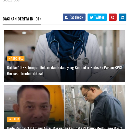
Facebook
Twitter
BAGIKAN BERITA INI DI :
NASIONAL
Daftar 10 RS Tempat Dokter dan Nakes yang Komentar Sadis ke Pasien BPJS
Berhasil Teridentifikasi!
POLITIK
Dede Budhyarto: Emang Anies Baswedan Kompeten? Cuma Modal Jago Bacot