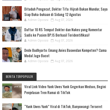
Dituduh Pengecut, Dokter Tifa: Hijrah Bukan Mundur, Saya
Siap Buka-bukaan di Sidang 12 Agustus
Admin Oposisi
Aug 07, 2026
Daftar 10 RS Tempat Dokter dan Nakes yang Komentar
Sadis ke Pasien BPJS Berhasil Teridentifikasi!
Admin Oposisi
Aug 07, 2026
Dede Budhyarto: Emang Anies Baswedan Kompeten? Cuma
Modal Jago Bacot
Admin Oposisi
Aug 07, 2026
BERITA TERPOPULER
Viral Link Video Yank Uwes Yank Gegerkan Medsos, Begini
Penjelasan Tren Ramai di TikTok
“Yank Uwes Yank” Viral di TikTok, Banyuwangi Terseret