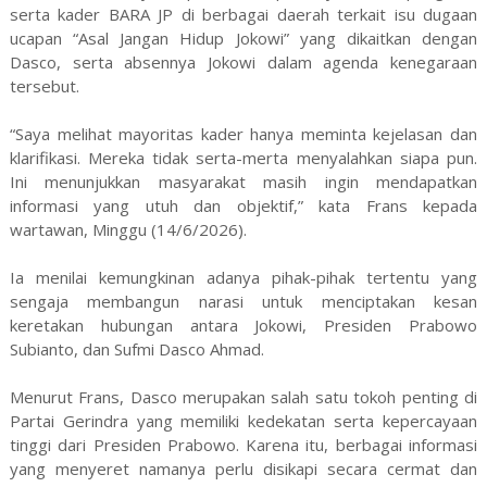
serta kader BARA JP di berbagai daerah terkait isu dugaan
ucapan “Asal Jangan Hidup Jokowi” yang dikaitkan dengan
Dasco, serta absennya Jokowi dalam agenda kenegaraan
tersebut.
“Saya melihat mayoritas kader hanya meminta kejelasan dan
klarifikasi. Mereka tidak serta-merta menyalahkan siapa pun.
Ini menunjukkan masyarakat masih ingin mendapatkan
informasi yang utuh dan objektif,” kata Frans kepada
wartawan, Minggu (14/6/2026).
Ia menilai kemungkinan adanya pihak-pihak tertentu yang
sengaja membangun narasi untuk menciptakan kesan
keretakan hubungan antara Jokowi, Presiden Prabowo
Subianto, dan Sufmi Dasco Ahmad.
Menurut Frans, Dasco merupakan salah satu tokoh penting di
Partai Gerindra yang memiliki kedekatan serta kepercayaan
tinggi dari Presiden Prabowo. Karena itu, berbagai informasi
yang menyeret namanya perlu disikapi secara cermat dan