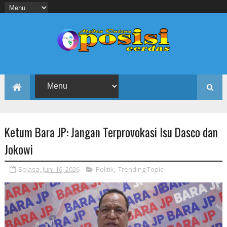
Ketum Bara JP: Jangan Terprovokasi Isu Dasco dan
Jokowi
Selasa, Juni 16, 2026
Politik
,
Trending Topic