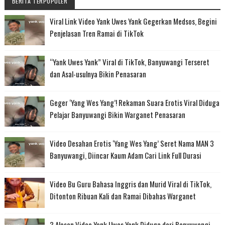
BERITA TERPOPULER
Viral Link Video Yank Uwes Yank Gegerkan Medsos, Begini
Penjelasan Tren Ramai di TikTok
“Yank Uwes Yank” Viral di TikTok, Banyuwangi Terseret
dan Asal-usulnya Bikin Penasaran
Geger ‘Yang Wes Yang’! Rekaman Suara Erotis Viral Diduga
Pelajar Banyuwangi Bikin Warganet Penasaran
Video Desahan Erotis ‘Yang Wes Yang’ Seret Nama MAN 3
Banyuwangi, Diincar Kaum Adam Cari Link Full Durasi
Video Bu Guru Bahasa Inggris dan Murid Viral di TikTok,
Ditonton Ribuan Kali dan Ramai Dibahas Warganet
3 Alasan Video Yank Uwes Yank Diduga dari Banyuwangi