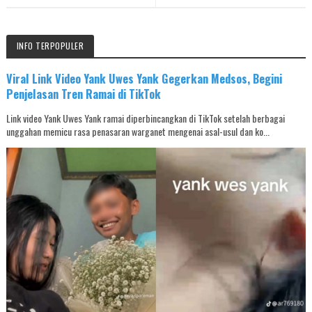
INFO TERPOPULER
Viral Link Video Yank Uwes Yank Gegerkan Medsos, Begini
Penjelasan Tren Ramai di TikTok
Link video Yank Uwes Yank ramai diperbincangkan di TikTok setelah berbagai
unggahan memicu rasa penasaran warganet mengenai asal-usul dan ko...