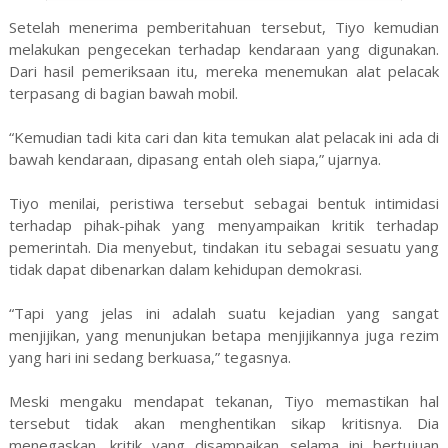
Setelah menerima pemberitahuan tersebut, Tiyo kemudian
melakukan pengecekan terhadap kendaraan yang digunakan.
Dari hasil pemeriksaan itu, mereka menemukan alat pelacak
terpasang di bagian bawah mobil.
“Kemudian tadi kita cari dan kita temukan alat pelacak ini ada di
bawah kendaraan, dipasang entah oleh siapa,” ujarnya.
Tiyo menilai, peristiwa tersebut sebagai bentuk intimidasi
terhadap pihak-pihak yang menyampaikan kritik terhadap
pemerintah. Dia menyebut, tindakan itu sebagai sesuatu yang
tidak dapat dibenarkan dalam kehidupan demokrasi.
“Tapi yang jelas ini adalah suatu kejadian yang sangat
menjijikan, yang menunjukan betapa menjijikannya juga rezim
yang hari ini sedang berkuasa,” tegasnya.
Meski mengaku mendapat tekanan, Tiyo memastikan hal
tersebut tidak akan menghentikan sikap kritisnya. Dia
menegaskan, kritik yang disampaikan selama ini bertujuan