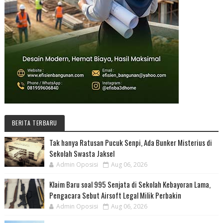
BERITA TERBARU
Tak hanya Ratusan Pucuk Senpi, Ada Bunker Misterius di
Sekolah Swasta Jaksel
Admin Oposisi
Aug 06, 2026
Klaim Baru soal 995 Senjata di Sekolah Kebayoran Lama,
Pengacara Sebut Airsoft Legal Milik Perbakin
Admin Oposisi
Aug 06, 2026