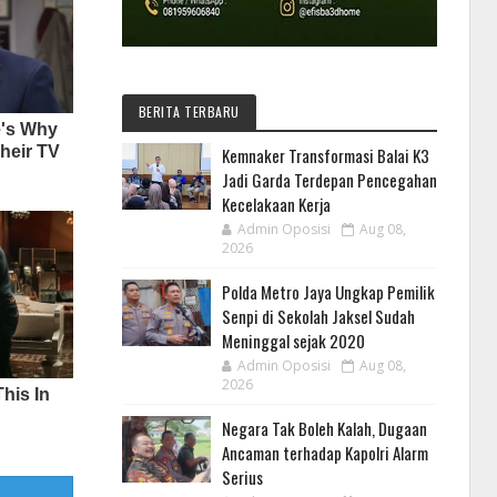
BERITA TERBARU
Kemnaker Transformasi Balai K3
Jadi Garda Terdepan Pencegahan
Kecelakaan Kerja
Admin Oposisi
Aug 08,
2026
Polda Metro Jaya Ungkap Pemilik
Senpi di Sekolah Jaksel Sudah
Meninggal sejak 2020
Admin Oposisi
Aug 08,
2026
Negara Tak Boleh Kalah, Dugaan
Ancaman terhadap Kapolri Alarm
Serius