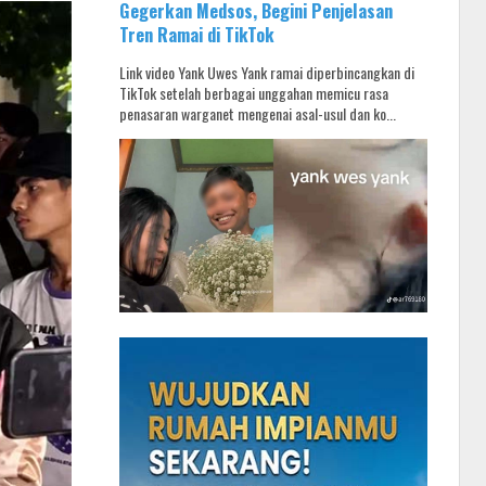
Gegerkan Medsos, Begini Penjelasan
Tren Ramai di TikTok
Link video Yank Uwes Yank ramai diperbincangkan di
TikTok setelah berbagai unggahan memicu rasa
penasaran warganet mengenai asal-usul dan ko...