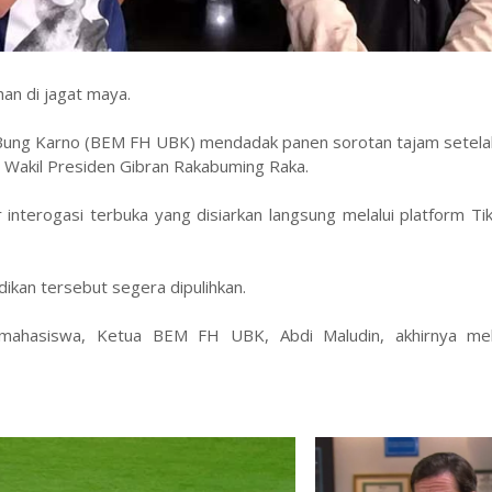
an di jagat maya.
 Bung Karno (BEM FH UBK) mendadak panen sorotan tajam setelah
 Wakil Presiden Gibran Rakabuming Raka.
nterogasi terbuka yang disiarkan langsung melalui platform Ti
ikan tersebut segera dipulihkan.
mahasiswa, Ketua BEM FH UBK, Abdi Maludin, akhirnya me