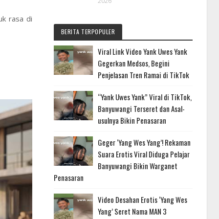
2026
k rasa di
BERITA TERPOPULER
Viral Link Video Yank Uwes Yank
Gegerkan Medsos, Begini
Penjelasan Tren Ramai di TikTok
“Yank Uwes Yank” Viral di TikTok,
Banyuwangi Terseret dan Asal-
usulnya Bikin Penasaran
Geger ‘Yang Wes Yang’! Rekaman
Suara Erotis Viral Diduga Pelajar
Banyuwangi Bikin Warganet
Penasaran
Video Desahan Erotis ‘Yang Wes
Yang’ Seret Nama MAN 3