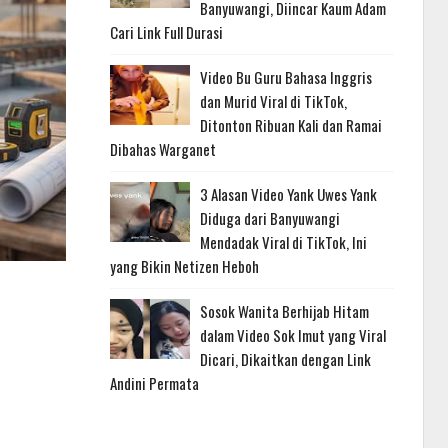
Banyuwangi, Diincar Kaum Adam
Cari Link Full Durasi
Video Bu Guru Bahasa Inggris
dan Murid Viral di TikTok,
Ditonton Ribuan Kali dan Ramai
Dibahas Warganet
3 Alasan Video Yank Uwes Yank
Diduga dari Banyuwangi
Mendadak Viral di TikTok, Ini
yang Bikin Netizen Heboh
Sosok Wanita Berhijab Hitam
dalam Video Sok Imut yang Viral
Dicari, Dikaitkan dengan Link
Andini Permata