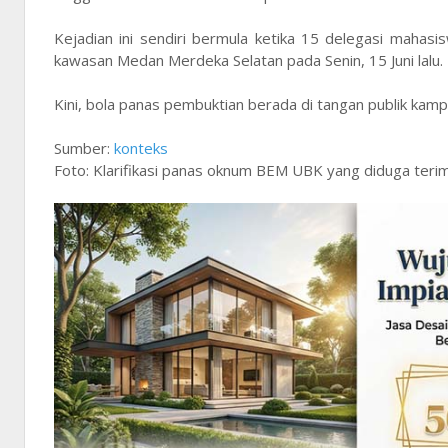
Kejadian ini sendiri bermula ketika 15 delegasi mahas
kawasan Medan Merdeka Selatan pada Senin, 15 Juni lalu.
Kini, bola panas pembuktian berada di tangan publik ka
Sumber:
konteks
Foto: Klarifikasi panas oknum BEM UBK yang diduga terima