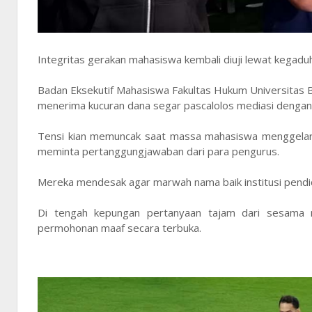
Integritas gerakan mahasiswa kembali diuji lewat kegaduh
Badan Eksekutif Mahasiswa Fakultas Hukum Universitas
menerima kucuran dana segar pascalolos mediasi dengan
Tensi kian memuncak saat massa mahasiswa menggelar i
meminta pertanggungjawaban dari para pengurus.
Mereka mendesak agar marwah nama baik institusi pendid
Di tengah kepungan pertanyaan tajam dari sesama 
permohonan maaf secara terbuka.