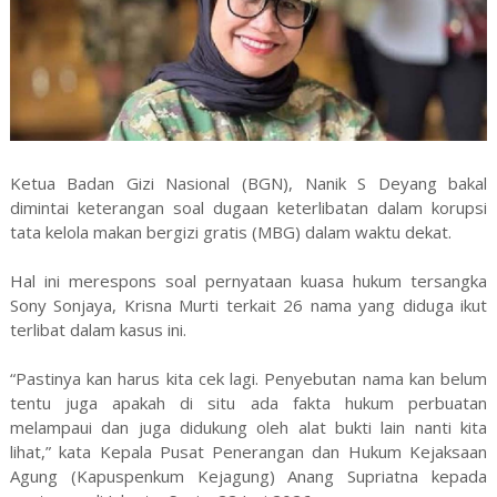
Ketua Badan Gizi Nasional (BGN), Nanik S Deyang bakal
dimintai keterangan soal dugaan keterlibatan dalam korupsi
tata kelola makan bergizi gratis (MBG) dalam waktu dekat.
Hal ini merespons soal pernyataan kuasa hukum tersangka
Sony Sonjaya, Krisna Murti terkait 26 nama yang diduga ikut
terlibat dalam kasus ini.
“Pastinya kan harus kita cek lagi. Penyebutan nama kan belum
tentu juga apakah di situ ada fakta hukum perbuatan
melampaui dan juga didukung oleh alat bukti lain nanti kita
lihat,” kata Kepala Pusat Penerangan dan Hukum Kejaksaan
Agung (Kapuspenkum Kejagung) Anang Supriatna kepada