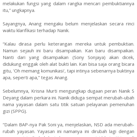
melakukan fungsi yang dalam rangka mencari pembuktiannya
itu,” ungkapnya.
Sayangnya, Anang mengaku belum menjelaskan secara rinci
waktu klarifikasi terhadap Nanik.
“Kalau dirasa perlu keterangan mereka untuk pembuktian.
Namun sejauh ini baru disampaikan. Kan baru disampaikan.
Nanti dari yang disampaikan (Sony Sonjaya) akan dicek,
didukung enggak oleh alat bukti lain. Kan bisa saja orang bicara
gitu, 'Oh memang komunikasi', tapi intinya sebenarnya buktinya
apa, seperti apa,” tegas Anang.
Sebelumnya, Krisna Murti mengungkap dugaan peran Nanik S
Deyang dalam perkara ini. Nanik diduga sempat merubah-ubah
nama yayasan dalam satu titik satuan pelayanan pemenuhan
gizi (SPPG).
“Dalam BAP-nya Pak Soni ya, menjelaskan, NSD ada merubah-
rubah yayasan. Yayasan ini namanya ini dirubah lagi dengan