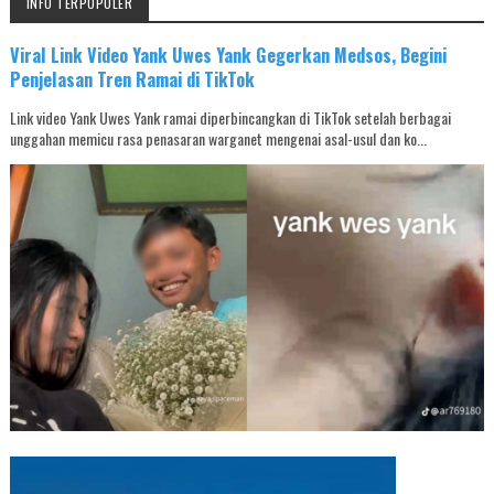
INFO TERPOPULER
Viral Link Video Yank Uwes Yank Gegerkan Medsos, Begini
Penjelasan Tren Ramai di TikTok
Link video Yank Uwes Yank ramai diperbincangkan di TikTok setelah berbagai
unggahan memicu rasa penasaran warganet mengenai asal-usul dan ko...