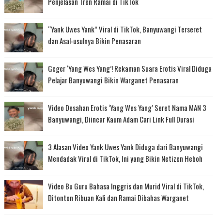
Penjelasan Tren Ramai di TikTok
“Yank Uwes Yank” Viral di TikTok, Banyuwangi Terseret
dan Asal-usulnya Bikin Penasaran
Geger ‘Yang Wes Yang’! Rekaman Suara Erotis Viral Diduga
Pelajar Banyuwangi Bikin Warganet Penasaran
Video Desahan Erotis ‘Yang Wes Yang’ Seret Nama MAN 3
Banyuwangi, Diincar Kaum Adam Cari Link Full Durasi
3 Alasan Video Yank Uwes Yank Diduga dari Banyuwangi
Mendadak Viral di TikTok, Ini yang Bikin Netizen Heboh
Video Bu Guru Bahasa Inggris dan Murid Viral di TikTok,
Ditonton Ribuan Kali dan Ramai Dibahas Warganet