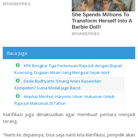
Baca Juga
KPK Bongkar Tiga Pertemuan Raja Juli dengan Bupati
Kuansing, Dugaan Aliran Uang Menguat Sejak April
Dede Budhyarto: Emang Anies Baswedan
Kompeten? Cuma Modal Jago Bacot
Amplop Menhut, Haryono Umar: Hukuman Untuk
Raja Juli Maksimal 20 Tahun
Klarifikasi juga dimaksudkan agar membuat perkara menjadi
terang.
“Nanti ke depannya, bisa saja nanti kita klarifikasi, penyidik akan