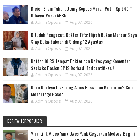
Dicicil Enam Tahun, Utang Kopdes Merah Putih Rp 240 T
Dibayar Pakai APBN
Admin Oposisi
Aug 07, 2026
Dituduh Pengecut, Dokter Tifa: Hijrah Bukan Mundur, Saya
Siap Buka-bukaan di Sidang 12 Agustus
Admin Oposisi
Aug 07, 2026
Daftar 10 RS Tempat Dokter dan Nakes yang Komentar
Sadis ke Pasien BPJS Berhasil Teridentifikasi!
Admin Oposisi
Aug 07, 2026
Dede Budhyarto: Emang Anies Baswedan Kompeten? Cuma
Modal Jago Bacot
Admin Oposisi
Aug 07, 2026
BERITA TERPOPULER
Viral Link Video Yank Uwes Yank Gegerkan Medsos, Begini