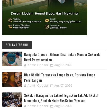
BERITA TERBARU
Daripada Dipecat, Gibran Disarankan Mundur Sukarela,
Demi Penyelamatan...
Admin Oposisi
Aug 07, 2026
Riza Chalid: Tersangka Tanpa Raga, Perkara Tanpa
Persidangan
Admin Oposisi
Aug 07, 2026
Sekolah Harapan Ibu Jaksel Tegaskan Tak Ada Ekskul
Menembak, Bantah Klaim Eks Ketua Yayasan
Admin Oposisi
Aug 07, 2026