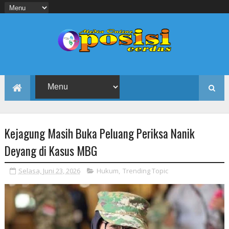
Kejagung Masih Buka Peluang Periksa Nanik
Deyang di Kasus MBG
Selasa, Juni 23, 2026
Hukum
,
Trending Topic