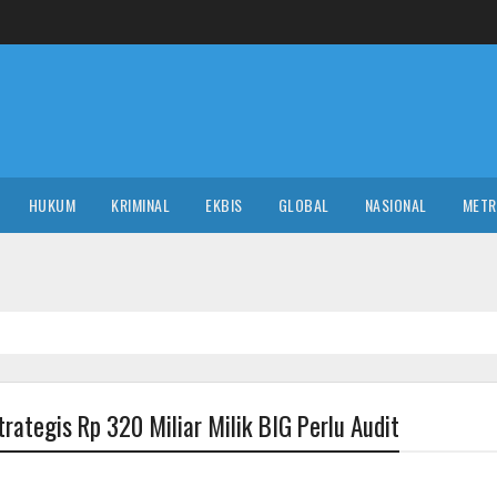
HUKUM
KRIMINAL
EKBIS
GLOBAL
NASIONAL
MET
rategis Rp 320 Miliar Milik BIG Perlu Audit