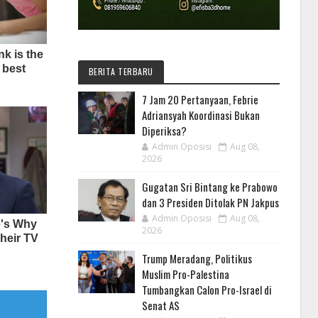
BERITA TERBARU
7 Jam 20 Pertanyaan, Febrie
Adriansyah Koordinasi Bukan
Diperiksa?
Admin Oposisi
Aug 08,
2026
Gugatan Sri Bintang ke Prabowo
dan 3 Presiden Ditolak PN Jakpus
Admin Oposisi
Aug 08,
2026
Trump Meradang, Politikus
Muslim Pro-Palestina
Tumbangkan Calon Pro-Israel di
Senat AS