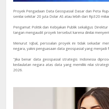
Proyek Pengadaan Data Geospasial Dasar dan Peta Rupabu
senilai sekitar 20 juta Dolar AS atau lebih dari Rp320 mil
Pengamat Politik dan Kebijakan Publik sekaligus Direktu
tangan mengaudit proyek tersebut karena dinilai menyentu
Menurut Iqbal, persoalan proyek ini tidak sekadar m
negara, yakni penguasaan data geospasial yang menjadi 
"Jika benar data geospasial strategis Indonesia dipros
kedaulatan negara atas data yang memiliki nilai strateg
2026.