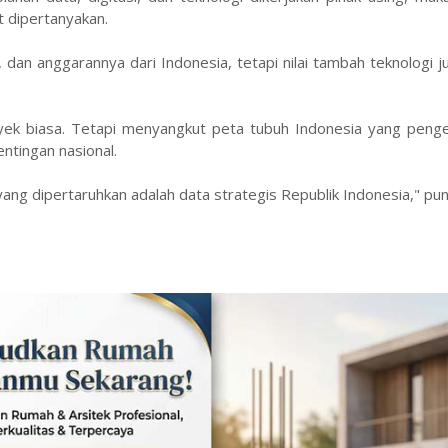
t dipertanyakan.
dan anggarannya dari Indonesia, tetapi nilai tambah teknologi ju
ek biasa. Tetapi menyangkut peta tubuh Indonesia yang penge
entingan nasional.
a yang dipertaruhkan adalah data strategis Republik Indonesia," pu